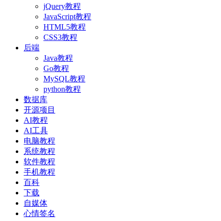
jQuery教程
JavaScript教程
HTML5教程
CSS3教程
后端
Java教程
Go教程
MySQL教程
python教程
数据库
开源项目
AI教程
AI工具
电脑教程
系统教程
软件教程
手机教程
百科
下载
自媒体
心情签名