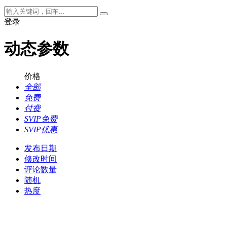
登录
动态参数
价格
全部
免费
付费
SVIP免费
SVIP优惠
发布日期
修改时间
评论数量
随机
热度