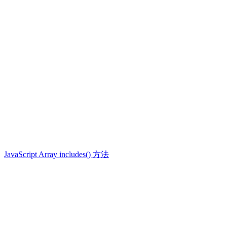
JavaScript Array includes() 方法