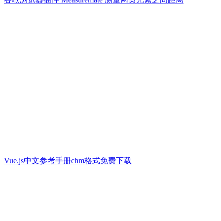
Vue.js中文参考手册chm格式免费下载