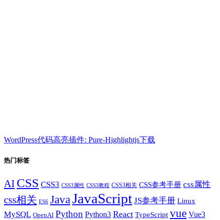
WordPress代码高亮插件: Pure-Highlightjs下载
热门标签
CSS
AI
CSS3
css属性
CSS参考手册
CSS3相关
CSS3属性
CSS3教程
JavaScript
Java
css相关
JS参考手册
Linux
ES6
vue
Python
React
MySQL
Python3
TypeScript
Vue3
OpenAI