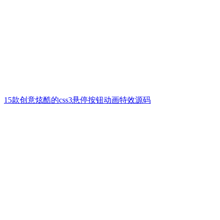
15款创意炫酷的css3悬停按钮动画特效源码