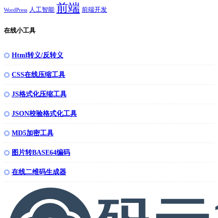
前端
人工智能
前端开发
WordPress
在线小工具
Html转义/反转义
CSS在线压缩工具
JS格式化压缩工具
JSON校验格式化工具
MD5加密工具
图片转BASE64编码
在线二维码生成器