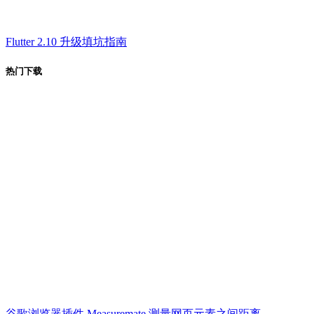
Flutter 2.10 升级填坑指南
热门下载
谷歌浏览器插件 Measuremate 测量网页元素之间距离