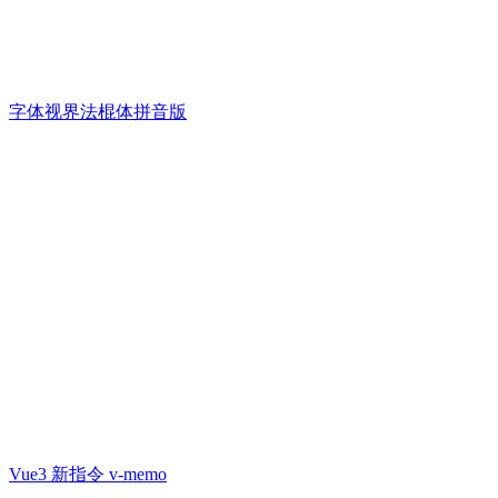
字体视界法棍体拼音版
Vue3 新指令 v-memo