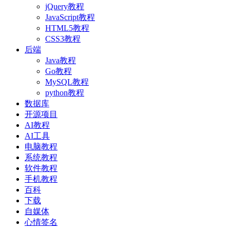
jQuery教程
JavaScript教程
HTML5教程
CSS3教程
后端
Java教程
Go教程
MySQL教程
python教程
数据库
开源项目
AI教程
AI工具
电脑教程
系统教程
软件教程
手机教程
百科
下载
自媒体
心情签名