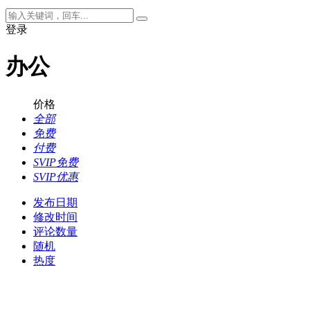
登录
办公
价格
全部
免费
付费
SVIP免费
SVIP优惠
发布日期
修改时间
评论数量
随机
热度