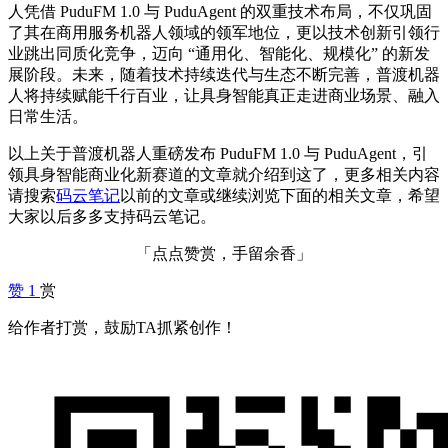
人凭借 PuduFM 1.0 与 PuduAgent 的双重技术布局，不仅巩固
了其在商用服务机器人领域的领军地位，更以技术创新引领行
业跳出同质化竞争，迈向 “通用化、智能化、规模化” 的新发
展阶段。未来，随着技术持续迭代与生态不断完善，普渡机器
人将持续赋能千行百业，让具身智能真正走进商业场景、融入
日常生活。
以上关于普渡机器人重磅发布 PuduFM 1.0 与 PuduAgent，引
领具身智能商业化新赛道的文章就介绍到这了，更多相关内容
请搜索
码云笔记
以前的文章或继续浏览下面的相关文章，希望
大家以后多多支持码云笔记。
「点点赞赏，手留余香」
赞
1
赏
给作者打赏，鼓励TA抓紧创作！