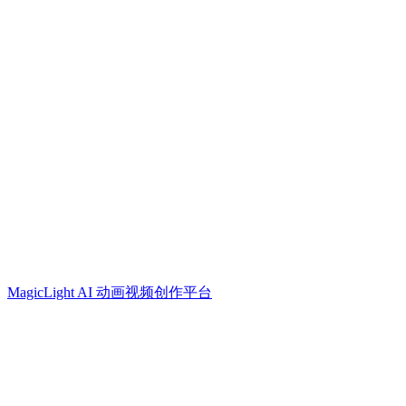
MagicLight AI 动画视频创作平台