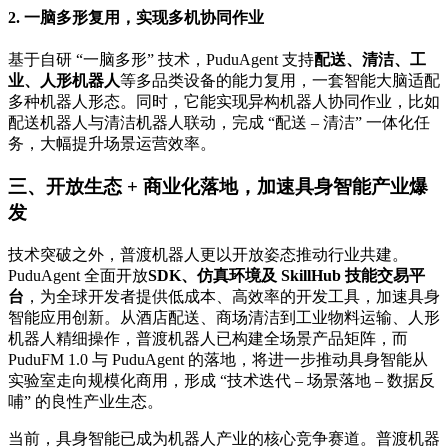
2. 一脑多形复用，实现多机协同作业
基于自研 “一脑多形” 技术，PuduAgent 支持
配送、清洁、工
业、人形机器人
等多品类设备的能力复用，一套智能大脑适配
多种机器人形态。同时，它能实现异构机器人协同作业，比如
配送机器人与清洁机器人联动，完成 “配送 – 清洁” 一体化任
务，大幅提升场景运营效率。
三、开放生态 + 商业化落地，加速具身智能产业爆
发
技术突破之外，普渡机器人更以开放姿态推动行业共建。
PuduAgent 全面开放
SDK、仿真环境及 SkillHub 技能交易平
台
，为全球开发者提供低成本、高效率的开发工具，加速具身
智能应用创新。从酒店配送、商场清洁到工业物料运输、人形
机器人精细操作，普渡机器人已构建全场景产品矩阵，而
PuduFM 1.0 与 PuduAgent 的落地，将进一步推动具身智能从
实验室走向规模化商用，形成 “技术迭代 – 场景落地 – 数据反
哺” 的良性产业生态。
当前，具身智能已成为机器人产业的核心竞争赛道。普渡机器