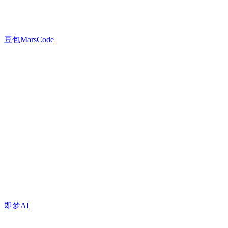
豆包MarsCode
即梦AI