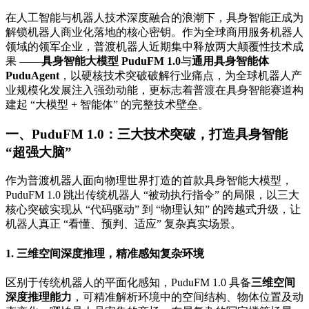
在人工智能与机器人技术深度融合的浪潮下，具身智能正成为
解锁机器人商业化落地的核心密钥。作为全球商用服务机器人
领域的领军企业，普渡机器人近期集中释放两大颠覆性技术成
果 ——
具身智能大模型 PuduFM 1.0
与
通用具身智能体
PuduAgent
，以硬核技术突破破解行业痛点，为全球机器人产
业规模化发展注入强劲动能，更标志着普渡在具身智能赛道构
建起 “大模型 + 智能体” 的完整技术壁垒。
一、PuduFM 1.0：三大技术突破，打造具身智能
“超强大脑”
作为普渡机器人面向物理世界打造的首款具身智能大模型，
PuduFM 1.0 跳出传统机器人 “被动执行指令” 的局限，以三大
核心突破实现从 “代码驱动” 到 “物理认知” 的跨越式升级，让
机器人真正 “看懂、预判、适应” 复杂真实场景。
1. 三维空间深度推理，精准感知复杂环境
区别于传统机器人的平面化感知，PuduFM 1.0 具备
三维空间
深度推理能力
，可精准解析环境中的空间结构、物体位置及动