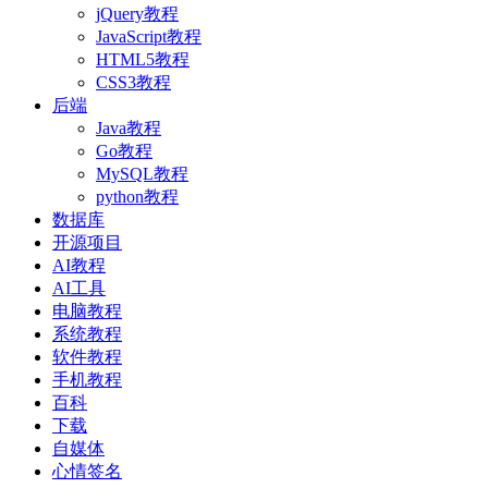
jQuery教程
JavaScript教程
HTML5教程
CSS3教程
后端
Java教程
Go教程
MySQL教程
python教程
数据库
开源项目
AI教程
AI工具
电脑教程
系统教程
软件教程
手机教程
百科
下载
自媒体
心情签名