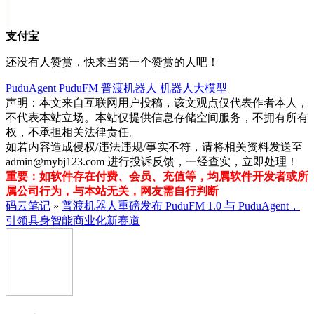
支付宝
还没有人赞赏，快来当第一个赞赏的人吧！
PuduAgent
PuduFM
普渡机器人
机器人大模型
声明：本文来自互联网用户投稿，该文观点仅代表作者本人，
不代表本站立场。本站仅提供信息存储空间服务，不拥有所有
权，不承担相关法律责任。
如若内容造成侵权/违法违规/事实不符，请将相关资料发送至
admin@mybj123.com 进行投诉反馈，一经查实，立即处理！
重要：如软件存在付费、会员、充值等，均属软件开发者或所
属公司行为，与本站无关，网友需自行判断
码云笔记
»
普渡机器人重磅发布 PuduFM 1.0 与 PuduAgent，
引领具身智能商业化新赛道