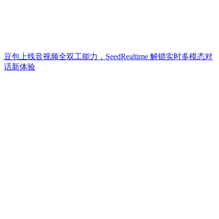
豆包上线音视频全双工能力，SeedRealtime 解锁实时多模态对
话新体验