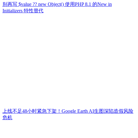
别再写 $value ?? new Object() 使用PHP 8.1 的New in
Initializers 特性替代
上线不足48小时紧急下架！Google Earth AI生图深陷造假风险
危机