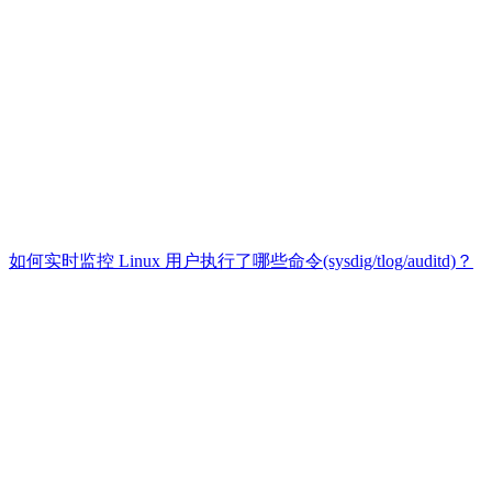
如何实时监控 Linux 用户执行了哪些命令(sysdig/tlog/auditd)？