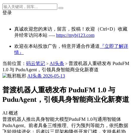
登录
真诚欢迎您的来访，留言，投稿！欢迎（Ctrl+D）收藏
并经常访问本站 —-
https://mybj123.com
欢迎在本站投放广告，特意开通合作通道
『立即了解详
情』
当前位置：
码云笔记
AI头条
普渡机器人重磅发布 PuduFM
>
>
1.0 与 PuduAgent，引领具身智能商业化新赛道
瓶邪
AI头条
2026-05-13
普渡机器人重磅发布 PuduFM 1.0 与
PuduAgent，引领具身智能商业化新赛道
AI 概述
普渡机器人推出具身智能大模型PuduFM 1.0与通用智能体
PuduAgent。前者具备三维推理、行为预判等能力，依托数据
飞轮持续进化；后者以三层架构降低开发门槛，支持多机协