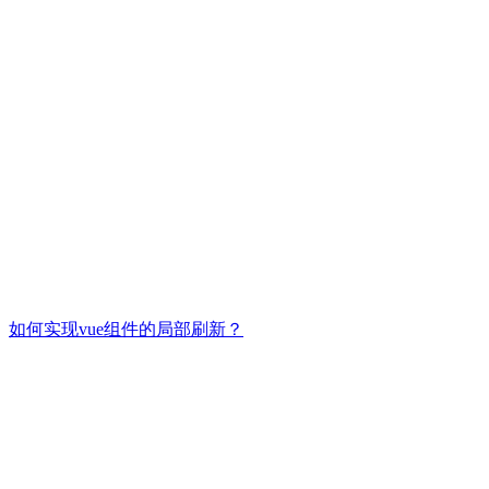
如何实现vue组件的局部刷新？