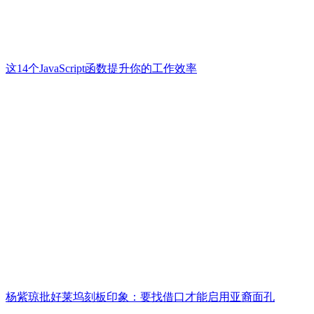
这14个JavaScript函数提升你的工作效率
杨紫琼批好莱坞刻板印象：要找借口才能启用亚裔面孔