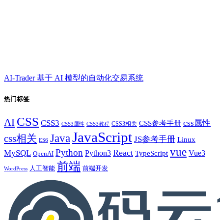
AI-Trader 基于 AI 模型的自动化交易系统
热门标签
CSS
AI
CSS3
css属性
CSS参考手册
CSS3相关
CSS3属性
CSS3教程
JavaScript
Java
css相关
JS参考手册
Linux
ES6
vue
Python
React
MySQL
Python3
TypeScript
Vue3
OpenAI
前端
人工智能
前端开发
WordPress