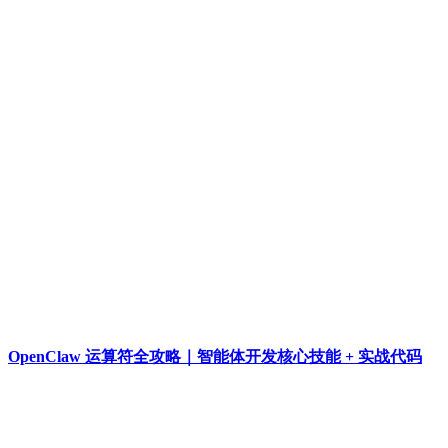
OpenClaw 运算符全攻略｜智能体开发核心技能 + 实战代码