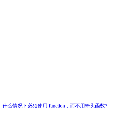
什么情况下必须使用 function，而不用箭头函数?