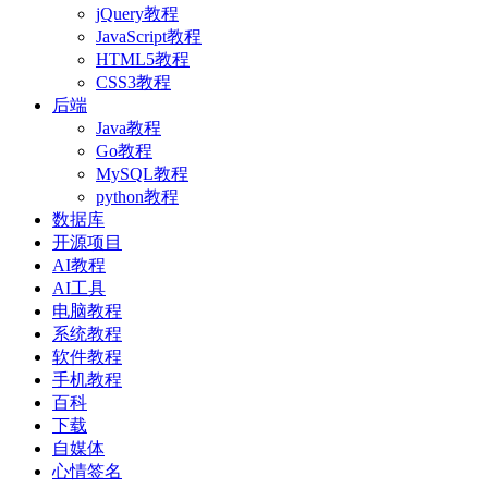
jQuery教程
JavaScript教程
HTML5教程
CSS3教程
后端
Java教程
Go教程
MySQL教程
python教程
数据库
开源项目
AI教程
AI工具
电脑教程
系统教程
软件教程
手机教程
百科
下载
自媒体
心情签名