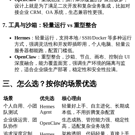
设计上就是为了满足二次开发和复杂业务集成，比如对
接企业 CRM、OA 系统，生态兼容性更强。
7. 工具与沙箱：轻量运行 vs 重型整合
Hermes
：轻量运行，支持本地 / SSH/Docker 等多种运行
方式，强调灵活性和开发即插即用，个人电脑、轻量云
服务器都能跑，配置门槛低。
OpenClaw
：重型整合，沙箱、节点、画布、控制台 UI
深度融合，能力覆盖面宽，强调生产环境的隔离与监
控，适合企业级生产部署，稳定性和安全性拉满。
三、怎么选？按你的场景优选
场景
优先选
核心理由
个人自用、小团
轻量好上手、自主进化、长期成
Hermes
Agent
队测试
本低，不用折腾复杂配置
企业级运营、团
生态成熟、管控能力强、稳定性
OpenClaw
队协作
高，适配复杂业务场景
追求深度定制、
架构透明、代码轻量，直接上手
Hermes