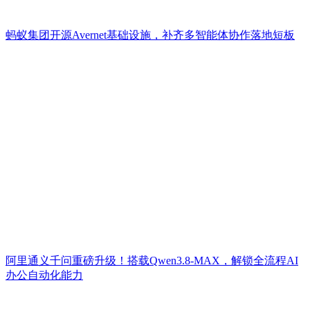
蚂蚁集团开源Avernet基础设施，补齐多智能体协作落地短板
阿里通义千问重磅升级！搭载Qwen3.8-MAX，解锁全流程AI
办公自动化能力