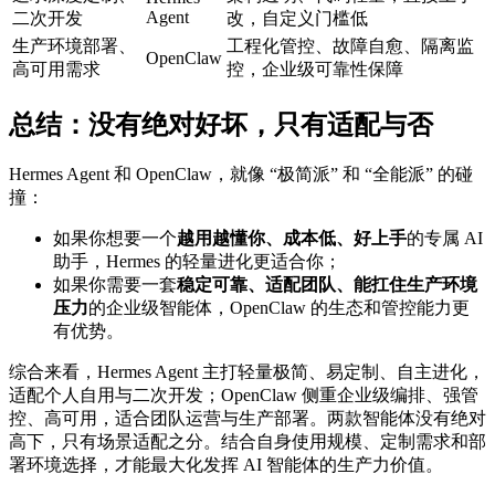
Agent
二次开发
改，自定义门槛低
生产环境部署、
工程化管控、故障自愈、隔离监
OpenClaw
高可用需求
控，企业级可靠性保障
总结：没有绝对好坏，只有适配与否
Hermes Agent 和 OpenClaw，就像 “极简派” 和 “全能派” 的碰
撞：
如果你想要一个
越用越懂你、成本低、好上手
的专属 AI
助手，Hermes 的轻量进化更适合你；
如果你需要一套
稳定可靠、适配团队、能扛住生产环境
压力
的企业级智能体，OpenClaw 的生态和管控能力更
有优势。
综合来看，Hermes Agent 主打轻量极简、易定制、自主进化，
适配个人自用与二次开发；OpenClaw 侧重企业级编排、强管
控、高可用，适合团队运营与生产部署。两款智能体没有绝对
高下，只有场景适配之分。结合自身使用规模、定制需求和部
署环境选择，才能最大化发挥 AI 智能体的生产力价值。