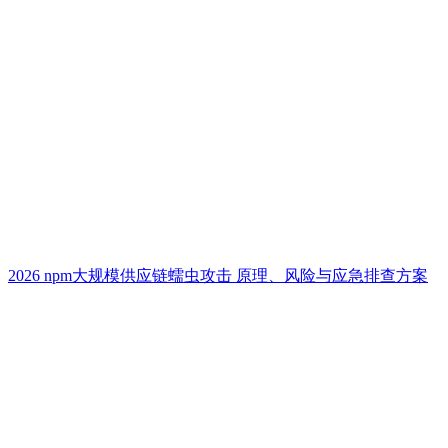
2026 npm大规模供应链蠕虫攻击 原理、风险与应急排查方案