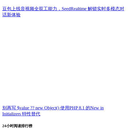
豆包上线音视频全双工能力，SeedRealtime 解锁实时多模态对
话新体验
别再写 $value ?? new Object() 使用PHP 8.1 的New in
Initializers 特性替代
24小时阅读排行榜