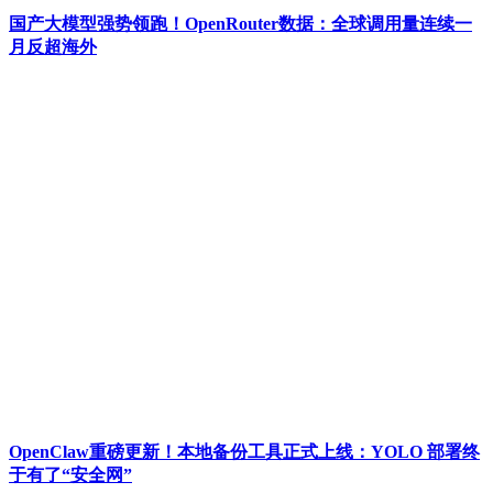
国产大模型强势领跑！OpenRouter数据：全球调用量连续一
月反超海外
OpenClaw重磅更新！本地备份工具正式上线：YOLO 部署终
于有了“安全网”