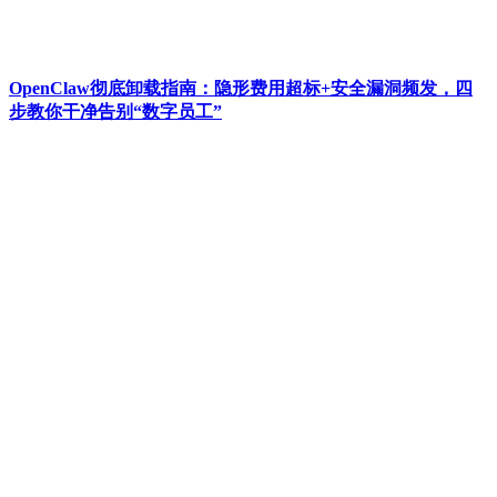
OpenClaw彻底卸载指南：隐形费用超标+安全漏洞频发，四
步教你干净告别“数字员工”