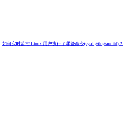
如何实时监控 Linux 用户执行了哪些命令(sysdig/tlog/auditd)？