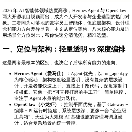
2026 年 AI 智能体领域热度高涨，Hermes Agent 与 OpenClaw
两大开源项目脱颖而出，成为个人开发者与企业选型的热门对
象。二者同为可落地的数字员工智能体，但底层架构、设计理
念和能力方向差异显著。本文从定位架构、八大核心能力及适
用场景全方位对比，帮你快速分清优劣、精准选型。
一、定位与架构：轻量透明 vs 深度编排
这是两者最根本的区别，也决定了后续所有能力的走向。
Hermes Agent（爱马仕）
：Agent 优先，以 run_agent.py
为核心驱动，架构极度轻量透明，没有复杂的层级设
计，开发者能快速上手、直接上手改代码，深度定制门
槛极低。它像一把 “可直接打磨的手工刀”，简单纯粹，
专注于 Agent 本身的能力迭代。
OpenClaw（小龙虾）
：控制平面优先，基于 Gateway +
编排 + Pi 运行时搭建，系统层级深，更像一套 “企业级
工具箱”，天生为大规模 AI 基础设施的管理与调度设
计，适合复杂场景的统一管控。