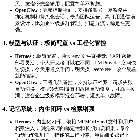
天、发指令完全够用，配置简单不折腾。
OpenClaw
：完整控制平面，支持多账号、复杂路由、
绑定机制和持久化会话，专为团队运营、高可用通信场
景设计，比如企业级多群管理、消息分流，稳定性更
强。
3. 模型与认证：极简配置 vs 工程化管控
Hermes
：极简配置，通过.env 文件直接管理 API 密钥，
部署灵活，个人开发者可以在不同 LLM Provider 之间快
速切换，今天用通义千问，明天换 DeepSeek，改个配置
就能搞定。
OpenClaw
：工程化强管控，支持认证档案、请求失败
自动切换、模型冷却期设置和故障自动修复，可靠性拉
满，适合企业级多模型混合部署，避免单点故障。
4. 记忆系统：内生闭环 vs 检索增强
Hermes
：内生化闭环，依赖 MEMORY.md 文件和用户
档案注入，侧提示词的稳定性和长期知识积累，像个
“记笔记的助手”，把你的工作习惯、项目细节都记下