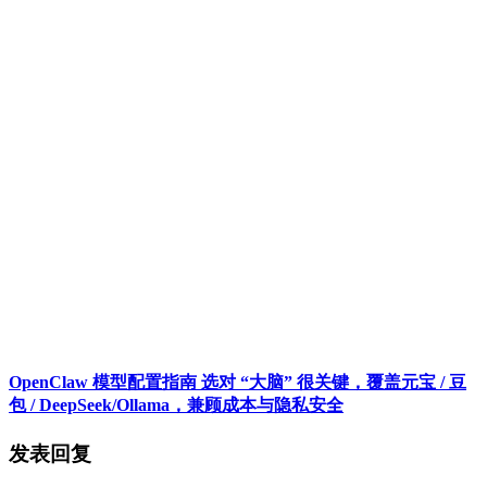
OpenClaw 模型配置指南 选对 “大脑” 很关键，覆盖元宝 / 豆
包 / DeepSeek/Ollama，兼顾成本与隐私安全
发表回复