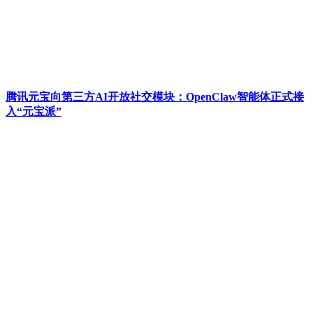
腾讯元宝向第三方AI开放社交模块：OpenClaw智能体正式接
入“元宝派”