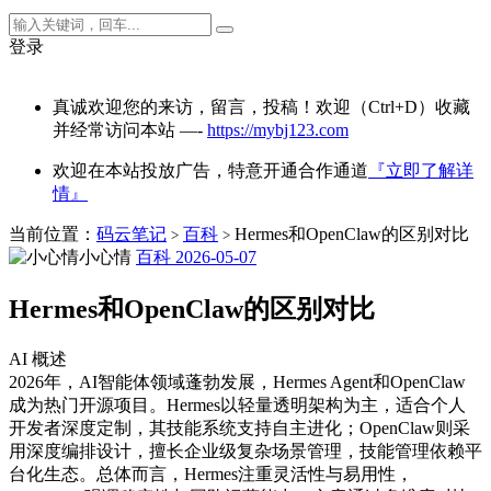
登录
真诚欢迎您的来访，留言，投稿！欢迎（Ctrl+D）收藏
并经常访问本站 —-
https://mybj123.com
欢迎在本站投放广告，特意开通合作通道
『立即了解详
情』
当前位置：
码云笔记
百科
Hermes和OpenClaw的区别对比
>
>
小心情
百科
2026-05-07
Hermes和OpenClaw的区别对比
AI 概述
2026年，AI智能体领域蓬勃发展，Hermes Agent和OpenClaw
成为热门开源项目。Hermes以轻量透明架构为主，适合个人
开发者深度定制，其技能系统支持自主进化；OpenClaw则采
用深度编排设计，擅长企业级复杂场景管理，技能管理依赖平
台化生态。总体而言，Hermes注重灵活性与易用性，