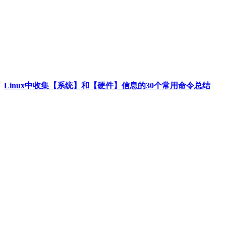
Linux中收集【系统】和【硬件】信息的30个常用命令总结