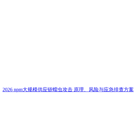
2026 npm大规模供应链蠕虫攻击 原理、风险与应急排查方案