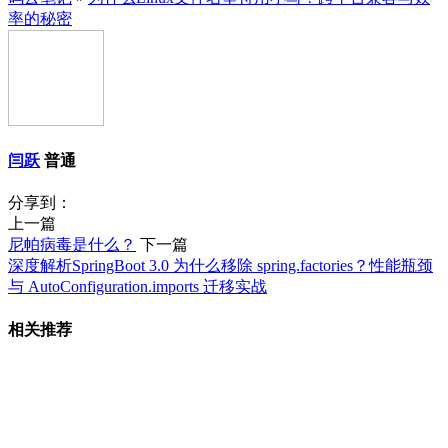
率的秘密
闫跃
普通
分享到：
上一篇
尼帕病毒是什么？
下一篇
深度解析SpringBoot 3.0 为什么移除 spring.factories？性能瓶颈
与 AutoConfiguration.imports 迁移实战
相关推荐