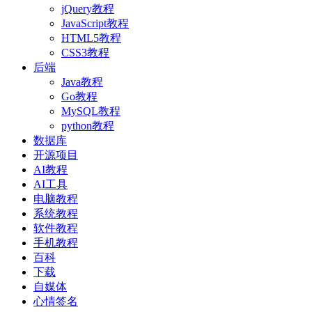
jQuery教程
JavaScript教程
HTML5教程
CSS3教程
后端
Java教程
Go教程
MySQL教程
python教程
数据库
开源项目
AI教程
AI工具
电脑教程
系统教程
软件教程
手机教程
百科
下载
自媒体
心情签名