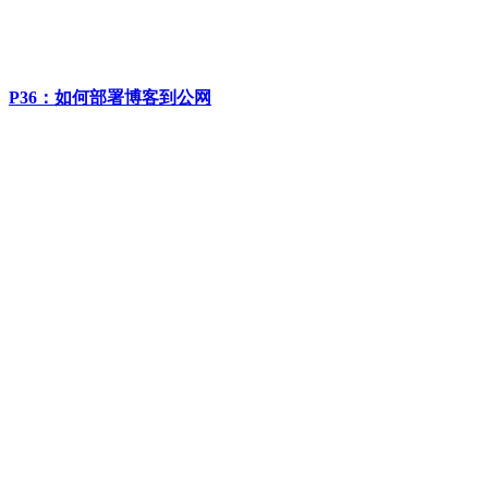
P36：如何部署博客到公网