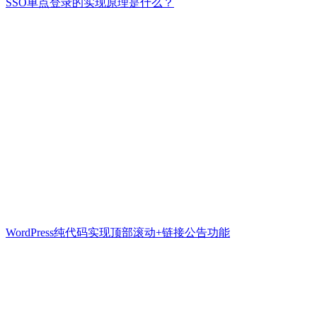
SSO单点登录的实现原理是什么？
WordPress纯代码实现顶部滚动+链接公告功能