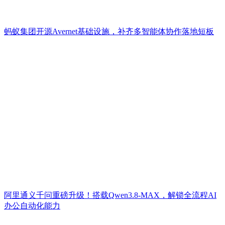
蚂蚁集团开源Avernet基础设施，补齐多智能体协作落地短板
阿里通义千问重磅升级！搭载Qwen3.8-MAX，解锁全流程AI
办公自动化能力