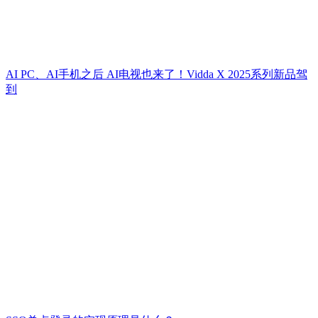
AI PC、AI手机之后 AI电视也来了！Vidda X 2025系列新品驾
到