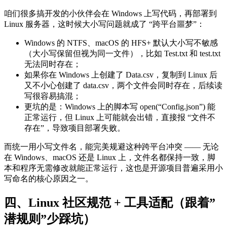
咱们很多搞开发的小伙伴会在 Windows 上写代码，再部署到
Linux 服务器，这时候大小写问题就成了 “跨平台噩梦”：
Windows 的 NTFS、macOS 的 HFS+ 默认大小写不敏感
（大小写保留但视为同一文件），比如 Test.txt 和 test.txt
无法同时存在；
如果你在 Windows 上创建了 Data.csv，复制到 Linux 后
又不小心创建了 data.csv，两个文件会同时存在，后续读
写很容易搞混；
更坑的是：Windows 上的脚本写 open(“Config.json”) 能
正常运行，但 Linux 上可能就会出错，直接报 “文件不
存在”，导致项目部署失败。
而统一用小写文件名，能完美规避这种跨平台冲突 —— 无论
在 Windows、macOS 还是 Linux 上，文件名都保持一致，脚
本和程序无需修改就能正常运行，这也是开源项目普遍采用小
写命名的核心原因之一。
四、Linux 社区规范 + 工具适配（跟着”
潜规则”少踩坑）