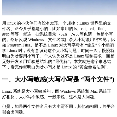
用 linux 的小伙伴们有没有发现一个规律：Linux 世界里的文
件名、命令几乎都是小的，比如常用的 ls、cat、cd、find、
grep 等等，就连一些系统目录
n，
等也清一色是小写
/bi
/etc
的。然后反观 Windows，文件名或目录大小写混用很常见，比
如 Program Files。是不是 Linux 对大写字母有 “偏见”？小编初
学 Linux 时，没有意识到这个大小写问题，时间一久，慢慢就
明白为啥要用小写了。个人认为这不是 Linux 强制要求，而是
无数开发者用经验总结出的 “最优解”。本文就把这个事总结
下，看完你就明白为啥小写才是 Linux 的 “黄金命名法则”。
一、大小写敏感(大写小写是 “两个文件”)
Linux 系统是大小写敏感的，而 Windows 系统和 Mac 系统正
好相反，大小写不敏感。一般来说，这不是大问题。
但是，如果两个文件名只有大小写不同，其他都相同，跨平台
就会出问题。