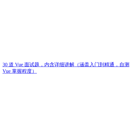
30 道 Vue 面试题，内含详细讲解（涵盖入门到精通，自测
Vue 掌握程度）