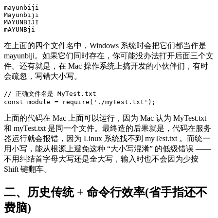
mayunbiji 

Mayunbiji

MAYUNBIJI

mAYUNBji
在上面的四个文件名中，Windows 系统时会把它们都当作是
mayunbiji。如果它们同时存在，你可能没办法打开后面三个文
件。还有就是，在 Mac 操作系统上搞开发的小伙伴们，有时
会疏忽，写错大小写。
// 正确文件名是 MyTest.txt

const module = require('./myTest.txt');
上面的代码在 Mac 上面可以运行，因为 Mac 认为 MyTest.txt
和 myTest.txt 是同一个文件。最终造的后果就是，代码在服务
器运行就会报错，因为 Linux 系统找不到 myTest.txt 。而统一
用小写，能从根源上避免这种 “大小写混淆” 的低级错误 ——
不用纠结首字母大写还是全大写，输入时也不会因为少按
Shift 键翻车。
二、历史传统 + 命令行效率(省手指还不
费脑)