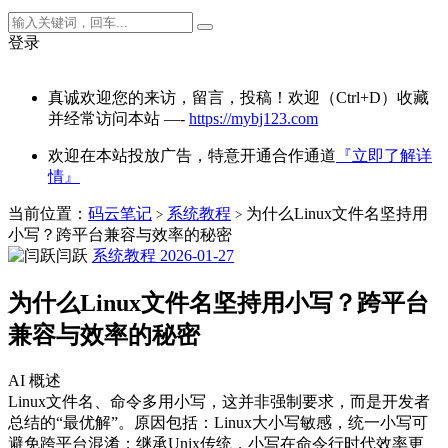
登录
真诚欢迎您的来访，留言，投稿！欢迎（Ctrl+D）收藏
并经常访问本站 —-
https://mybj123.com
欢迎在本站投放广告，特意开通合作通道
『立即了解详
情』
当前位置：
码云笔记
系统教程
为什么Linux文件名坚持用
>
>
小写？跨平台兼容与效率的秘密
闫跃
系统教程
2026-01-27
为什么Linux文件名坚持用小写？跨平台
兼容与效率的秘密
AI 概述
Linux文件名、命令多用小写，这并非强制要求，而是开发者
总结的“最优解”。原因包括：Linux大小写敏感，统一小写可
避免跨平台混淆；继承Unix传统，小写在命令行时代效率更