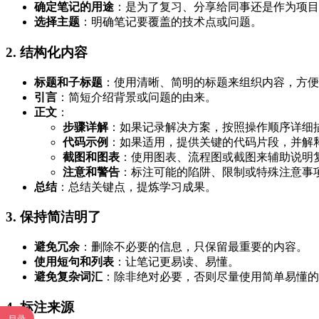
确定笔记的用途
：是为了复习、分享给同事还是作为项目
选择主题
：明确笔记要覆盖的技术点或问题。
2. 结构化内容
标题和子标题
：使用清晰、简明的标题来组织内容，方便
引言
：简短介绍背景或问题的由来。
正文
：
步骤详解
：如果记录解决方案，按照操作顺序详细
代码示例
：如果适用，提供关键的代码片段，并解
截图和图表
：使用图表、流程图或截图来辅助说明
注意和警告
：标注可能的陷阱、限制或特殊注意事
总结
：总结关键点，提炼学习成果。
3. 保持简洁明了
避免冗余
：删除不必要的信息，只保留最重要的内容。
使用短句和列表
：让笔记更易读、易懂。
避免复杂词汇
：除非绝对必要，否则尽量使用简单易懂的
4. 标注来源