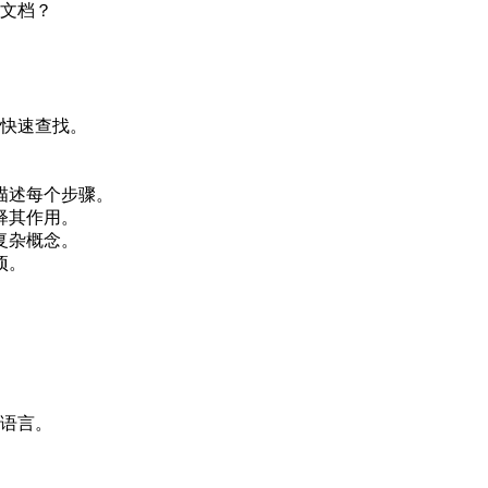
文档？
快速查找。
描述每个步骤。
释其作用。
复杂概念。
项。
语言。