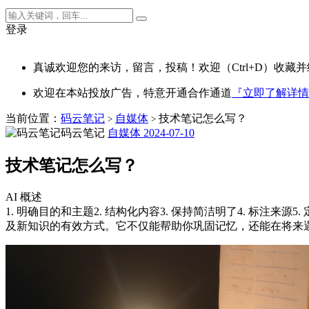
登录
真诚欢迎您的来访，留言，投稿！欢迎（Ctrl+D）收藏并
欢迎在本站投放广告，特意开通合作通道
『立即了解详情
当前位置：
码云笔记
自媒体
技术笔记怎么写？
>
>
码云笔记
自媒体
2024-07-10
技术笔记怎么写？
AI 概述
1. 明确目的和主题2. 结构化内容3. 保持简洁明了4. 标注
及新知识的有效方式。它不仅能帮助你巩固记忆，还能在将来遇到