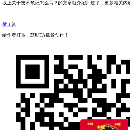
以上关于技术笔记怎么写？的文章就介绍到这了，更多相关内
赞
1
赏
给作者打赏，鼓励TA抓紧创作！