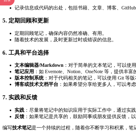
目录
记录信息或代码的出处，包括书籍、文章、博客、GitHu
5. 定期回顾和更新
定期回顾笔记，确保内容仍然准确、有用。
随着技术的发展，及时更新过时或错误的信息。
6. 工具和平台选择
文本编辑器/Markdown
：对于简单的文本笔记，可以使用任何
笔记应用
：如 Evernote、Notion、OneNote 等，
版本控制系统
：对于代码相关的笔记，可以使用 Git 等
博客或技术文档平台
：如果希望分享给更多人，可以考虑在 Gi
7. 实践和反馈
实践
：尽量将笔记中的知识应用于实际工作中，通过实践
反馈
：如果笔记是共享的，鼓励同事或朋友提供反馈，以
编写
技术笔记
是一个持续的过程，随着你不断学习和积累，笔