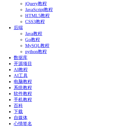
jQuery教程
JavaScript教程
HTML5教程
CSS3教程
后端
Java教程
Go教程
MySQL教程
python教程
数据库
开源项目
AI教程
AI工具
电脑教程
系统教程
软件教程
手机教程
百科
下载
自媒体
心情签名