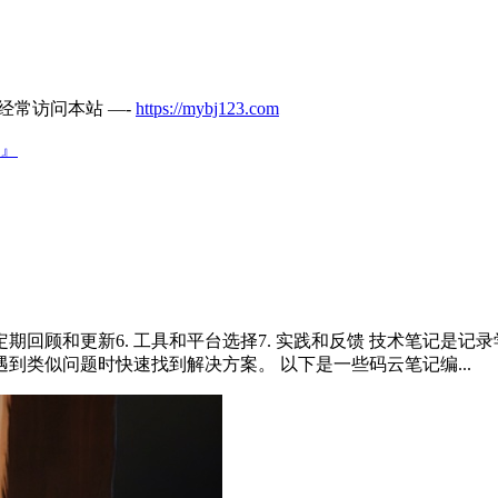
经常访问本站 —-
https://mybj123.com
』
来源5. 定期回顾和更新6. 工具和平台选择7. 实践和反馈 技术
类似问题时快速找到解决方案。 以下是一些码云笔记编...