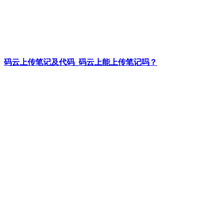
码云上传笔记及代码_码云上能上传笔记吗？