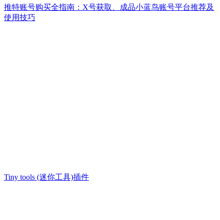
推特账号购买全指南：X号获取、成品小蓝鸟账号平台推荐及
使用技巧
Tiny tools (迷你工具)插件