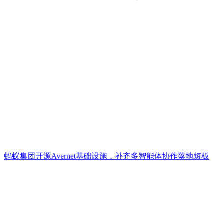
蚂蚁集团开源Avernet基础设施，补齐多智能体协作落地短板