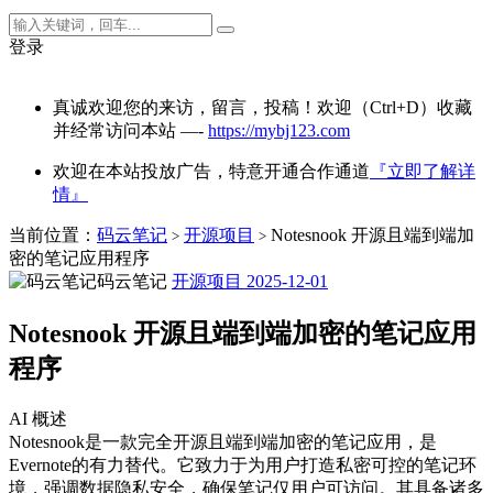
登录
真诚欢迎您的来访，留言，投稿！欢迎（Ctrl+D）收藏
并经常访问本站 —-
https://mybj123.com
欢迎在本站投放广告，特意开通合作通道
『立即了解详
情』
当前位置：
码云笔记
开源项目
Notesnook 开源且端到端加
>
>
密的笔记应用程序
码云笔记
开源项目
2025-12-01
Notesnook 开源且端到端加密的笔记应用
程序
AI 概述
Notesnook是一款完全开源且端到端加密的笔记应用，是
Evernote的有力替代。它致力于为用户打造私密可控的笔记环
境，强调数据隐私安全，确保笔记仅用户可访问。其具备诸多