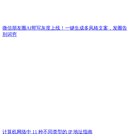
微信朋友圈AI帮写灰度上线！一键生成多风格文案，发圈告
别词穷
计算机网络中 11 种不同类型的 IP 地址指南