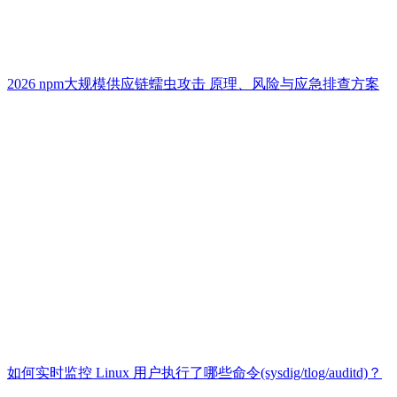
2026 npm大规模供应链蠕虫攻击 原理、风险与应急排查方案
如何实时监控 Linux 用户执行了哪些命令(sysdig/tlog/auditd)？