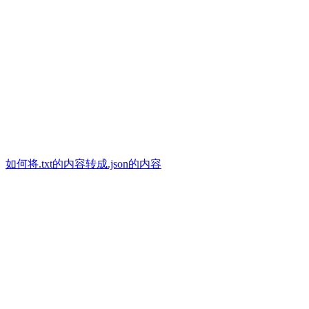
如何将.txt的内容转成.json的内容