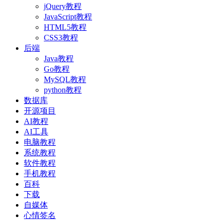
jQuery教程
JavaScript教程
HTML5教程
CSS3教程
后端
Java教程
Go教程
MySQL教程
python教程
数据库
开源项目
AI教程
AI工具
电脑教程
系统教程
软件教程
手机教程
百科
下载
自媒体
心情签名