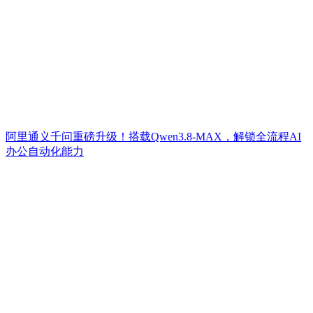
阿里通义千问重磅升级！搭载Qwen3.8-MAX，解锁全流程AI
办公自动化能力