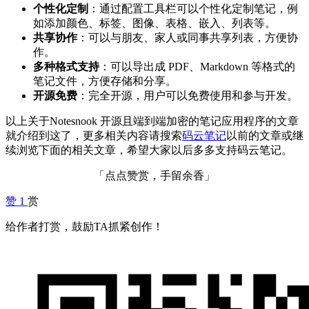
个性化定制
：通过配置工具栏可以个性化定制笔记，例
如添加颜色、标签、图像、表格、嵌入、列表等。
共享协作
：可以与朋友、家人或同事共享列表，方便协
作。
多种格式支持
：可以导出成 PDF、Markdown 等格式的
笔记文件，方便存储和分享。
开源免费
：完全开源，用户可以免费使用和参与开发。
以上关于Notesnook 开源且端到端加密的笔记应用程序的文章
就介绍到这了，更多相关内容请搜索
码云笔记
以前的文章或继
续浏览下面的相关文章，希望大家以后多多支持码云笔记。
「点点赞赏，手留余香」
赞
1
赏
给作者打赏，鼓励TA抓紧创作！