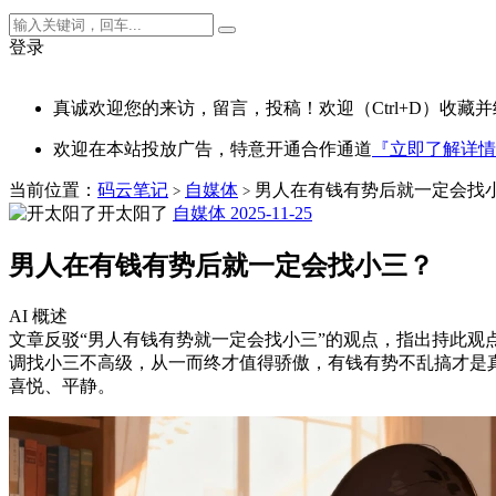
登录
真诚欢迎您的来访，留言，投稿！欢迎（Ctrl+D）收藏并
欢迎在本站投放广告，特意开通合作通道
『立即了解详情
当前位置：
码云笔记
自媒体
男人在有钱有势后就一定会找
>
>
开太阳了
自媒体
2025-11-25
男人在有钱有势后就一定会找小三？
AI 概述
文章反驳“男人有钱有势就一定会找小三”的观点，指出持此观
调找小三不高级，从一而终才值得骄傲，有钱有势不乱搞才是
喜悦、平静。