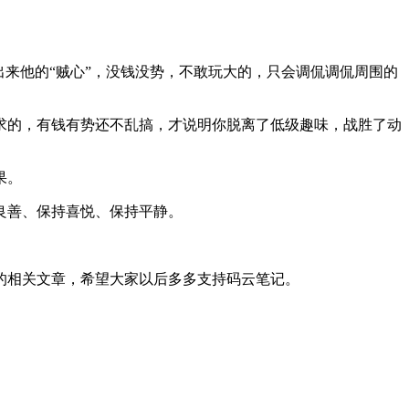
来他的“贼心”，没钱没势，不敢玩大的，只会调侃调侃周围的
求的，有钱有势还不乱搞，才说明你脱离了低级趣味，战胜了动
果。
良善、保持喜悦、保持平静。
的相关文章，希望大家以后多多支持码云笔记。