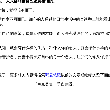
说，
人只会相信自己愿意相信的
。
为荣，觉得倍有面子。
是程度不同而已。细心的人通过他日常生活中的言谈举止就能看出
等。
足自己的欲望，这是动物的本能，而人是充满理性的，有精神追
认知，就会有什么样的生活。种什么样的念头，就会结什么样的
会善护念，要善于看护好自己的每一个念头，让我们的念头保持
这了，更多相关内容请搜索
码云笔记
以前的文章或继续浏览下面
「点点赞赏，手留余香」