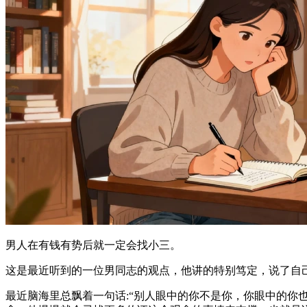
男人在有钱有势后就一定会找小三。
这是最近听到的一位男同志的观点，他讲的特别笃定，说了自
最近脑海里总飘着一句话:“别人眼中的你不是你，你眼中的你