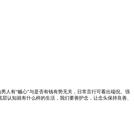
为男人有“贼心”与是否有钱有势无关，日常言行可看出端倪。强
底层认知就有什么样的生活，我们要善护念，让念头保持良善、