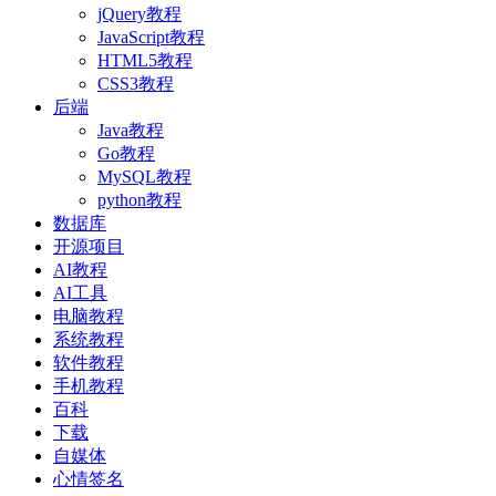
jQuery教程
JavaScript教程
HTML5教程
CSS3教程
后端
Java教程
Go教程
MySQL教程
python教程
数据库
开源项目
AI教程
AI工具
电脑教程
系统教程
软件教程
手机教程
百科
下载
自媒体
心情签名