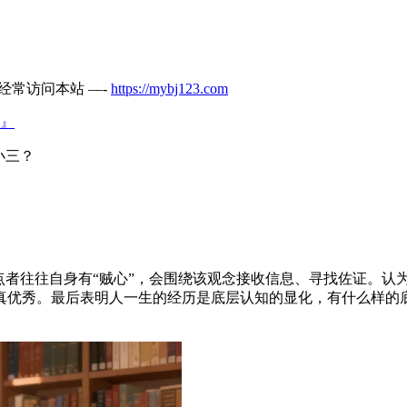
经常访问本站 —-
https://mybj123.com
』
小三？
点者往往自身有“贼心”，会围绕该观念接收信息、寻找佐证。认
真优秀。最后表明人一生的经历是底层认知的显化，有什么样的