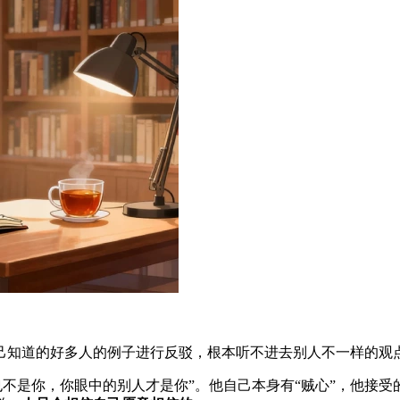
己知道的好多人的例子进行反驳，根本听不进去别人不一样的观
也不是你，你眼中的别人才是你”。他自己本身有“贼心”，他接受