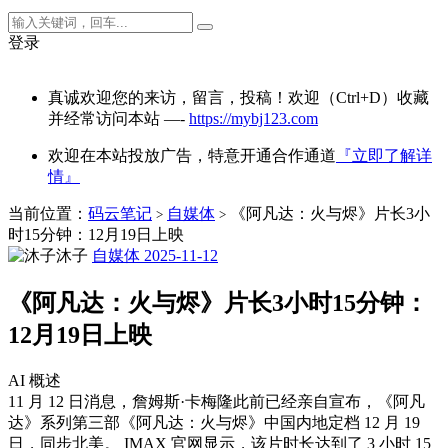
登录
真诚欢迎您的来访，留言，投稿！欢迎（Ctrl+D）收藏
并经常访问本站 —-
https://mybj123.com
欢迎在本站投放广告，特意开通合作通道
『立即了解详
情』
当前位置：
码云笔记
自媒体
《阿凡达：火与烬》片长3小
>
>
时15分钟：12月19日上映
沐子
自媒体
2025-11-12
《阿凡达：火与烬》片长3小时15分钟：
12月19日上映
AI 概述
11 月 12 日消息，詹姆斯·卡梅隆此前已经亲自宣布，《阿凡
达》系列第三部《阿凡达：火与烬》中国内地定档 12 月 19
日，同步北美。 IMAX 官网显示，该片时长达到了 3 小时 15