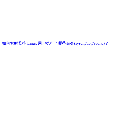
如何实时监控 Linux 用户执行了哪些命令(sysdig/tlog/auditd)？