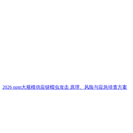
2026 npm大规模供应链蠕虫攻击 原理、风险与应急排查方案