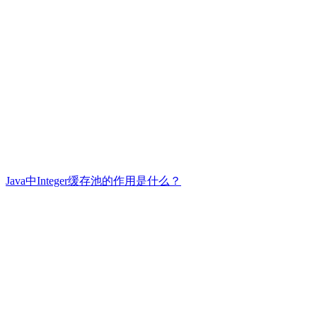
Java中Integer缓存池的作用是什么？