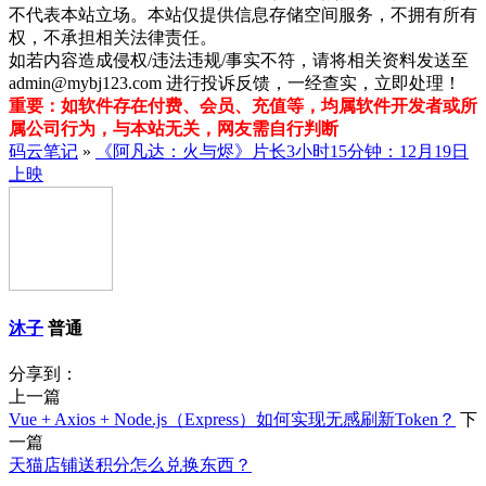
不代表本站立场。本站仅提供信息存储空间服务，不拥有所有
权，不承担相关法律责任。
如若内容造成侵权/违法违规/事实不符，请将相关资料发送至
admin@mybj123.com 进行投诉反馈，一经查实，立即处理！
重要：如软件存在付费、会员、充值等，均属软件开发者或所
属公司行为，与本站无关，网友需自行判断
码云笔记
»
《阿凡达：火与烬》片长3小时15分钟：12月19日
上映
沐子
普通
分享到：
上一篇
Vue + Axios + Node.js（Express）如何实现无感刷新Token？
下
一篇
天猫店铺送积分怎么兑换东西？