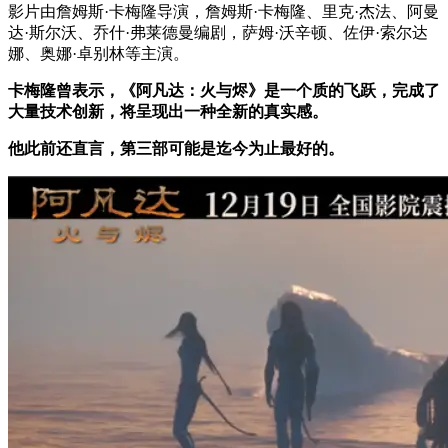
影片由詹姆斯·卡梅隆导演，詹姆斯·卡梅隆、里克·杰法、阿曼
达·斯尔沃、乔什·弗莱德曼编剧，萨姆·沃辛顿、佐伊·索尔达
娜、奥娜·卓别林等主演。
卡梅隆曾表示，《阿凡达：火与烬》是一个质的飞跃，完成了
大量技术创新，将呈现出一种全新的真实感。
他此前还直言，第三部可能是迄今为止最好的。