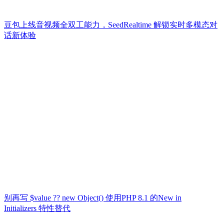
豆包上线音视频全双工能力，SeedRealtime 解锁实时多模态对
话新体验
别再写 $value ?? new Object() 使用PHP 8.1 的New in
Initializers 特性替代