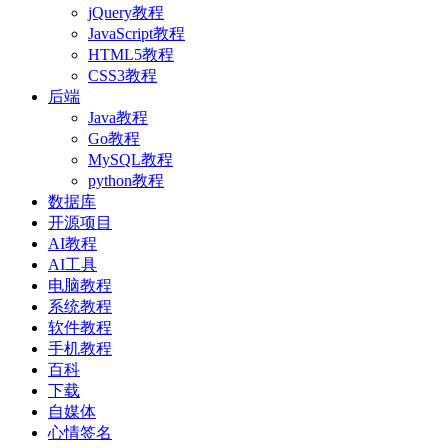
jQuery教程
JavaScript教程
HTML5教程
CSS3教程
后端
Java教程
Go教程
MySQL教程
python教程
数据库
开源项目
AI教程
AI工具
电脑教程
系统教程
软件教程
手机教程
百科
下载
自媒体
心情签名