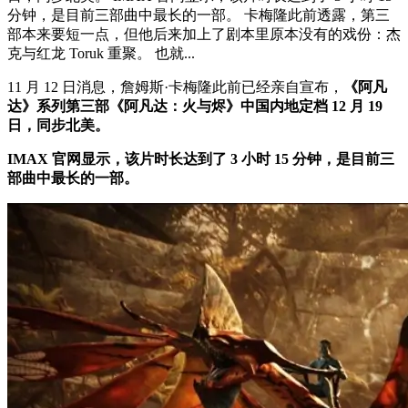
分钟，是目前三部曲中最长的一部。 卡梅隆此前透露，第三
部本来要短一点，但他后来加上了剧本里原本没有的戏份：杰
克与红龙 Toruk 重聚。 也就...
11 月 12 日消息，詹姆斯·卡梅隆此前已经亲自宣布，
《阿凡
达》系列第三部《阿凡达：火与烬》中国内地定档 12 月 19
日，同步北美。
IMAX 官网显示，该片时长达到了 3 小时 15 分钟，是目前三
部曲中最长的一部。