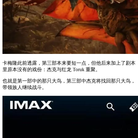
卡梅隆此前透露，第三部本来要短一点，但他后来加上了剧本
里原本没有的戏份：杰克与红龙 Toruk 重聚。
也就是第一部中的那只大鸟，第三部中杰克将找回那只大鸟，
带领族人继续战斗。