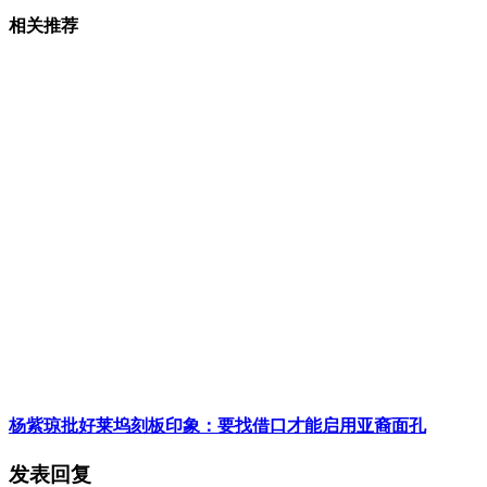
相关推荐
杨紫琼批好莱坞刻板印象：要找借口才能启用亚裔面孔
发表回复