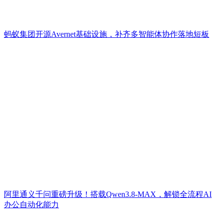
蚂蚁集团开源Avernet基础设施，补齐多智能体协作落地短板
阿里通义千问重磅升级！搭载Qwen3.8-MAX，解锁全流程AI
办公自动化能力