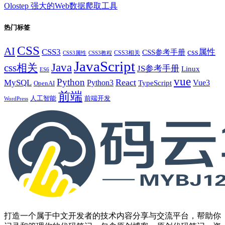
Olostep 强大的Web数据爬取工具
热门标签
CSS
AI
CSS3
css属性
CSS参考手册
CSS3相关
CSS3属性
CSS3教程
JavaScript
Java
css相关
JS参考手册
Linux
ES6
vue
Python
React
MySQL
Python3
TypeScript
Vue3
OpenAI
前端
人工智能
前端开发
WordPress
打造一个属于中文开发者的技术内容分享与交流平台，帮助你