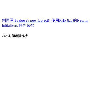
别再写 $value ?? new Object() 使用PHP 8.1 的New in
Initializers 特性替代
24小时阅读排行榜