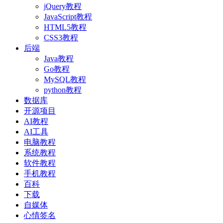
jQuery教程
JavaScript教程
HTML5教程
CSS3教程
后端
Java教程
Go教程
MySQL教程
python教程
数据库
开源项目
AI教程
AI工具
电脑教程
系统教程
软件教程
手机教程
百科
下载
自媒体
心情签名