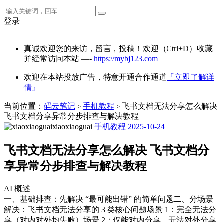
登录
真诚欢迎您的来访，留言，投稿！欢迎（Ctrl+D）收藏
并经常访问本站 —-
https://mybj123.com
欢迎在本站投放广告，特意开通合作通道
『立即了解详
情』
当前位置：
码云笔记
手机教程
飞书文档无法分享怎么解决
>
>
飞书文档分享异常分步排查与解决教程
xiaoxiaoguai
手机教程
2025-10-24
飞书文档无法分享怎么解决 飞书文档分
享异常分步排查与解决教程
AI 概述
一、基础排查：先解决 “最可能出错” 的简单问题二、分场景
解决：飞书文档无法分享的 3 类核心问题场景 1：完全无法分
享（对内对外均失败）场景 2：仅能对内分享，无法对外分享