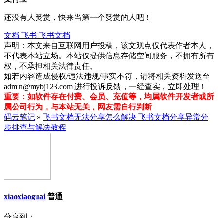
还没有人赞赏，快来当第一个赞赏的人吧！
文档
飞书
飞书文档
声明：本文来自互联网用户投稿，该文观点仅代表作者本人，
不代表本站立场。本站仅提供信息存储空间服务，不拥有所有
权，不承担相关法律责任。
如若内容造成侵权/违法违规/事实不符，请将相关资料发送至
admin@mybj123.com 进行投诉反馈，一经查实，立即处理！
重要：如软件存在付费、会员、充值等，均属软件开发者或所
属公司行为，与本站无关，网友需自行判断
码云笔记
»
飞书文档无法分享怎么解决 飞书文档分享异常分
步排查与解决教程
xiaoxiaoguai
普通
分享到：