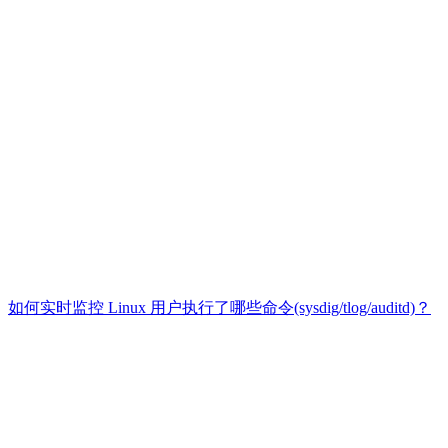
如何实时监控 Linux 用户执行了哪些命令(sysdig/tlog/auditd)？