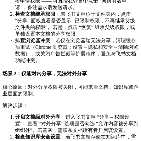
者申请权限 —— 可直接在弹窗中点击 “向所有者申
请”，备注需求后发送请求。
检查文档继承权限
：若飞书文档位于文件夹内，点击
“分享” 面板查看是否显示 “已限制权限，不再继承父级
文件夹的权限”。若是，点击 “恢复” 继承父级权限，或
单独设置本文档的分享权限。
排查浏览器冲突
：若仅在浏览器端无法分享，清理缓存
后重试（Chrome 浏览器：设置 – 隐私和安全 – 清除浏览
数据），或关闭广告拦截等扩展程序，避免与飞书文档
功能冲突。
场景 2：仅能对内分享，无法对外分享
核心原因：对外分享权限被关闭，可能来自文档、知识库或企
业层面的限制。
解决步骤：
开启文档级对外分享
：进入飞书文档 “分享 – 权限设
置”，查看 “对外分享” 选项是否勾选 “允许内容被分享到
组织外”。若置灰，需联系文档所有者开启该设置。
检查知识库安全设置
：若飞书文档存储在知识库中，需