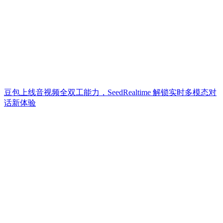
豆包上线音视频全双工能力，SeedRealtime 解锁实时多模态对
话新体验