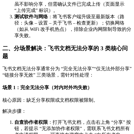
虽不影响分享，但需确认文件已完成上传（页面显示
“上传完成” 标识）。
测试软件与网络
：将飞书客户端升级至最新版本（路
径：头像 – 设置 – 关于飞书 – 检查更新）；切换网络
（如从 WiFi 改手机热点），排除企业内网限制导致的分
享失败。
二、分场景解决：飞书文档无法分享的 3 类核心问
题
飞书文档无法分享通常分为 “完全无法分享”“仅无法外部分享”
“链接分享无效” 三类场景，需针对性处理：
场景 1：完全无法分享（对内对外均失败）
核心原因：缺乏分享权限或文档权限被限制。
解决步骤：
自查协作者权限
：打开飞书文档，点击右上角 “分享” 按
钮，若提示 “无添加协作者权限”，需联系飞书文档所有