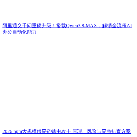
阿里通义千问重磅升级！搭载Qwen3.8-MAX，解锁全流程AI
办公自动化能力
2026 npm大规模供应链蠕虫攻击 原理、风险与应急排查方案