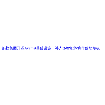
蚂蚁集团开源Avernet基础设施，补齐多智能体协作落地短板