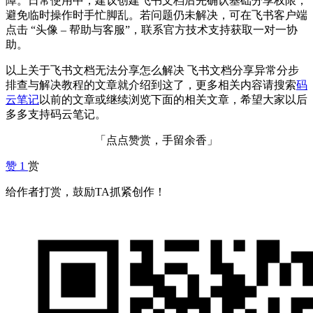
障。日常使用中，建议创建飞书文档后先确认基础分享权限，
避免临时操作时手忙脚乱。若问题仍未解决，可在飞书客户端
点击 “头像 – 帮助与客服”，联系官方技术支持获取一对一协
助。
以上关于飞书文档无法分享怎么解决 飞书文档分享异常分步
排查与解决教程的文章就介绍到这了，更多相关内容请搜索
码
云笔记
以前的文章或继续浏览下面的相关文章，希望大家以后
多多支持码云笔记。
「点点赞赏，手留余香」
赞
1
赏
给作者打赏，鼓励TA抓紧创作！