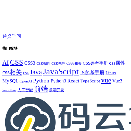
通义千问
热门标签
CSS
AI
CSS3
css属性
CSS参考手册
CSS3相关
CSS3属性
CSS3教程
JavaScript
Java
css相关
JS参考手册
Linux
ES6
vue
Python
React
MySQL
Python3
TypeScript
Vue3
OpenAI
前端
人工智能
前端开发
WordPress