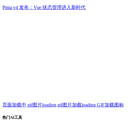
Pinia v4 发布：Vue 状态管理进入新时代
页面加载中 gif图片loading gif图片加载loading GIF加载图标
热门AI工具