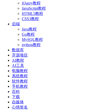
jQuery教程
JavaScript教程
HTML5教程
CSS3教程
后端
Java教程
Go教程
MySQL教程
python教程
数据库
开源项目
AI教程
AI工具
电脑教程
系统教程
软件教程
手机教程
百科
下载
自媒体
心情签名