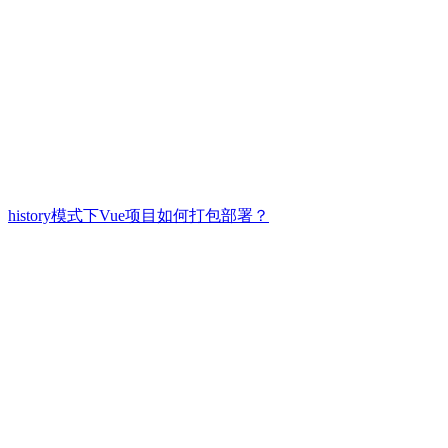
history模式下Vue项目如何打包部署？