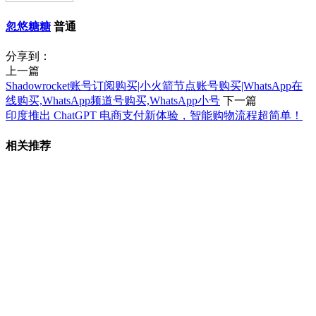
忽悠糖糖
普通
分享到：
上一篇
Shadowrocket账号订阅购买|小火箭节点账号购买|WhatsApp在
线购买,WhatsApp频道号购买,WhatsApp小号
下一篇
印度推出 ChatGPT 电商支付新体验，智能购物流程超简单！
相关推荐