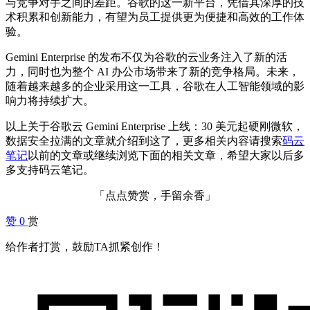
与竞争对手之间的差距。谷歌的这一新平台，凭借其深厚的技
术积累和创新能力，有望为员工提供更为便捷和高效的工作体
验。
Gemini Enterprise 的发布不仅为谷歌的云业务注入了新的活
力，同时也为整个 AI 办公市场带来了新的竞争格局。未来，
随着越来越多的企业采用这一工具，谷歌在人工智能领域的影
响力将持续扩大。
以上关于谷歌云 Gemini Enterprise 上线：30 美元起硬刚微软，
数据安全拉满的文章就介绍到这了，更多相关内容请搜索
码云
笔记
以前的文章或继续浏览下面的相关文章，希望大家以后多
多支持码云笔记。
「点点赞赏，手留余香」
赞
0
赏
给作者打赏，鼓励TA抓紧创作！