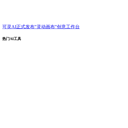
可灵AI正式发布”灵动画布”创意工作台
热门AI工具