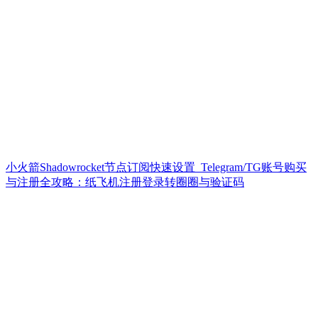
小火箭Shadowrocket节点订阅快速设置_Telegram/TG账号购买
与注册全攻略：纸飞机注册登录转圈圈与验证码