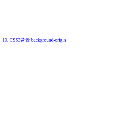
10. CSS3背景 background-origin