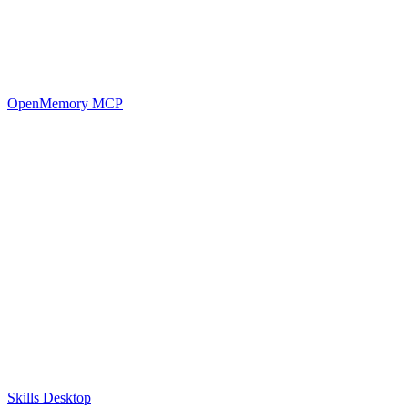
OpenMemory MCP
Skills Desktop