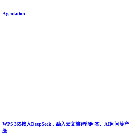
Agentation
WPS 365接入DeepSeek，融入云文档智能问答、AI问问等产
品