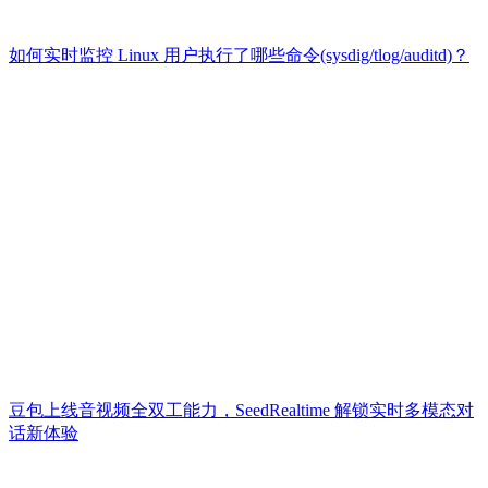
如何实时监控 Linux 用户执行了哪些命令(sysdig/tlog/auditd)？
豆包上线音视频全双工能力，SeedRealtime 解锁实时多模态对
话新体验