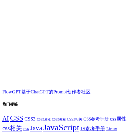
FlowGPT基于ChatGPT的Prompt创作者社区
热门标签
CSS
AI
CSS3
css属性
CSS参考手册
CSS3相关
CSS3属性
CSS3教程
JavaScript
Java
css相关
JS参考手册
Linux
ES6