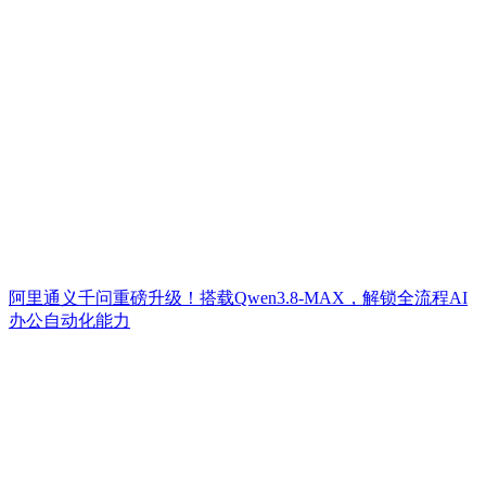
阿里通义千问重磅升级！搭载Qwen3.8-MAX，解锁全流程AI
办公自动化能力