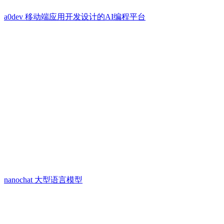
a0dev 移动端应用开发设计的AI编程平台
nanochat 大型语言模型