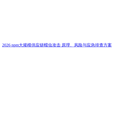
2026 npm大规模供应链蠕虫攻击 原理、风险与应急排查方案