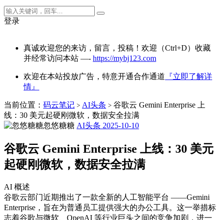
登录
真诚欢迎您的来访，留言，投稿！欢迎（Ctrl+D）收藏
并经常访问本站 —-
https://mybj123.com
欢迎在本站投放广告，特意开通合作通道
『立即了解详
情』
当前位置：
码云笔记
AI头条
谷歌云 Gemini Enterprise 上
>
>
线：30 美元起硬刚微软，数据安全拉满
忽悠糖糖
AI头条
2025-10-10
谷歌云 Gemini Enterprise 上线：30 美元
起硬刚微软，数据安全拉满
AI 概述
谷歌云部门近期推出了一款全新的人工智能平台 ——Gemini
Enterprise，旨在为普通员工提供强大的办公工具。这一举措标
志着谷歌与微软、OpenAI 等行业巨头之间的竞争加剧，进一