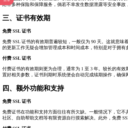
目录
附带多种保险和保障服务，倘若不幸发生数据泄露等安全事故
三、证书有效期
免费 SSL 证书
免费 SSL 证书的有效期普遍较短，一般仅为 90 天。这
的更新工作无疑会增加管理成本和时间成本，特别是对于拥有
付费 SSL 证书
付费证书的有效期则更为合理，通常为 1 至 3 年。较长
置好相关参数，证书到期时系统便会自动完成续期操作，确保
四、额外功能和支持
免费 SSL 证书
免费证书在功能和支持方面往往有所欠缺。一般情况下，它不
社区、自助帮助文档等有限资源自行摸索解决。此外，免费 S