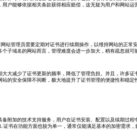
，用户能够依据相关条款获得相应赔偿，这无疑为用户和网站运
就意味着网站管理员需要定期对证书进行续期操作，以维持网站的正
多个子域名的网站而言，管理难度会进一步加大，稍有疏忽就可
的有效期大大减少了证书更新的频率，降低了管理负担。并且，许多
网站的安全保障不间断，极大地提升了证书管理的便捷性和稳定
具备附加的技术支持服务，用户在证书安装、配置以及续期过程
SL 证书在功能方面也较为单一，通常仅能满足基本的加密需求