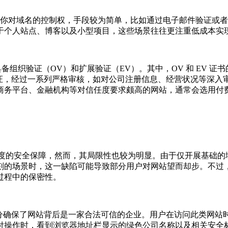
你对域名的控制权，手段较为简单，比如通过电子邮件验证或者 
于个人站点、博客以及小型项目，这些场景往往更注重低成本实
具备组织验证（OV）和扩展验证（EV）。其中，OV 和 EV
验证，经过一系列严格审核，如对公司注册信息、经营状况等深
平台、金融机构等对信任度要求颇高的网站，通常会选用付费的 O
定程度的安全保障，然而，其局限性也较为明显。由于仅开展基础
的场景时，这一缺陷可能导致部分用户对网站望而却步。不过，在
输过程中的保密性。
充分确保了网站背后是一家合法可信的企业。用户在访问此类网
付操作时，看到浏览器地址栏显示的绿色公司名称以及相关安全