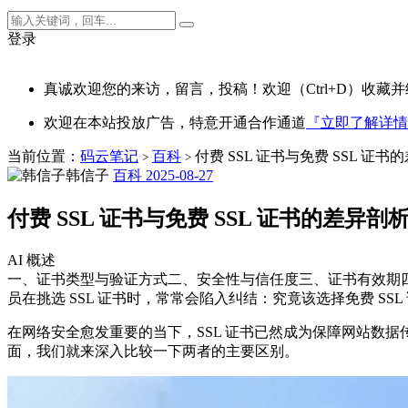
登录
真诚欢迎您的来访，留言，投稿！欢迎（Ctrl+D）收藏并
欢迎在本站投放广告，特意开通合作通道
『立即了解详情
当前位置：
码云笔记
百科
付费 SSL 证书与免费 SSL 证书
>
>
韩信子
百科
2025-08-27
付费 SSL 证书与免费 SSL 证书的差异剖
AI 概述
一、证书类型与验证方式二、安全性与信任度三、证书有效期四
员在挑选 SSL 证书时，常常会陷入纠结：究竟该选择免费 SSL
在网络安全愈发重要的当下，SSL 证书已然成为保障网站数据传输
面，我们就来深入比较一下两者的主要区别。