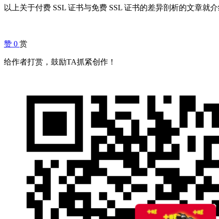
以上关于付费 SSL 证书与免费 SSL 证书的差异剖析的文章
赞
0
赏
给作者打赏，鼓励TA抓紧创作！