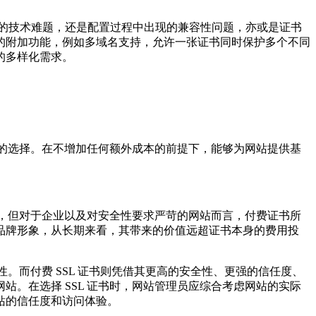
中的技术难题，还是配置过程中出现的兼容性问题，亦或是证书
的附加功能，例如多域名支持，允许一张证书同时保护多个不同
的多样化需求。
力的选择。在不增加任何额外成本的前提下，能够为网站提供基
高，但对于企业以及对安全性要求严苛的网站而言，付费证书所
品牌形象，从长期来看，其带来的价值远超证书本身的费用投
。而付费 SSL 证书则凭借其更高的安全性、更强的信任度、
。在选择 SSL 证书时，网站管理员应综合考虑网站的实际
站的信任度和访问体验。