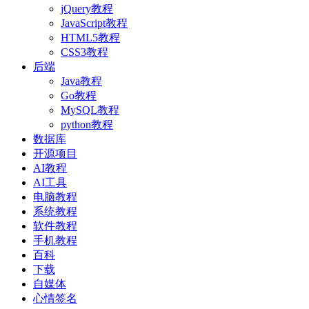
jQuery教程
JavaScript教程
HTML5教程
CSS3教程
后端
Java教程
Go教程
MySQL教程
python教程
数据库
开源项目
AI教程
AI工具
电脑教程
系统教程
软件教程
手机教程
百科
下载
自媒体
心情签名