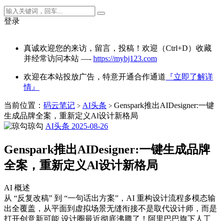
登录
真诚欢迎您的来访，留言，投稿！欢迎（Ctrl+D）收藏
并经常访问本站 —-
https://mybj123.com
欢迎在本站投放广告，特意开通合作通道
『立即了解详
情』
当前位置：
码云笔记
AI头条
Genspark推出AIDesigner:一键
>
>
生成品牌全案，重新定义Al设计新格局
琼勾
AI头条
2025-08-26
Genspark推出AIDesigner:一键生成品牌
全案，重新定义Al设计新格局
AI 概述
从 “反复改稿” 到 “一句话出方案”，AI 重构设计流程多模态输
出全覆盖，从平面到虚拟场景无缝衔接不是取代设计师，而是
打开创意新可能 设计圈最近彻底沸腾了！阿里巴巴旗下人工