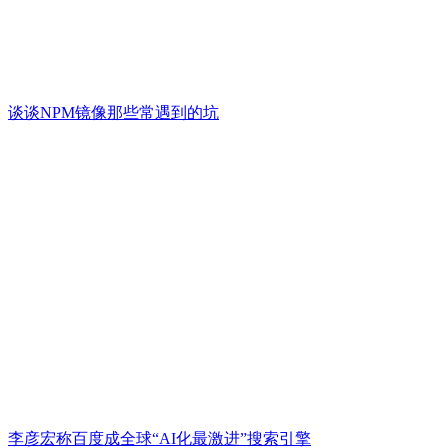
谈谈NPM镜像那些常遇到的坑
李彦宏称百度成全球“AI化最激进”搜索引擎