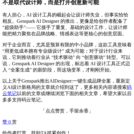
不是取代设计师，而是打开创意新可能
有人担心，AI 设计工具的崛起会让设计师失业，但事实恰恰
相反。Genspark AI Designer 的推出，更像是给创作者配备了
“超级助手”—— 它接手了重复、基础的设计工作，让设计师
能把精力聚焦在品牌战略、情感表达等更核心的创意层面。
对于企业而言，尤其是预算有限的中小品牌，这款工具意味着
“用更低成本拥有专业级设计” 成为可能；对于设计行业来
说，它则推动着行业从 “技术驱动” 向 “创意驱动” 转型。可以
说，Genspark AI Designer 的出现，标志着 AI 设计工具正式迈
入 “全案生成” 的新阶段，而这场变革，才刚刚开始。
以上关于Genspark推出AIDesigner:一键生成品牌全案，重新定
义Al设计新格局的文章就介绍到这了，更多相关内容请搜索
码
云笔记
以前的文章或继续浏览下面的相关文章，希望大家以后
多多支持码云笔记。
「点点赞赏，手留余香」
赞
0
赏
给作者打赏，鼓励TA抓紧创作！