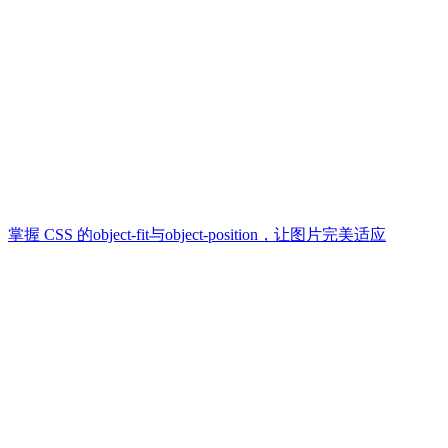
掌握 CSS 的object-fit与object-position，让图片完美适应