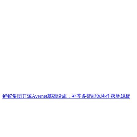
蚂蚁集团开源Avernet基础设施，补齐多智能体协作落地短板