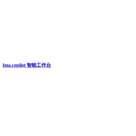
Ima.copilot 智能工作台