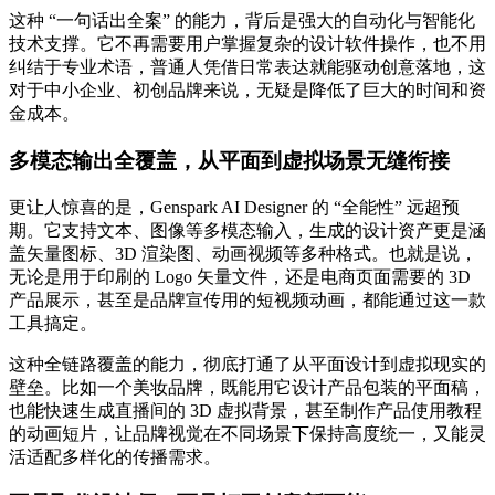
这种 “一句话出全案” 的能力，背后是强大的自动化与智能化
技术支撑。它不再需要用户掌握复杂的设计软件操作，也不用
纠结于专业术语，普通人凭借日常表达就能驱动创意落地，这
对于中小企业、初创品牌来说，无疑是降低了巨大的时间和资
金成本。
多模态输出全覆盖，从平面到虚拟场景无缝衔接
更让人惊喜的是，Genspark AI Designer 的 “全能性” 远超预
期。它支持文本、图像等多模态输入，生成的设计资产更是涵
盖矢量图标、3D 渲染图、动画视频等多种格式。也就是说，
无论是用于印刷的 Logo 矢量文件，还是电商页面需要的 3D
产品展示，甚至是品牌宣传用的短视频动画，都能通过这一款
工具搞定。
这种全链路覆盖的能力，彻底打通了从平面设计到虚拟现实的
壁垒。比如一个美妆品牌，既能用它设计产品包装的平面稿，
也能快速生成直播间的 3D 虚拟背景，甚至制作产品使用教程
的动画短片，让品牌视觉在不同场景下保持高度统一，又能灵
活适配多样化的传播需求。