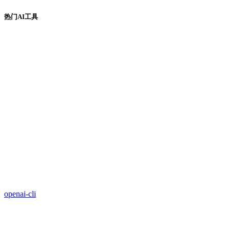
热门AI工具
openai-cli