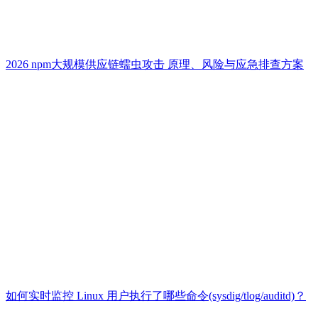
2026 npm大规模供应链蠕虫攻击 原理、风险与应急排查方案
如何实时监控 Linux 用户执行了哪些命令(sysdig/tlog/auditd)？