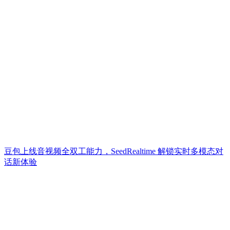
豆包上线音视频全双工能力，SeedRealtime 解锁实时多模态对
话新体验