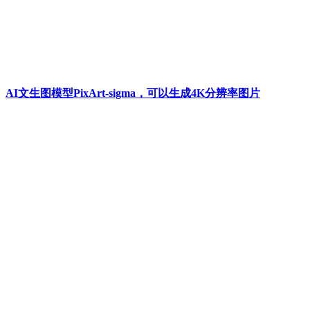
AI文生图模型PixArt-sigma，可以生成4K分辨率图片