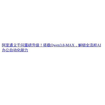
阿里通义千问重磅升级！搭载Qwen3.8-MAX，解锁全流程AI
办公自动化能力