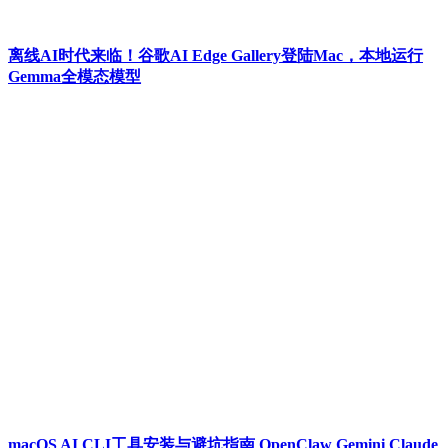
离线AI时代来临！谷歌AI Edge Gallery登陆Mac，本地运行
Gemma全模态模型
macOS AI CLI工具安装与避坑指南 OpenClaw Gemini Claude