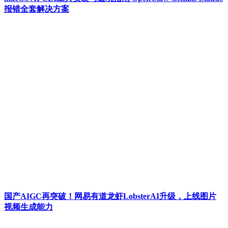
报错全套解决方案
国产AIGC再突破！网易有道龙虾LobsterAI升级，上线图片
视频生成能力