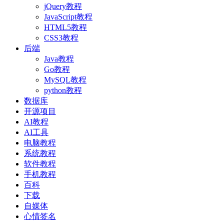
jQuery教程
JavaScript教程
HTML5教程
CSS3教程
后端
Java教程
Go教程
MySQL教程
python教程
数据库
开源项目
AI教程
AI工具
电脑教程
系统教程
软件教程
手机教程
百科
下载
自媒体
心情签名