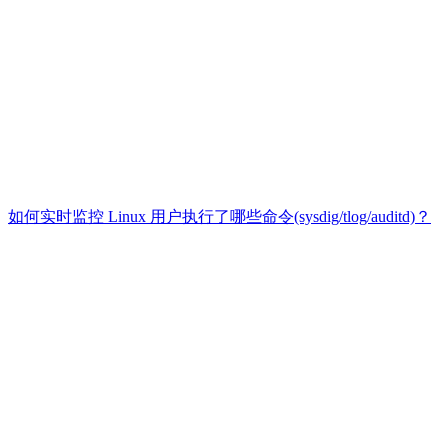
如何实时监控 Linux 用户执行了哪些命令(sysdig/tlog/auditd)？