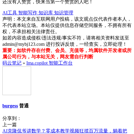
还没有人赞赏，快来当第一个赞赏的人吧！
AI工具
智能写作
知识库
知识管理
声明：本文来自互联网用户投稿，该文观点仅代表作者本人，
不代表本站立场。本站仅提供信息存储空间服务，不拥有所有
权，不承担相关法律责任。
如若内容造成侵权/违法违规/事实不符，请将相关资料发送至
admin@mybj123.com 进行投诉反馈，一经查实，立即处理！
重要：如软件存在付费、会员、充值等，均属软件开发者或所
属公司行为，与本站无关，网友需自行判断
码云笔记
»
Ima.copilot 智能工作台
burgess
普通
分享到：
上一篇
AI克隆侃爷讲数学？零成本教学视频狂揽百万流量，躺着把