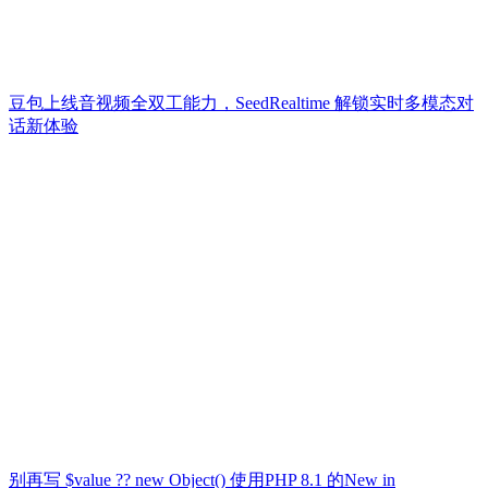
豆包上线音视频全双工能力，SeedRealtime 解锁实时多模态对
话新体验
别再写 $value ?? new Object() 使用PHP 8.1 的New in