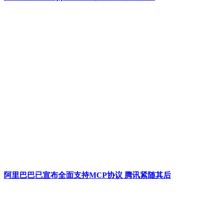
阿里巴巴已宣布全面支持MCP协议 腾讯紧随其后