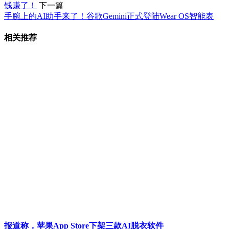
钱赚了！
下一篇
手腕上的AI助手来了！谷歌Gemini正式登陆Wear OS智能表
相关推荐
报道称，苹果App Store下架三款AI脱衣软件