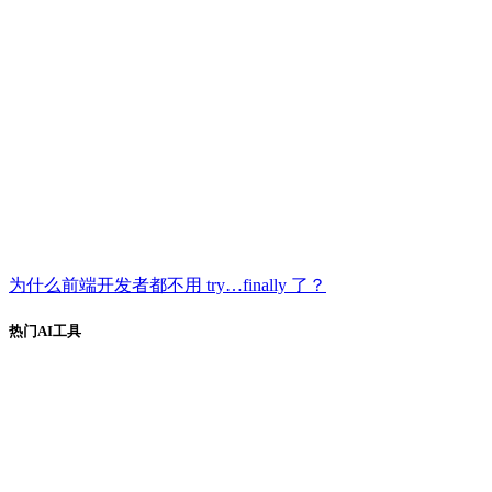
为什么前端开发者都不用 try…finally 了？
热门AI工具