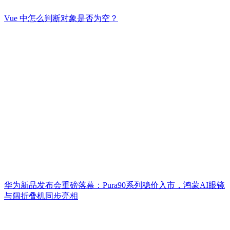
Vue 中怎么判断对象是否为空？
华为新品发布会重磅落幕：Pura90系列稳价入市，鸿蒙AI眼镜
与阔折叠机同步亮相