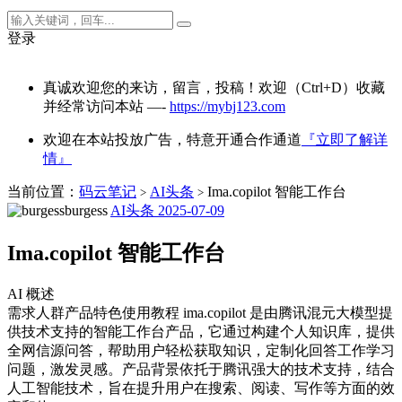
登录
真诚欢迎您的来访，留言，投稿！欢迎（Ctrl+D）收藏
并经常访问本站 —-
https://mybj123.com
欢迎在本站投放广告，特意开通合作通道
『立即了解详
情』
当前位置：
码云笔记
AI头条
Ima.copilot 智能工作台
>
>
burgess
AI头条
2025-07-09
Ima.copilot 智能工作台
AI 概述
需求人群产品特色使用教程 ima.copilot 是由腾讯混元大模型提
供技术支持的智能工作台产品，它通过构建个人知识库，提供
全网信源问答，帮助用户轻松获取知识，定制化回答工作学习
问题，激发灵感。产品背景依托于腾讯强大的技术支持，结合
人工智能技术，旨在提升用户在搜索、阅读、写作等方面的效