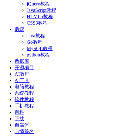
jQuery教程
JavaScript教程
HTML5教程
CSS3教程
后端
Java教程
Go教程
MySQL教程
python教程
数据库
开源项目
AI教程
AI工具
电脑教程
系统教程
软件教程
手机教程
百科
下载
自媒体
心情签名