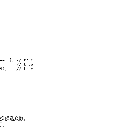
== 3); // true

       // true

9);    // true

换候选众数。
可。