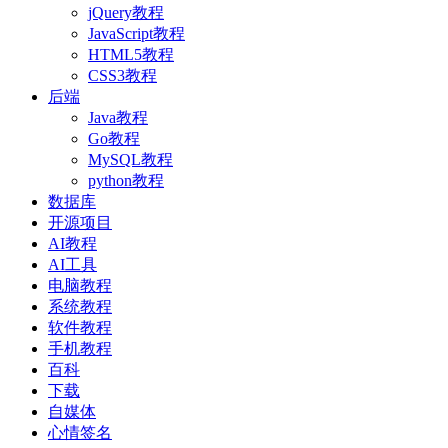
jQuery教程
JavaScript教程
HTML5教程
CSS3教程
后端
Java教程
Go教程
MySQL教程
python教程
数据库
开源项目
AI教程
AI工具
电脑教程
系统教程
软件教程
手机教程
百科
下载
自媒体
心情签名