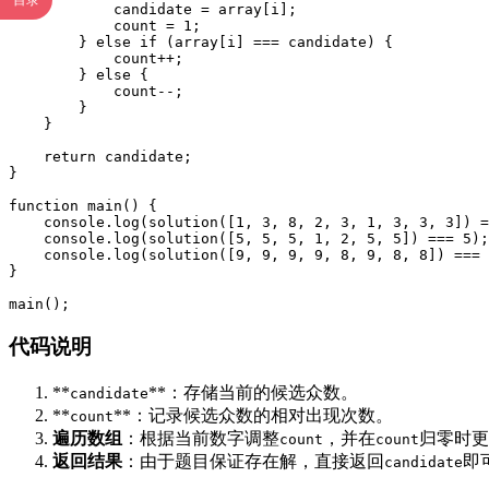
目录
            candidate = array[i];

            count = 1;

        } else if (array[i] === candidate) {

            count++;

        } else {

            count--;

        }

    }

    return candidate;

}

function main() {

    console.log(solution([1, 3, 8, 2, 3, 1, 3, 3, 3]) =
    console.log(solution([5, 5, 5, 1, 2, 5, 5]) === 5);
    console.log(solution([9, 9, 9, 9, 8, 9, 8, 8]) === 
}

main();
代码说明
**
**：存储当前的候选众数。
candidate
**
**：记录候选众数的相对出现次数。
count
遍历数组
：根据当前数字调整
，并在
归零时更
count
count
返回结果
：由于题目保证存在解，直接返回
即
candidate