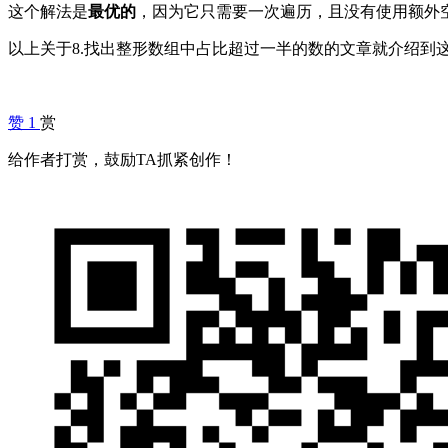
这个解法是
最优的
，因为它只需要一次遍历，且没有使用额外
以上关于8.找出整形数组中占比超过一半的数的文章就介绍到
赞
1
赏
给作者打赏，鼓励TA抓紧创作！