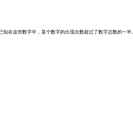
。已知在这些数字中，某个数字的出现次数超过了数字总数的一半。