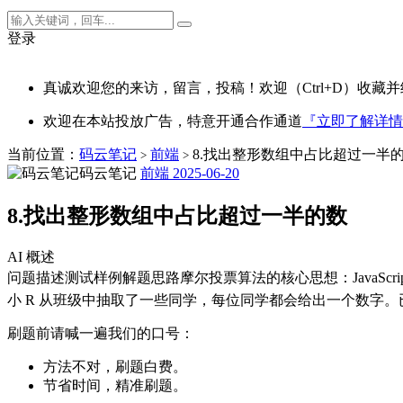
登录
真诚欢迎您的来访，留言，投稿！欢迎（Ctrl+D）收藏并
欢迎在本站投放广告，特意开通合作通道
『立即了解详情
当前位置：
码云笔记
前端
8.找出整形数组中占比超过一半
>
>
码云笔记
前端
2025-06-20
8.找出整形数组中占比超过一半的数
AI 概述
问题描述测试样例解题思路摩尔投票算法的核心思想：JavaScr
小 R 从班级中抽取了一些同学，每位同学都会给出一个数字。
刷题前请喊一遍我们的口号：
方法不对，刷题白费。
节省时间，精准刷题。