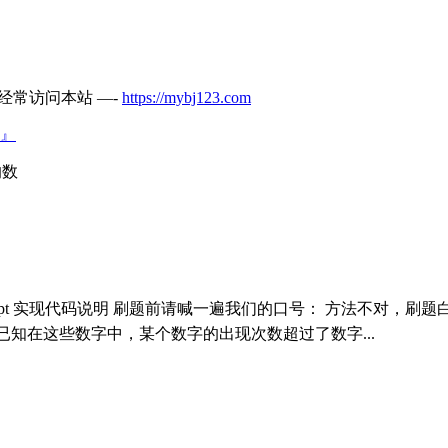
经常访问本站 —-
https://mybj123.com
』
的数
ipt 实现代码说明 刷题前请喊一遍我们的口号： 方法不对，刷
已知在这些数字中，某个数字的出现次数超过了数字...