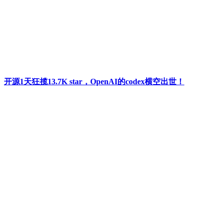
开源1天狂揽13.7K star，OpenAI的codex横空出世！