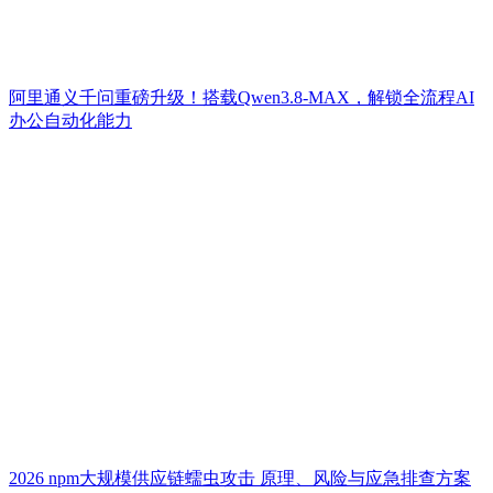
阿里通义千问重磅升级！搭载Qwen3.8-MAX，解锁全流程AI
办公自动化能力
2026 npm大规模供应链蠕虫攻击 原理、风险与应急排查方案