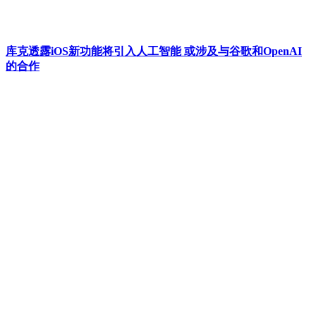
库克透露iOS新功能将引入人工智能 或涉及与谷歌和OpenAI
的合作