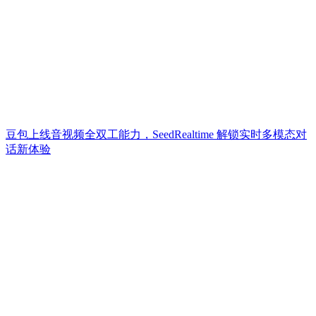
豆包上线音视频全双工能力，SeedRealtime 解锁实时多模态对
话新体验