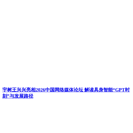
宇树王兴兴亮相2026中国网络媒体论坛 解读具身智能“GPT时
刻”与发展路径