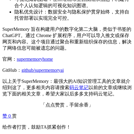
合个人认知逻辑的可视化知识图谱。
隐私优先设计：数据安全与隐私保护贯穿始终，支持自
托管部署以实现完全可控。
SuperMemory 旨在构建用户的数字化第二大脑，类似于书签的
ChatGPT。通过 Chrome 扩展程序，用户可以导入推文或保存
网页和内容。这个项目通过聚合和重新组织保存的信息，解决
了网络信息可能被遗忘的问题。
官网：
supermemoryhome
GitHub：
github/supermemoryai
以上关于SuperMemory：最强大的AI知识管理工具的文章就介
绍到这了，更多相关内容请搜索
码云笔记
以前的文章或继续浏
览下面的相关文章，希望大家以后多多支持码云笔记。
「点点赞赏，手留余香」
赞
0
赏
给作者打赏，鼓励TA抓紧创作！