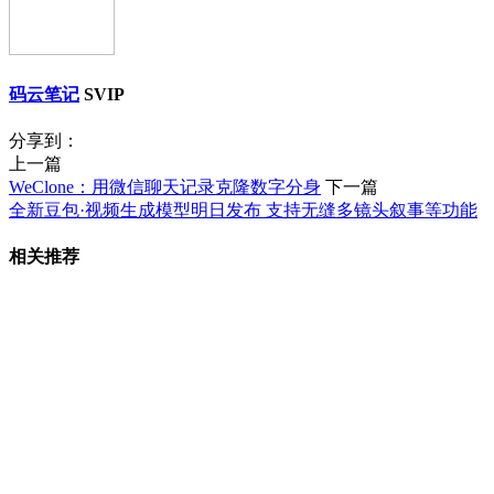
码云笔记
SVIP
分享到：
上一篇
WeClone：用微信聊天记录克隆数字分身
下一篇
全新豆包·视频生成模型明日发布 支持无缝多镜头叙事等功能
相关推荐