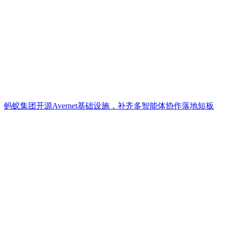
蚂蚁集团开源Avernet基础设施，补齐多智能体协作落地短板