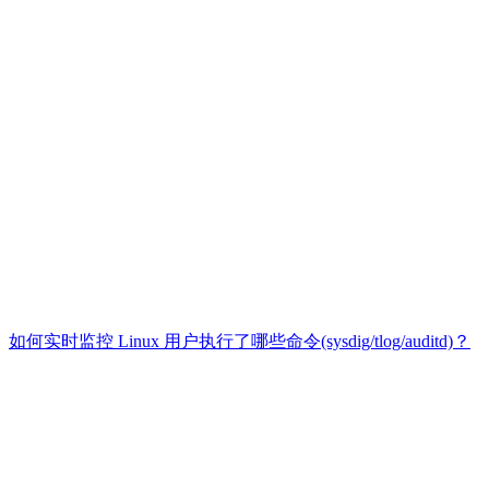
如何实时监控 Linux 用户执行了哪些命令(sysdig/tlog/auditd)？