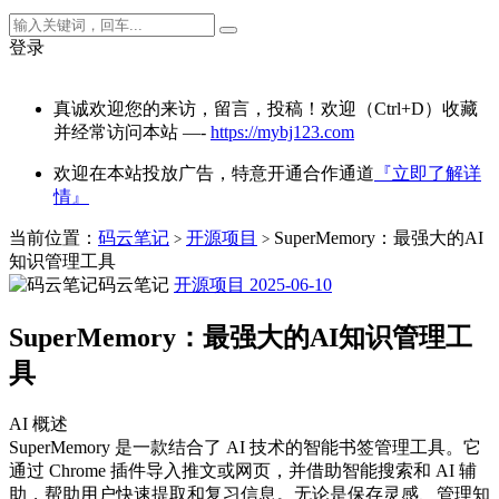
登录
真诚欢迎您的来访，留言，投稿！欢迎（Ctrl+D）收藏
并经常访问本站 —-
https://mybj123.com
欢迎在本站投放广告，特意开通合作通道
『立即了解详
情』
当前位置：
码云笔记
开源项目
SuperMemory：最强大的AI
>
>
知识管理工具
码云笔记
开源项目
2025-06-10
SuperMemory：最强大的AI知识管理工
具
AI 概述
SuperMemory 是一款结合了 AI 技术的智能书签管理工具。它
通过 Chrome 插件导入推文或网页，并借助智能搜索和 AI 辅
助，帮助用户快速提取和复习信息。无论是保存灵感、管理知