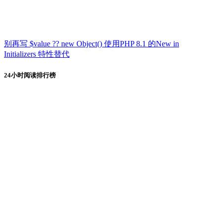
别再写 $value ?? new Object() 使用PHP 8.1 的New in
Initializers 特性替代
24小时阅读排行榜