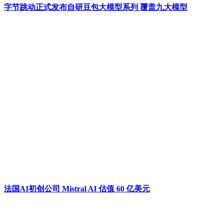
字节跳动正式发布自研豆包大模型系列 覆盖九大模型
法国AI初创公司 Mistral AI 估值 60 亿美元