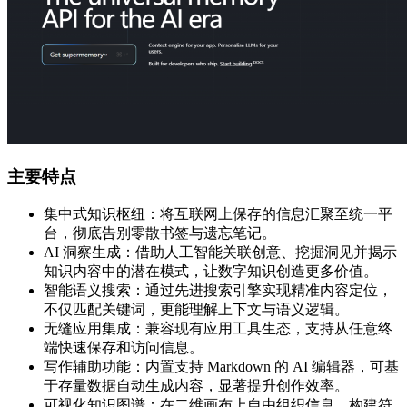
主要特点
集中式知识枢纽：将互联网上保存的信息汇聚至统一平
台，彻底告别零散书签与遗忘笔记。
AI 洞察生成：借助人工智能关联创意、挖掘洞见并揭示
知识内容中的潜在模式，让数字知识创造更多价值。
智能语义搜索：通过先进搜索引擎实现精准内容定位，
不仅匹配关键词，更能理解上下文与语义逻辑。
无缝应用集成：兼容现有应用工具生态，支持从任意终
端快速保存和访问信息。
写作辅助功能：内置支持 Markdown 的 AI 编辑器，可基
于存量数据自动生成内容，显著提升创作效率。
可视化知识图谱：在二维画布上自由组织信息，构建符