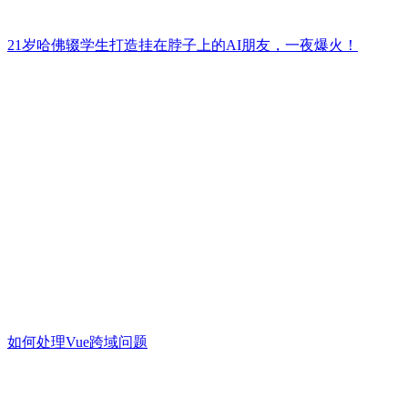
21岁哈佛辍学生打造挂在脖子上的AI朋友，一夜爆火！
如何处理Vue跨域问题