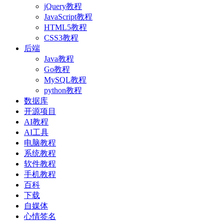
jQuery教程
JavaScript教程
HTML5教程
CSS3教程
后端
Java教程
Go教程
MySQL教程
python教程
数据库
开源项目
AI教程
AI工具
电脑教程
系统教程
软件教程
手机教程
百科
下载
自媒体
心情签名