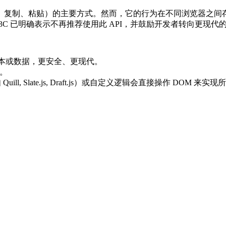
、复制、粘贴）的主要方式。然而，它的行为在不同浏览器之间存
3C 已明确表示不再推荐使用此 API，并鼓励开发者转向更现代
异步复制和粘贴文本或数据，更安全、更现代。
围。
, Slate.js, Draft.js）或自定义逻辑会直接操作 DOM 来实