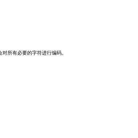
它会对所有必要的字符进行编码。
。