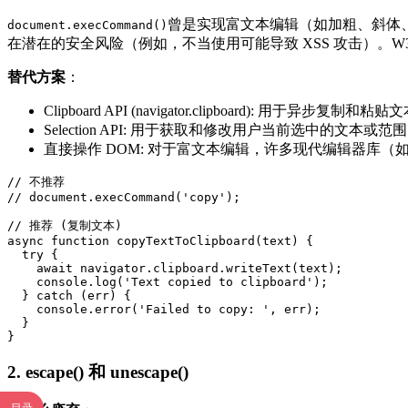
曾是实现富文本编辑（如加粗、斜体
document.execCommand()
在潜在的安全风险（例如，不当使用可能导致 XSS 攻击）。W
替代方案
：
Clipboard API (navigator.clipboard): 用于
Selection API: 用于获取和修改用户当前选中的文本或范
直接操作 DOM: 对于富文本编辑，许多现代编辑器库（如 Quill
// 不推荐

// document.execCommand('copy');

// 推荐 (复制文本)

async function copyTextToClipboard(text) {

  try {

    await navigator.clipboard.writeText(text);

    console.log('Text copied to clipboard');

  } catch (err) {

    console.error('Failed to copy: ', err);

  }

}
2. escape() 和 unescape()