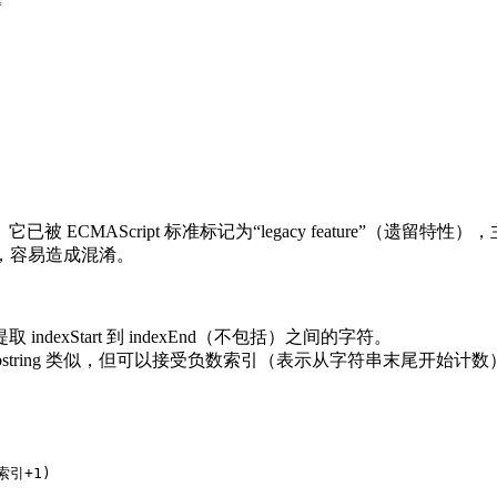


ECMAScript 标准标记为“legacy feature”（
一致，容易造成混淆。
 提取 indexStart 到 indexEnd（不包括）之间的字符。
 substring 类似，但可以接受负数索引（表示从字符串末尾开始计数
索引+1)
