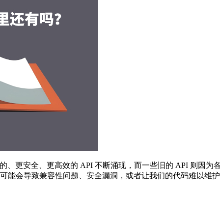
续进化。新的、更安全、更高效的 API 不断涌现，而一些旧的 AP
 API 可能会导致兼容性问题、安全漏洞，或者让我们的代码难以维