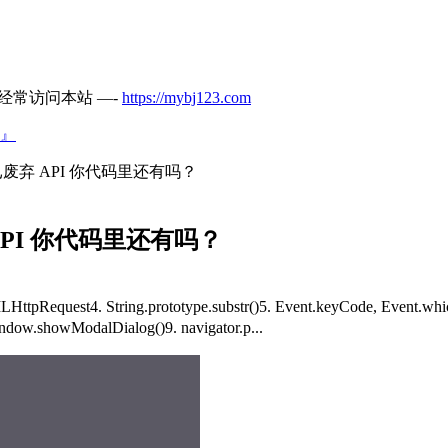
经常访问本站 —-
https://mybj123.com
』
 个已废弃 API 你代码里还有吗？
弃 API 你代码里还有吗？
ttpRequest4. String.prototype.substr()5. Event.keyCode, Event
Window.showModalDialog()9. navigator.p...