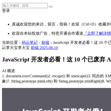
登录
真诚欢迎您的来访，留言，投稿！欢迎（Ctrl+D）收藏并
欢迎在本站投放广告，特意开通合作通道
『立即了解详情
当前位置：
码云笔记
前端
JavaScript 开发者必看！这 10
>
>
李大宝
前端
2025-06-10
JavaScript 开发者必看！这 10 个已废
AI 概述
1. document.execCommand()2. escape() 和 unescape()3. 同步的 XMLH
象)7. String.prototype.trimLeft() 和 String.prototype.trimRight()8. 