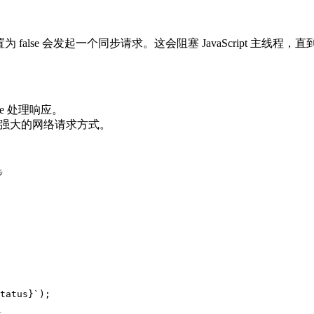
为 false 会发起一个同步请求。这会阻塞 JavaScript 主
ise 处理响应。
更简洁和强大的网络请求方式。


tatus}`);
