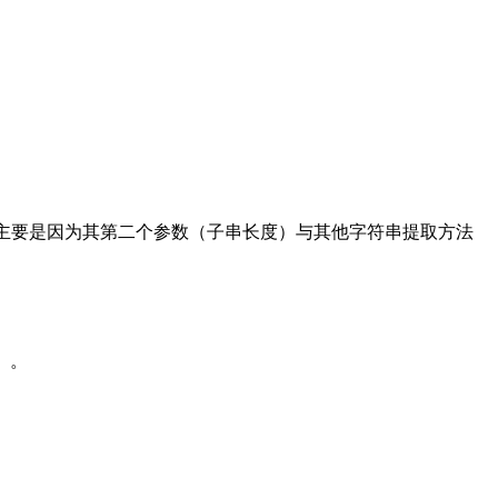
遗留特性），主要是因为其第二个参数（子串长度）与其他字符串提取方法
）。