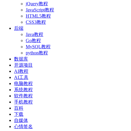
jQuery教程
JavaScript教程
HTML5教程
CSS3教程
后端
Java教程
Go教程
MySQL教程
python教程
数据库
开源项目
AI教程
AI工具
电脑教程
系统教程
软件教程
手机教程
百科
下载
自媒体
心情签名