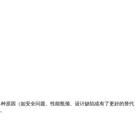
I 则因为各种原因（如安全问题、性能瓶颈、设计缺陷或有了更好的替代
护。