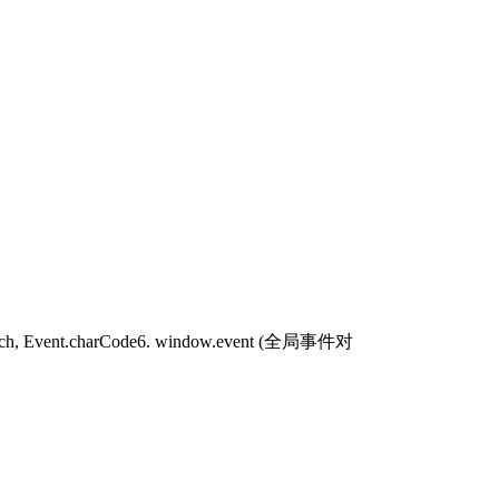
.which, Event.charCode6. window.event (全局事件对