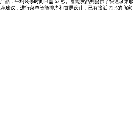
产品，平均装修时间只需 63 秒。智能发品则提供了快速录菜服
品推荐建议，进行菜单智能排序和首屏设计，已有接近 72%的商家