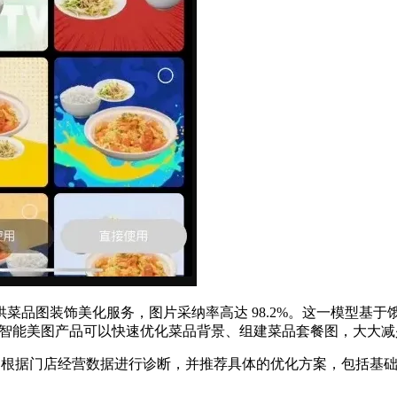
提供菜品图装饰美化服务，图片采纳率高达 98.2%。这一模型基
图像，智能美图产品可以快速优化菜品背景、组建菜品套餐图，大大
板，根据门店经营数据进行诊断，并推荐具体的优化方案，包括基