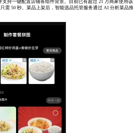
持一键配置店铺各组件背景。目前已有超过 21 万商家使用该
只需 50 秒。菜品上架后，智能选品托管服务通过 AI 分析菜