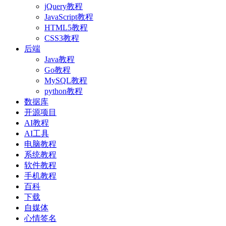
jQuery教程
JavaScript教程
HTML5教程
CSS3教程
后端
Java教程
Go教程
MySQL教程
python教程
数据库
开源项目
AI教程
AI工具
电脑教程
系统教程
软件教程
手机教程
百科
下载
自媒体
心情签名