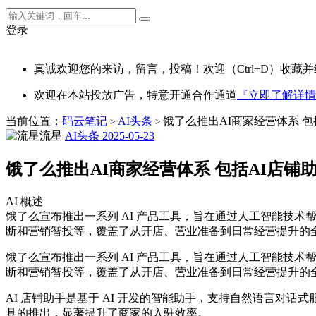
登录
真诚欢迎您的来访，留言，投稿！欢迎（Ctrl+D）收藏并
欢迎在本站投放广告，特意开通合作通道
『立即了解详情
当前位置：
码云笔记
AI头条
饿了么推出AI商家经营体系 包
>
>
流星
AI头条
2025-05-23
饿了么推出AI商家经营体系 包括AI店铺
AI 概述
饿了么宣布推出一系列 AI 产品工具，旨在通过人工智能技术
断和营销智投等，覆盖了从开店、营业准备到日常经营提升的全生命
饿了么宣布推出一系列 AI 产品工具，旨在通过人工智能技术
断和营销智投等，覆盖了从开店、营业准备到日常经营提升的
AI 店铺助手是基于 AI 开发的智能助手，支持自然语言对
具的推出，显著提升了商家的入驻效率。