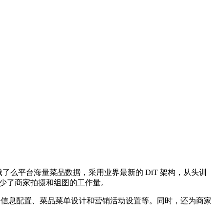
于饿了么平台海量菜品数据，采用业界
最新
的 DiT 架构，从头训
减少了商家拍摄和组图的工作量。
础信息配置、菜品菜单设计和营销活动设置等。同时，还为商家