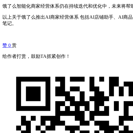
饿了么智能化商家经营体系仍在持续迭代和优化中，未来将帮
以上关于饿了么推出AI商家经营体系 包括AI店铺助手、AI
笔记。
赞
0
赏
给作者打赏，鼓励TA抓紧创作！