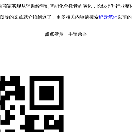
助商家实现从辅助经营到智能化全托管的演化，长线提升行业整
商品图等的文章就介绍到这了，更多相关内容请搜索
码云笔记
以前的
「点点赞赏，手留余香」