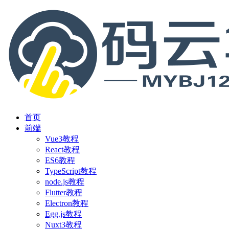
首页
前端
Vue3教程
React教程
ES6教程
TypeScript教程
node.js教程
Flutter教程
Electron教程
Egg.js教程
Nuxt3教程