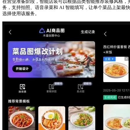
在营业准备阶段，智能店装可以根据品类智能推荐装修风格，并支
务，支持拍照、语音录菜和 AI 智能填写，让单个菜品上架最快
选择使用该服务。