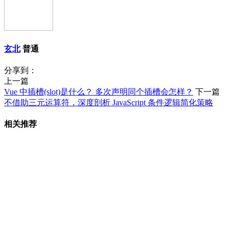
玄北
普通
分享到：
上一篇
Vue 中插槽(slot)是什么？ 多次声明同个插槽会怎样？
下一篇
不借助三元运算符，深度剖析 JavaScript 条件逻辑简化策略
相关推荐