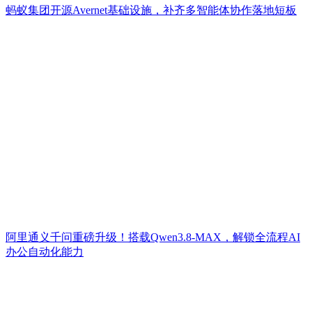
蚂蚁集团开源Avernet基础设施，补齐多智能体协作落地短板
阿里通义千问重磅升级！搭载Qwen3.8-MAX，解锁全流程AI
办公自动化能力