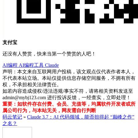
支付宝
还没有人赞赏，快来当第一个赞赏的人吧！
AI编程
AI编程工具
Claude
声明：本文来自互联网用户投稿，该文观点仅代表作者本人，
不代表本站立场。本站仅提供信息存储空间服务，不拥有所有
权，不承担相关法律责任。
如若内容造成侵权/违法违规/事实不符，请将相关资料发送至
admin@mybj123.com 进行投诉反馈，一经查实，立即处理！
重要：如软件存在付费、会员、充值等，均属软件开发者或所
属公司行为，与本站无关，网友需自行判断
码云笔记
»
Claude 3.7：AI 代码领域，能否担得起 “巅峰之作”
之名？