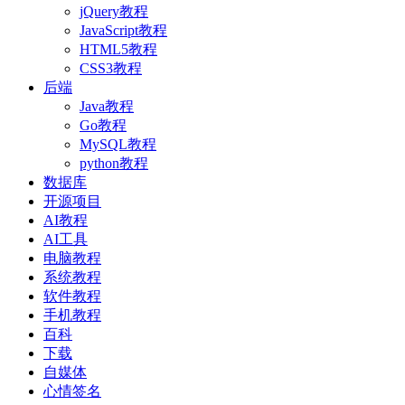
jQuery教程
JavaScript教程
HTML5教程
CSS3教程
后端
Java教程
Go教程
MySQL教程
python教程
数据库
开源项目
AI教程
AI工具
电脑教程
系统教程
软件教程
手机教程
百科
下载
自媒体
心情签名