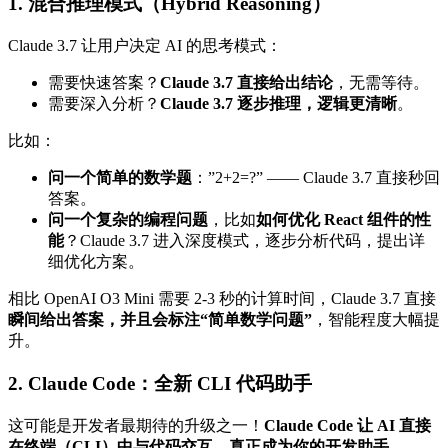
1. 混合推理模式（Hybrid Reasoning）
Claude 3.7 让用户决定 AI 的思考模式：
需要快速答案？
Claude 3.7 直接给出结论
，无需等待。
需要深入分析？
Claude 3.7 逐步推理，逻辑更清晰
。
比如：
问一个简单的数学题
：”2+2=?” —— Claude 3.7 直接秒回
答案。
问一个复杂的编程问题
，比如
如何优化 React 组件的性
能
？Claude 3.7 进入深度模式，逐步分析代码，提出详
细优化方案。
相比 OpenAI O3 Mini 需要 2-3 秒的计算时间，Claude 3.7 直接
瞬间给出答案，并且会标注“简单数学问题”
，智能程度大幅提
升。
2. Claude Code：全新 CLI 代码助手
这可能是开发者最期待的升级之一！
Claude Code 让 AI 直接
在终端（CLI）中与代码交互，真正成为你的开发助手。