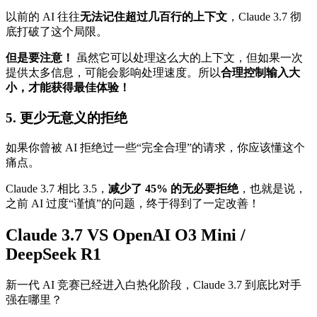
以前的 AI 往往
无法记住超过几百行的上下文
，Claude 3.7 彻
底打破了这个局限。
但是要注意！
虽然它可以处理这么大的上下文，但如果一次
提供太多信息，可能会影响处理速度。所以
合理控制输入大
小，才能获得最佳体验！
5. 更少无意义的拒绝
如果你曾被 AI 拒绝过一些“完全合理”的请求，你应该懂这个
痛点。
Claude 3.7 相比 3.5，
减少了 45% 的无必要拒绝
，也就是说，
之前 AI 过度“谨慎”的问题，终于得到了一定改善！
Claude 3.7 VS OpenAI O3 Mini /
DeepSeek R1
新一代 AI 竞赛已经进入白热化阶段，Claude 3.7 到底比对手
强在哪里？