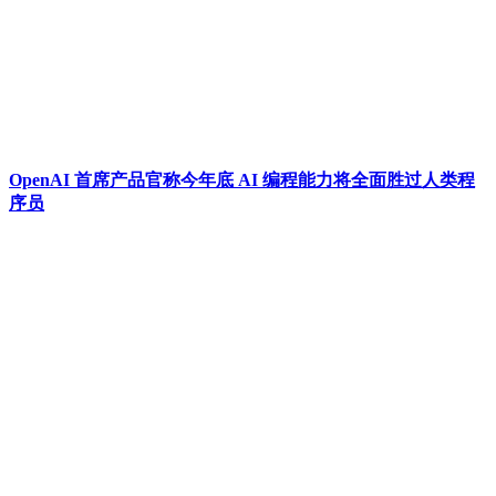
OpenAI 首席产品官称今年底 AI 编程能力将全面胜过人类程
序员