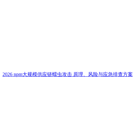
2026 npm大规模供应链蠕虫攻击 原理、风险与应急排查方案