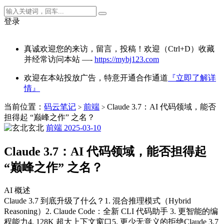
登录
真诚欢迎您的来访，留言，投稿！欢迎（Ctrl+D）收藏
并经常访问本站 —-
https://mybj123.com
欢迎在本站投放广告，特意开通合作通道
『立即了解详
情』
当前位置：
码云笔记
前端
Claude 3.7：AI 代码领域，能否
>
>
担得起 “巅峰之作” 之名？
玄北
前端
2025-03-10
Claude 3.7：AI 代码领域，能否担得起
“巅峰之作” 之名？
AI 概述
Claude 3.7 到底升级了什么？1. 混合推理模式（Hybrid
Reasoning）2. Claude Code：全新 CLI 代码助手 3. 更智能的编
程能力4. 128K 超大上下文窗口5. 更少无意义的拒绝Claude 3.7