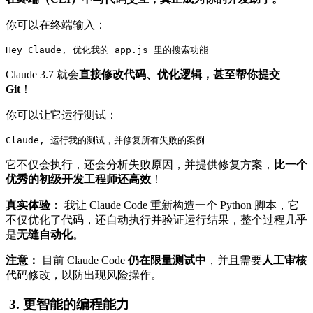
你可以在终端输入：
Hey Claude, 优化我的 app.js 里的搜索功能
Claude 3.7 就会
直接修改代码、优化逻辑，甚至帮你提交
Git
！
你可以让它运行测试：
Claude, 运行我的测试，并修复所有失败的案例
它不仅会执行，还会分析失败原因，并提供修复方案，
比一个
优秀的初级开发工程师还高效
！
真实体验：
我让 Claude Code 重新构造一个 Python 脚本，它
不仅优化了代码，还自动执行并验证运行结果，整个过程几乎
是
无缝自动化
。
注意：
目前 Claude Code
仍在限量测试中
，并且需要
人工审核
代码修改，以防出现风险操作。
3. 更智能的编程能力