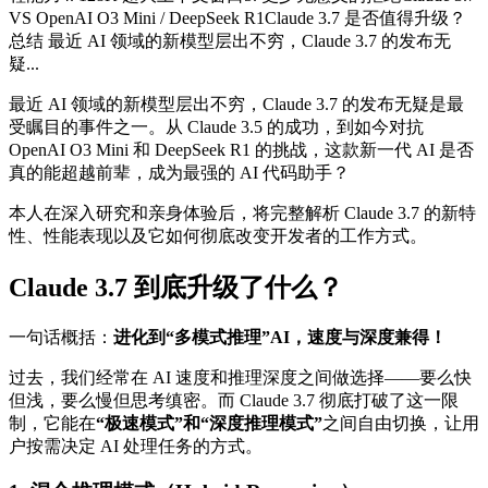
VS OpenAI O3 Mini / DeepSeek R1Claude 3.7 是否值得升级？
总结 最近 AI 领域的新模型层出不穷，Claude 3.7 的发布无
疑...
最近 AI 领域的新模型层出不穷，Claude 3.7 的发布无疑是最
受瞩目的事件之一。从 Claude 3.5 的成功，到如今对抗
OpenAI O3 Mini 和 DeepSeek R1 的挑战，这款新一代 AI 是否
真的能超越前辈，成为最强的 AI 代码助手？
本人在深入研究和亲身体验后，将完整解析 Claude 3.7 的新特
性、性能表现以及它如何彻底改变开发者的工作方式。
Claude 3.7 到底升级了什么？
一句话概括：
进化到“多模式推理”AI，速度与深度兼得！
过去，我们经常在 AI 速度和推理深度之间做选择——要么快
但浅，要么慢但思考缜密。而 Claude 3.7 彻底打破了这一限
制，它能在
“极速模式”和“深度推理模式”
之间自由切换，让用
户按需决定 AI 处理任务的方式。