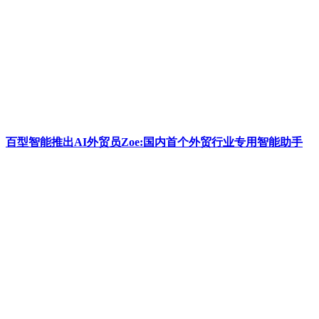
百型智能推出AI外贸员Zoe:国内首个外贸行业专用智能助手