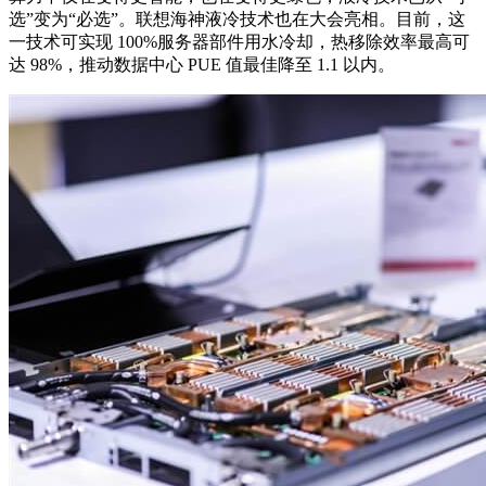
选”变为“必选”。联想海神液冷技术也在大会亮相。目前，这
一技术可实现 100%服务器部件用水冷却，热移除效率最高可
达 98%，推动数据中心 PUE 值最佳降至 1.1 以内。