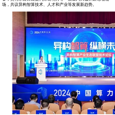
场，共议异构智算技术、人才和产业等发展新趋势。