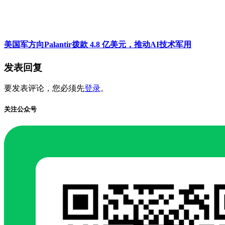
美国军方向Palantir拨款 4.8 亿美元，推动AI技术军用
发表回复
要发表评论，您必须先
登录
。
关注公众号