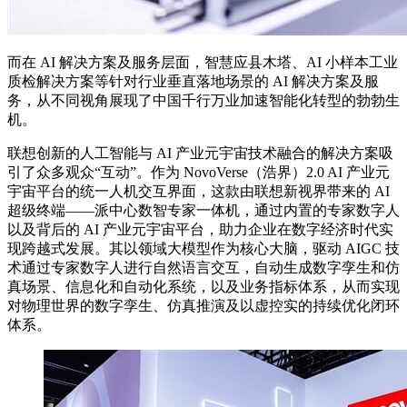
而在 AI 解决方案及服务层面，智慧应县木塔、AI 小样本工业
质检解决方案等针对行业垂直落地场景的 AI 解决方案及服
务，从不同视角展现了中国千行万业加速智能化转型的勃勃生
机。
联想创新的人工智能与 AI 产业元宇宙技术融合的解决方案吸
引了众多观众“互动”。作为 NovoVerse（浩界）2.0 AI 产业元
宇宙平台的统一人机交互界面，这款由联想新视界带来的 AI
超级终端——派中心数智专家一体机，通过内置的专家数字人
以及背后的 AI 产业元宇宙平台，助力企业在数字经济时代实
现跨越式发展。其以领域大模型作为核心大脑，驱动 AIGC 技
术通过专家数字人进行自然语言交互，自动生成数字孪生和仿
真场景、信息化和自动化系统，以及业务指标体系，从而实现
对物理世界的数字孪生、仿真推演及以虚控实的持续优化闭环
体系。