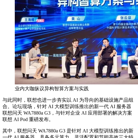
业内大咖纵议异构智算方案与实践
与此同时，联想也进一步夯实以 AI 为导向的基础设施产品组
合。论坛现场，针对 AI 大模型训练推出的新一代 AI 服务器
联想问天 WA7880a G3，与针对企业 AI 应用部署的解决方案
联想 AI Pod 重磅发布。
其中，联想问天 WA7880a G3 是针对 AI 大模型训练推出的新
一代 AI 服务器，具备多元算力、灵活配置和节能高效三大特