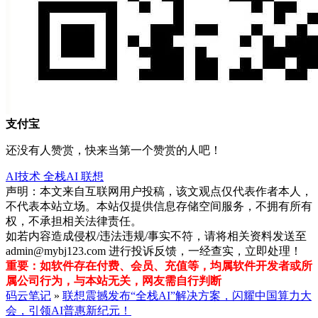
支付宝
还没有人赞赏，快来当第一个赞赏的人吧！
AI技术
全栈AI
联想
声明：本文来自互联网用户投稿，该文观点仅代表作者本人，
不代表本站立场。本站仅提供信息存储空间服务，不拥有所有
权，不承担相关法律责任。
如若内容造成侵权/违法违规/事实不符，请将相关资料发送至
admin@mybj123.com 进行投诉反馈，一经查实，立即处理！
重要：如软件存在付费、会员、充值等，均属软件开发者或所
属公司行为，与本站无关，网友需自行判断
码云笔记
»
联想震撼发布“全栈AI”解决方案，闪耀中国算力大
会，引领AI普惠新纪元！