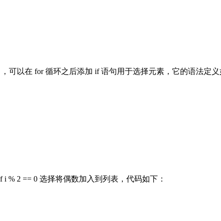
可以在 for 循环之后添加 if 语句用于选择元素，它的语法定
i % 2 == 0 选择将偶数加入到列表，代码如下：