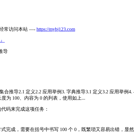
经常访问本站 —-
https://mybj123.com
』
表推导
举例2. 集合推导2.1 定义2.2 应用举例3. 字典推导3.1 定义3.2
个长度为 100、内容为 0 的列表，使用如上...
下的代码来完成这项任务：
的方式完成，需要在括号中书写 100 个 0，既繁琐又容易出错