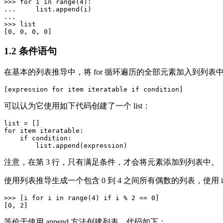
>>> for i in range(4):

...     list.append(i)

...

>>> list

1.2 条件语句
在基本的列表推导中，将 for 循环遍历的全部元素加入到列表中，
可以认为它使用如下代码创建了一个 list：
list = []

for item iteratable:

    if condition:

注意，在第 3 行，只有满足条件，才会将元素添加到列表中。
使用列表推导生成一个包含 0 到 4 之间所有偶数的列表，使用 if 
>>> [i for i in range(4) if i % 2 == 0]

等价于使用 append 方法创建列表，代码如下：