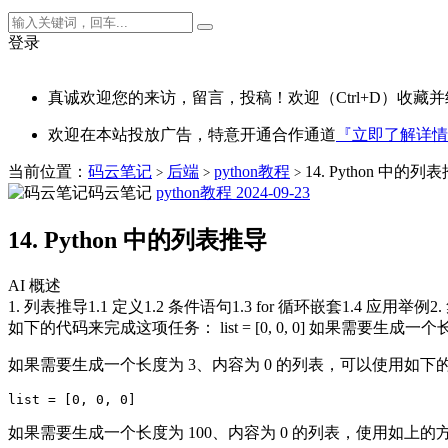
登录
真诚欢迎您的来访，留言，投稿！欢迎（Ctrl+D）收藏并
欢迎在本站投放广告，特意开通合作通道
『立即了解详情
当前位置：
码云笔记
后端
python教程
14. Python 中的列
>
>
>
码云笔记
python教程
2024-09-23
14. Python 中的列表推导
AI 概述
1. 列表推导1.1 定义1.2 条件语句1.3 for 循环嵌套1.4 应用
如下的代码来完成这项任务： list = [0, 0, 0] 如果需要生成一
如果需要生成一个长度为 3、内容为 0 的列表，可以使用如
如果需要生成一个长度为 100、内容为 0 的列表，使用如上