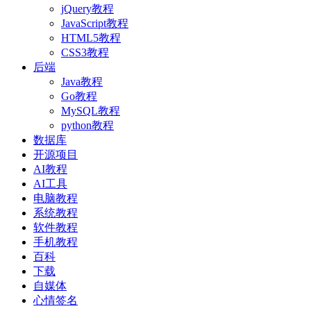
jQuery教程
JavaScript教程
HTML5教程
CSS3教程
后端
Java教程
Go教程
MySQL教程
python教程
数据库
开源项目
AI教程
AI工具
电脑教程
系统教程
软件教程
手机教程
百科
下载
自媒体
心情签名