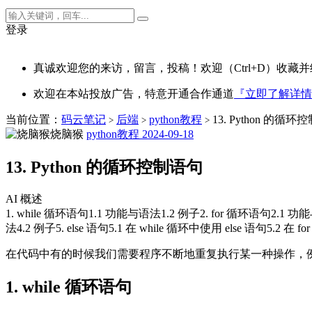
登录
真诚欢迎您的来访，留言，投稿！欢迎（Ctrl+D）收藏并
欢迎在本站投放广告，特意开通合作通道
『立即了解详情
当前位置：
码云笔记
后端
python教程
13. Python 的循环
>
>
>
烧脑猴
python教程
2024-09-18
13. Python 的循环控制语句
AI 概述
1. while 循环语句1.1 功能与语法1.2 例子2. for 循环语句2.1 功
法4.2 例子5. else 语句5.1 在 while 循环中使用 else 语句5.2 在 f
在代码中有的时候我们需要程序不断地重复执行某一种操作，
1. while 循环语句