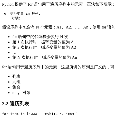
Python 提供了 for 语句用于遍历序列中的元素，语法如下所示
for 循环变量 in 序列:

假设序列中包含有 N 个元素：A1、A2、…、An，使用 for
for 语句中的代码块会执行 N 次
第 1 次执行时，循环变量的值为 A1
第 2 次执行时，循环变量的值为 A2
…
第 N 次执行时，循环变量的值为 An
for 语句用于遍历序列中的元素，这里所讲的序列是广义的，
列表
元组
集合
range 对象
2.2 遍历列表
for item in ['www', 'mybj123', 'com']:
