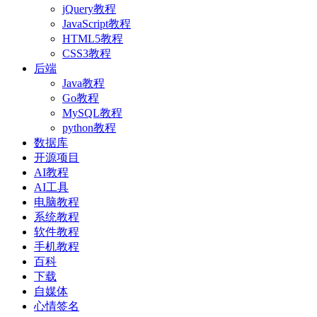
jQuery教程
JavaScript教程
HTML5教程
CSS3教程
后端
Java教程
Go教程
MySQL教程
python教程
数据库
开源项目
AI教程
AI工具
电脑教程
系统教程
软件教程
手机教程
百科
下载
自媒体
心情签名