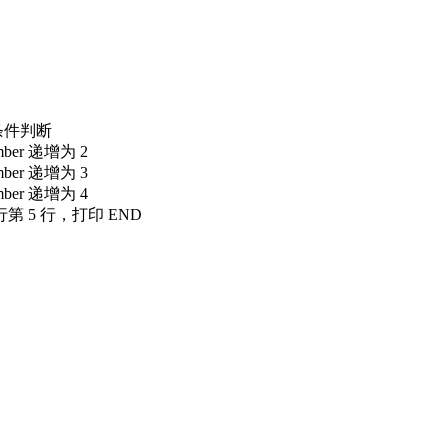
次条件判断
ber 递增为 2
ber 递增为 3
ber 递增为 4
第 5 行，打印 END