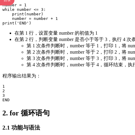
目录
number = 1

while number <= 3:

    print(number)

    number = number + 1

print('END')
在第 1 行，设置变量 number 的初值为 1
在第 2 行，判断变量 number 是否小于等于 3，执行 4 
第 1 次条件判断时，number 等于 1，打印 1，将 num
第 2 次条件判断时，number 等于 2，打印 2，将 num
第 3 次条件判断时，number 等于 3，打印 3，将 num
第 4 次条件判断时，number 等于 4，循环结束，执行
程序输出结果为：
1

2

3

2. for 循环语句
2.1 功能与语法