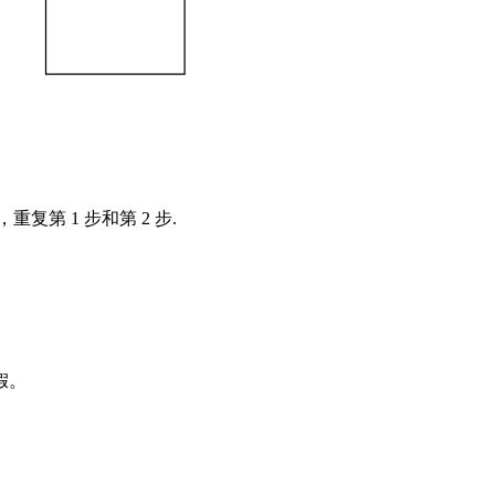
第 1 步和第 2 步.
假。