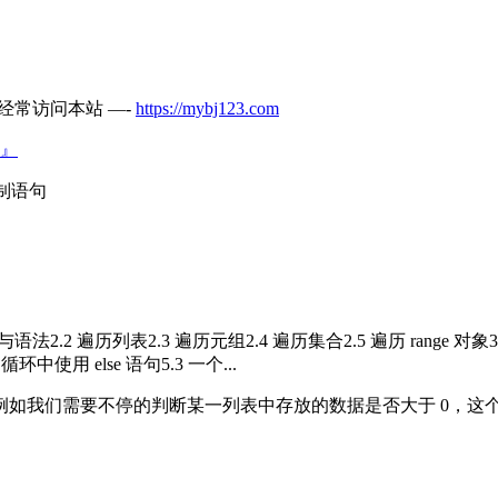
经常访问本站 —-
https://mybj123.com
』
控制语句
能与语法2.2 遍历列表2.3 遍历元组2.4 遍历集合2.5 遍历 range 对象3. 
or 循环中使用 else 语句5.3 一个...
例如我们需要不停的判断某一列表中存放的数据是否大于 0，这