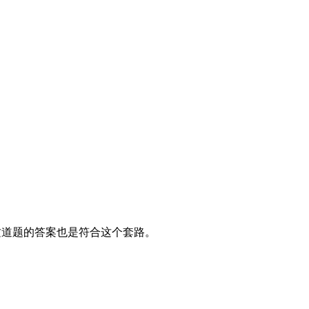
这道题的答案也是符合这个套路。
。