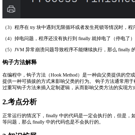
（3）程序在 try 块中遇到无限循环或者发生死锁等情况时，程序可
（4）掉电问题，程序还没有执行到 finally 就掉电了（停电了），
（5）JVM 异常崩溃问题导致程序不能继续执行，那么 finall
钩子方法解释
在编程中，钩子方法（Hook Method）是一种由父类提
提供一种可插拔的方式来影响父类的行为。 钩子方法通常用
过重写钩子方法来插入定制逻辑，从而影响父类方法的实现方
2.考点分析
正常运行的情况下，finally 中的代码是一定会执行的，但是，
等问题，那么 finally 中的代码也是不会执行的。