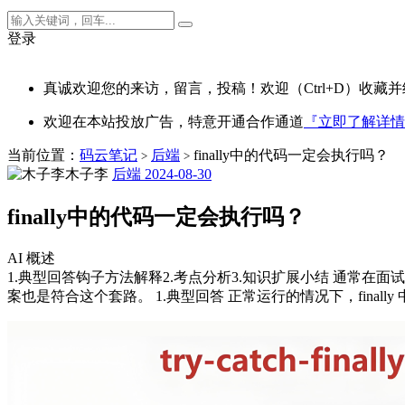
登录
真诚欢迎您的来访，留言，投稿！欢迎（Ctrl+D）收藏并
欢迎在本站投放广告，特意开通合作通道
『立即了解详情
当前位置：
码云笔记
后端
finally中的代码一定会执行吗？
>
>
木子李
后端
2024-08-30
finally中的代码一定会执行吗？
AI 概述
1.典型回答钩子方法解释2.考点分析3.知识扩展小结 通常在
案也是符合这个套路。 1.典型回答 正常运行的情况下，final