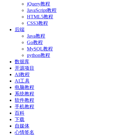
jQuery教程
JavaScript教程
HTML5教程
CSS3教程
后端
Java教程
Go教程
MySQL教程
python教程
数据库
开源项目
AI教程
AI工具
电脑教程
系统教程
软件教程
手机教程
百科
下载
自媒体
心情签名