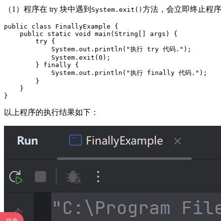
（1）程序在 try 块中遇到
方法，会立即终止程序的
System.exit()
public class FinallyExample {

    public static void main(String[] args) {

        try {

            System.out.println("执行 try 代码.");

            System.exit(0);

        } finally {

            System.out.println("执行 finally 代码.");

        }

    }

以上程序的执行结果如下：