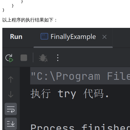
        }

    }

以上程序的执行结果如下：