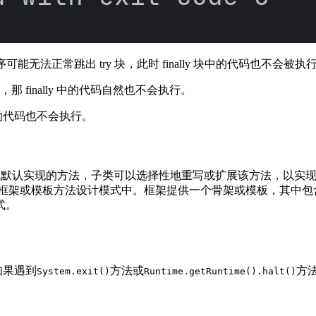
能无法正常跳出 try 块，此时 finally 块中的代码也不会被执
那 finally 中的代码自然也不会执行。
y 的代码也不会执行。
供的空或默认实现的方法，子类可以选择性地重写或扩展该方法，以
于框架或模板方法设计模式中。框架提供一个骨架或模板，其中包
式。
如果遇到
方法或
方法
System.exit()
Runtime.getRuntime().halt()