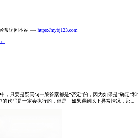
经常访问本站 —-
https://mybj123.com
』
面试中，只要是疑问句一般答案都是“否定”的，因为如果是“确定
ly 中的代码是一定会执行的，但是，如果遇到以下异常情况，那...