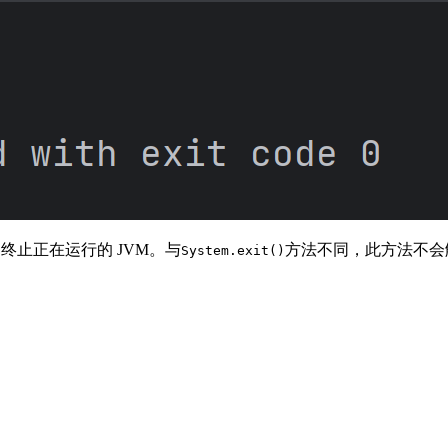
终止正在运行的 JVM。与
方法不同，此方法不会触
System.exit()