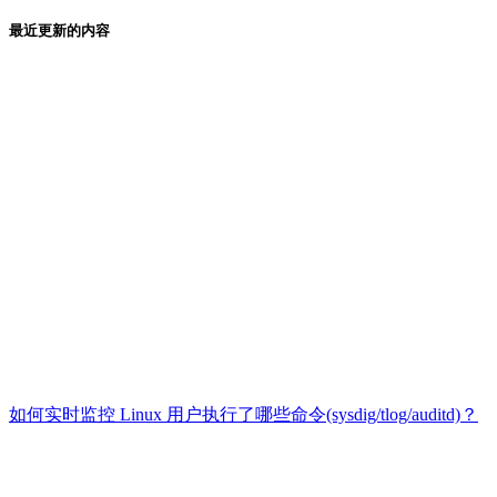
最近更新的内容
如何实时监控 Linux 用户执行了哪些命令(sysdig/tlog/auditd)？