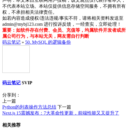
声明：本文来自互联网用户投稿，该文观点仅代表作者本人，
不代表本站立场。本站仅提供信息存储空间服务，不拥有所有
权，不承担相关法律责任。
如若内容造成侵权/违法违规/事实不符，请将相关资料发送至
admin@mybj123.com 进行投诉反馈，一经查实，立即处理！
重要：如软件存在付费、会员、充值等，均属软件开发者或所
属公司行为，与本站无关，网友需自行判断
码云笔记
»
50. MySQL 的逻辑备份
码云笔记
SVIP
分享到：
上一篇
Python的列表操作方法总结
下一篇
Next.js 15震撼发布：7大革命性更新，前端性能又又提升了
相关推荐