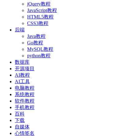
jQuery教程
JavaScript教程
HTML5教程
CSS3教程
后端
Java教程
Go教程
MySQL教程
python教程
数据库
开源项目
AI教程
AI工具
电脑教程
系统教程
软件教程
手机教程
百科
下载
自媒体
心情签名