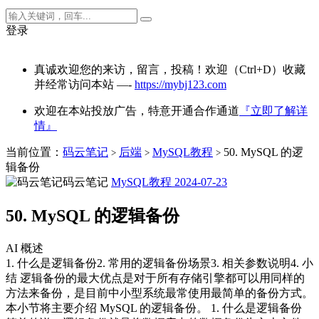
登录
真诚欢迎您的来访，留言，投稿！欢迎（Ctrl+D）收藏
并经常访问本站 —-
https://mybj123.com
欢迎在本站投放广告，特意开通合作通道
『立即了解详
情』
当前位置：
码云笔记
后端
MySQL教程
50. MySQL 的逻
>
>
>
辑备份
码云笔记
MySQL教程
2024-07-23
50. MySQL 的逻辑备份
AI 概述
1. 什么是逻辑备份2. 常用的逻辑备份场景3. 相关参数说明4. 小
结 逻辑备份的最大优点是对于所有存储引擎都可以用同样的
方法来备份，是目前中小型系统最常使用最简单的备份方式。
本小节将主要介绍 MySQL 的逻辑备份。 1. 什么是逻辑备份