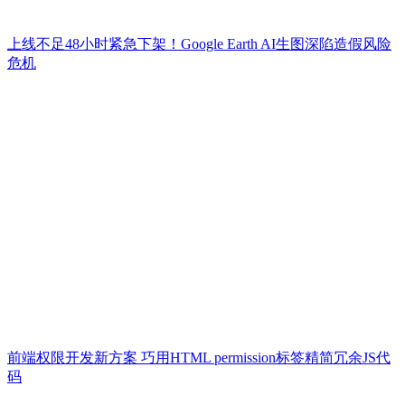
上线不足48小时紧急下架！Google Earth AI生图深陷造假风险
危机
前端权限开发新方案 巧用HTML permission标签精简冗余JS代
码