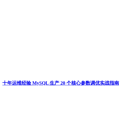
十年运维经验 MySQL 生产 20 个核心参数调优实战指南