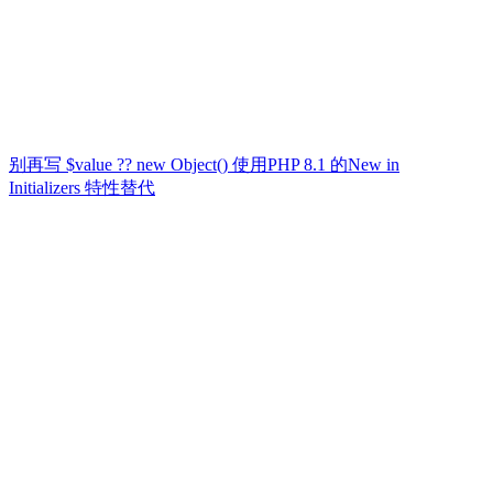
别再写 $value ?? new Object() 使用PHP 8.1 的New in
Initializers 特性替代