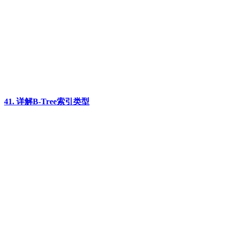
41. 详解B-Tree索引类型