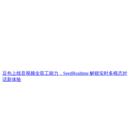
豆包上线音视频全双工能力，SeedRealtime 解锁实时多模态对
话新体验