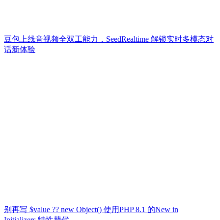
豆包上线音视频全双工能力，SeedRealtime 解锁实时多模态对
话新体验
别再写 $value ?? new Object() 使用PHP 8.1 的New in
Initializers 特性替代