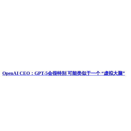
OpenAI CEO：GPT-5会很特别 可能类似于一个 “虚拟大脑”