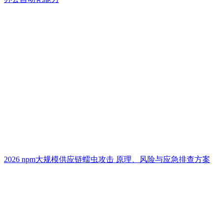
2026 npm大规模供应链蠕虫攻击 原理、风险与应急排查方案