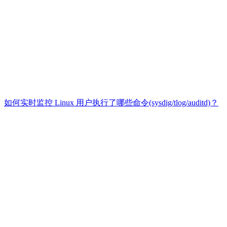
如何实时监控 Linux 用户执行了哪些命令(sysdig/tlog/auditd)？