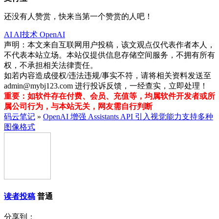
还没有人赞赏，快来当第一个赞赏的人吧！
AI
AI技术
OpenAI
声明：本文来自互联网用户投稿，该文观点仅代表作者本人，
不代表本站立场。本站仅提供信息存储空间服务，不拥有所有
权，不承担相关法律责任。
如若内容造成侵权/违法违规/事实不符，请将相关资料发送至
admin@mybj123.com 进行投诉反馈，一经查实，立即处理！
重要：如软件存在付费、会员、充值等，均属软件开发者或所
属公司行为，与本站无关，网友需自行判断
码云笔记
»
OpenAI 增强 Assistants API 引入视觉能力支持多种
图像格式
读者投稿
普通
分享到：