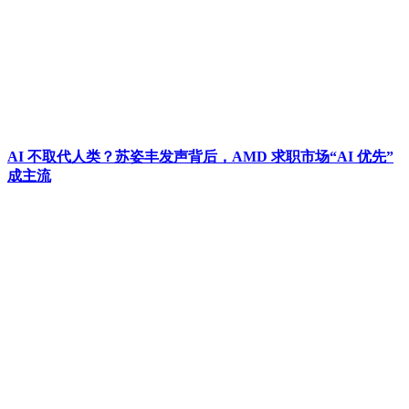
AI 不取代人类？苏姿丰发声背后，AMD 求职市场“AI 优先”
成主流