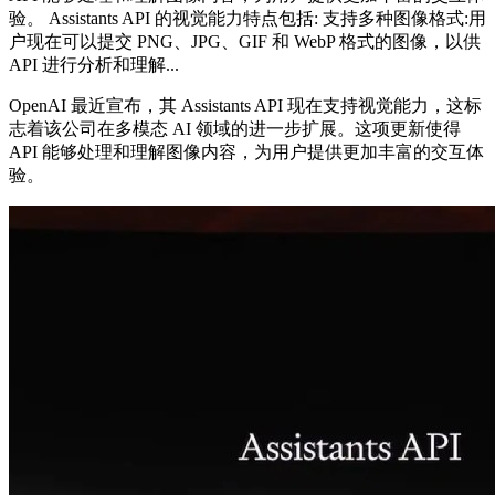
验。 Assistants API 的视觉能力特点包括: 支持多种图像格式:用
户现在可以提交 PNG、JPG、GIF 和 WebP 格式的图像，以供
API 进行分析和理解...
OpenAI 最近宣布，其 Assistants API 现在支持视觉能力，这标
志着该公司在多模态 AI 领域的进一步扩展。这项更新使得
API 能够处理和理解图像内容，为用户提供更加丰富的交互体
验。