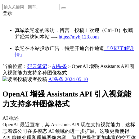
登录
真诚欢迎您的来访，留言，投稿！欢迎（Ctrl+D）收藏
并经常访问本站 —-
https://mybj123.com
欢迎在本站投放广告，特意开通合作通道
『立即了解详
情』
当前位置：
码云笔记
AI头条
OpenAI 增强 Assistants API 引
>
>
入视觉能力支持多种图像格式
读者投稿
AI头条
2024-05-10
OpenAI 增强 Assistants API 引入视觉能
力支持多种图像格式
AI 概述
OpenAI 最近宣布，其 Assistants API 现在支持视觉能力，这标
志着该公司在多模态 AI 领域的进一步扩展。这项更新使得
API 能够处理和理解图像内容，为用户提供更加丰富的交互体