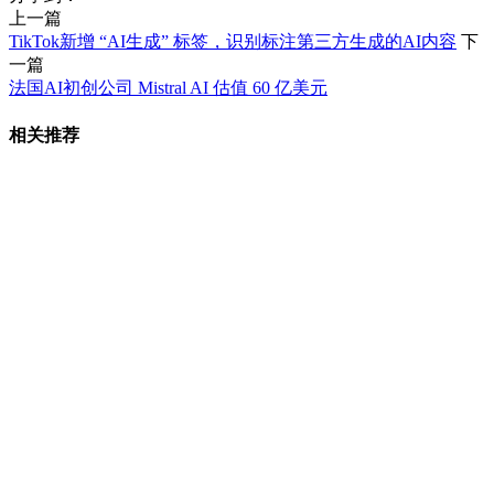
上一篇
TikTok新增 “AI生成” 标签，识别标注第三方生成的AI内容
下
一篇
法国AI初创公司 Mistral AI 估值 60 亿美元
相关推荐