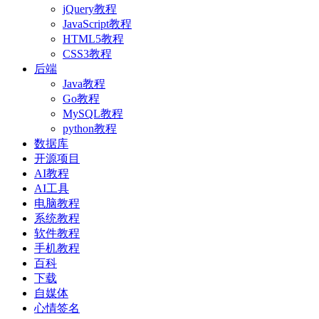
jQuery教程
JavaScript教程
HTML5教程
CSS3教程
后端
Java教程
Go教程
MySQL教程
python教程
数据库
开源项目
AI教程
AI工具
电脑教程
系统教程
软件教程
手机教程
百科
下载
自媒体
心情签名