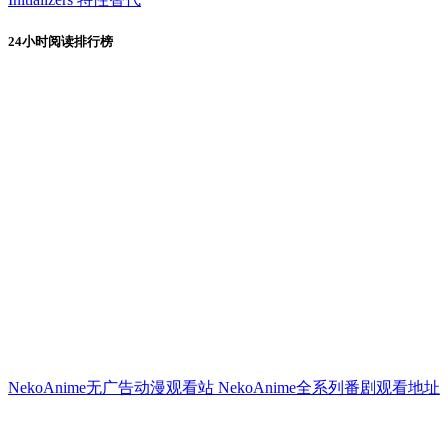
24小时阅读排行榜
NekoAnime无广告动漫观看站 NekoAnime全系列番剧观看地址