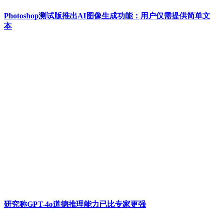
Photoshop测试版推出AI图像生成功能：用户仅需提供简单文
本
研究称GPT-4o道德推理能力已比专家更强