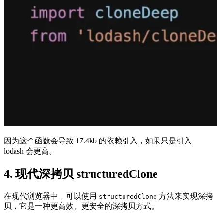
因为这个函数会导致 17.4kb 的依赖引入，如果只是引入
lodash 会更高。
4. 现代深拷贝 structuredClone
在现代浏览器中，可以使用
方法来实现深拷
structuredClone
贝，它是一种更高效、更安全的深拷贝方式。