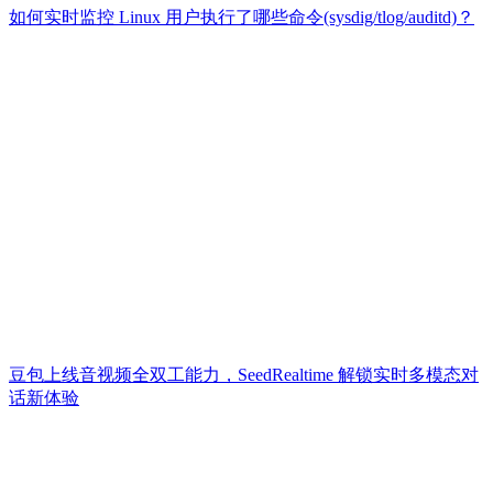
如何实时监控 Linux 用户执行了哪些命令(sysdig/tlog/auditd)？
豆包上线音视频全双工能力，SeedRealtime 解锁实时多模态对
话新体验