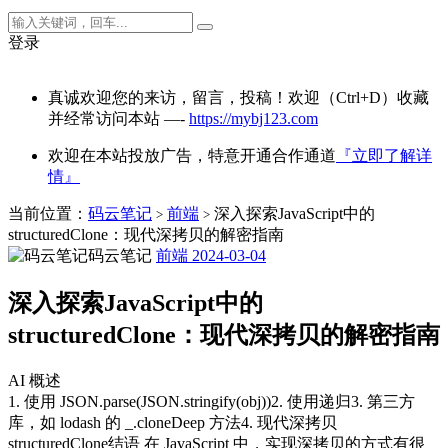
登录
真诚欢迎您的来访，留言，投稿！欢迎（Ctrl+D）收藏
并经常访问本站 —-
https://mybj123.com
欢迎在本站投放广告，特意开通合作通道
『立即了解详
情』
当前位置：
码云笔记
前端
深入探索JavaScript中的
>
>
structuredClone：现代深拷贝的解密指南
码云笔记
前端
2024-03-04
深入探索JavaScript中的
structuredClone：现代深拷贝的解密指南
AI 概述
1. 使用 JSON.parse(JSON.stringify(obj))2. 使用递归3. 第三方
库，如 lodash 的 _.cloneDeep 方法4. 现代深拷贝
structuredClone结语 在 JavaScript 中，实现深拷贝的方式有很