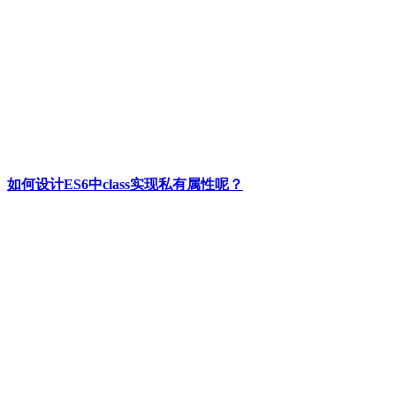
如何设计ES6中class实现私有属性呢？