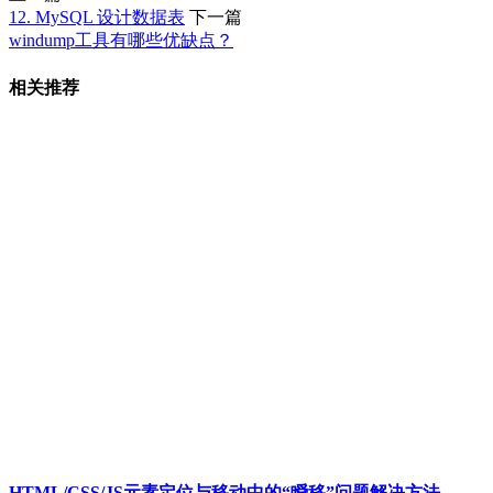
12. MySQL 设计数据表
下一篇
windump工具有哪些优缺点？
相关推荐
HTML/CSS/JS元素定位与移动中的“瞬移”问题解决方法