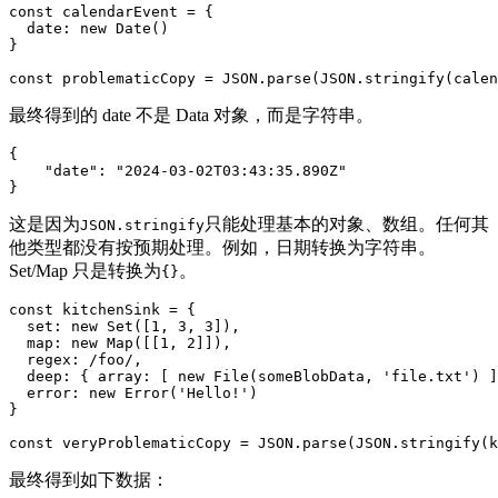
const calendarEvent = {

  date: new Date()

}

const problematicCopy = JSON.parse(JSON.stringify(calen
最终得到的 date 不是 Data 对象，而是字符串。
{

    "date": "2024-03-02T03:43:35.890Z"

}
这是因为
只能处理基本的对象、数组。任何其
JSON.stringify
他类型都没有按预期处理。例如，日期转换为字符串。
Set/Map 只是转换为
。
{}
const kitchenSink = {

  set: new Set([1, 3, 3]),

  map: new Map([[1, 2]]),

  regex: /foo/,

  deep: { array: [ new File(someBlobData, 'file.txt') ]
  error: new Error('Hello!')

}

const veryProblematicCopy = JSON.parse(JSON.stringify(k
最终得到如下数据：