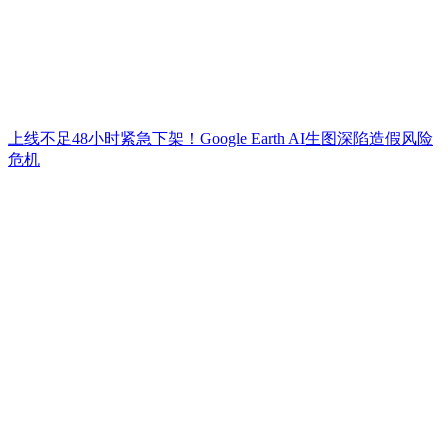
上线不足48小时紧急下架！Google Earth AI生图深陷造假风险
危机