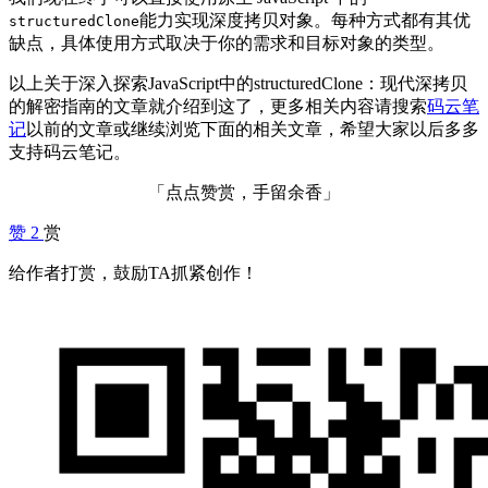
能力实现深度拷贝对象。每种方式都有其优
structuredClone
缺点，具体使用方式取决于你的需求和目标对象的类型。
以上关于深入探索JavaScript中的structuredClone：现代深拷贝
的解密指南的文章就介绍到这了，更多相关内容请搜索
码云笔
记
以前的文章或继续浏览下面的相关文章，希望大家以后多多
支持码云笔记。
「点点赞赏，手留余香」
赞
2
赏
给作者打赏，鼓励TA抓紧创作！