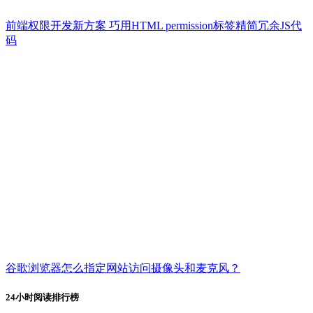
前端权限开发新方案 巧用HTML permission标签精简冗余JS代
码
谷歌浏览器怎么指定网站访问摄像头和麦克风？
24小时阅读排行榜