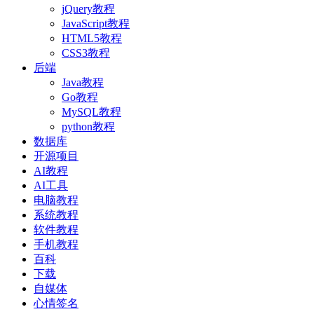
jQuery教程
JavaScript教程
HTML5教程
CSS3教程
后端
Java教程
Go教程
MySQL教程
python教程
数据库
开源项目
AI教程
AI工具
电脑教程
系统教程
软件教程
手机教程
百科
下载
自媒体
心情签名