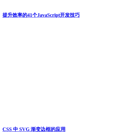
提升效率的41个JavaScript开发技巧
CSS 中 SVG 渐变边框的应用