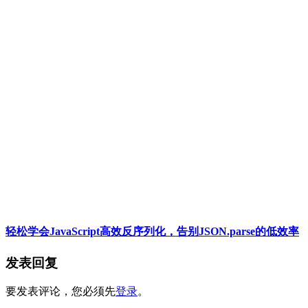
轻松学会JavaScript高效反序列化，告别JSON.parse的低效率
发表回复
要发表评论，您必须先
登录
。