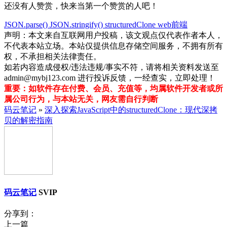
还没有人赞赏，快来当第一个赞赏的人吧！
JSON.parse()
JSON.stringify()
structuredClone
web前端
声明：本文来自互联网用户投稿，该文观点仅代表作者本人，
不代表本站立场。本站仅提供信息存储空间服务，不拥有所有
权，不承担相关法律责任。
如若内容造成侵权/违法违规/事实不符，请将相关资料发送至
admin@mybj123.com 进行投诉反馈，一经查实，立即处理！
重要：如软件存在付费、会员、充值等，均属软件开发者或所
属公司行为，与本站无关，网友需自行判断
码云笔记
»
深入探索JavaScript中的structuredClone：现代深拷
贝的解密指南
码云笔记
SVIP
分享到：
上一篇