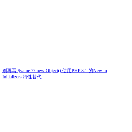
别再写 $value ?? new Object() 使用PHP 8.1 的New in
Initializers 特性替代