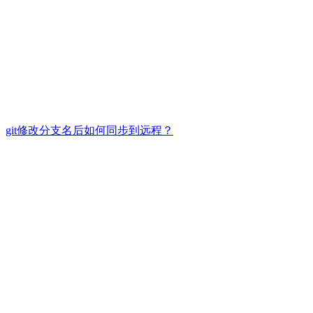
git修改分支名后如何同步到远程？