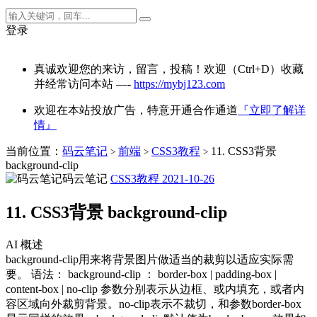
登录
真诚欢迎您的来访，留言，投稿！欢迎（Ctrl+D）收藏
并经常访问本站 —-
https://mybj123.com
欢迎在本站投放广告，特意开通合作通道
『立即了解详
情』
当前位置：
码云笔记
前端
CSS3教程
11. CSS3背景
>
>
>
background-clip
码云笔记
CSS3教程
2021-10-26
11. CSS3背景 background-clip
AI 概述
background-clip用来将背景图片做适当的裁剪以适应实际需
要。 语法： background-clip ： border-box | padding-box |
content-box | no-clip 参数分别表示从边框、或内填充，或者内
容区域向外裁剪背景。no-clip表示不裁切，和参数border-box