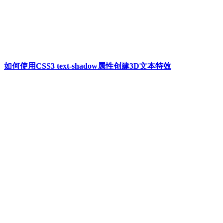
如何使用CSS3 text-shadow属性创建3D文本特效