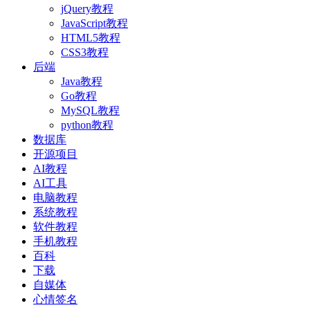
jQuery教程
JavaScript教程
HTML5教程
CSS3教程
后端
Java教程
Go教程
MySQL教程
python教程
数据库
开源项目
AI教程
AI工具
电脑教程
系统教程
软件教程
手机教程
百科
下载
自媒体
心情签名