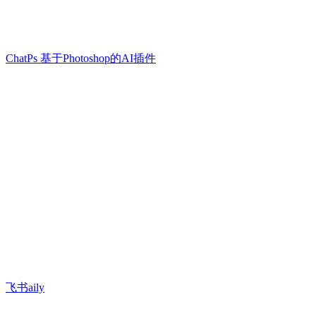
ChatPs 基于Photoshop的AI插件
飞书aily