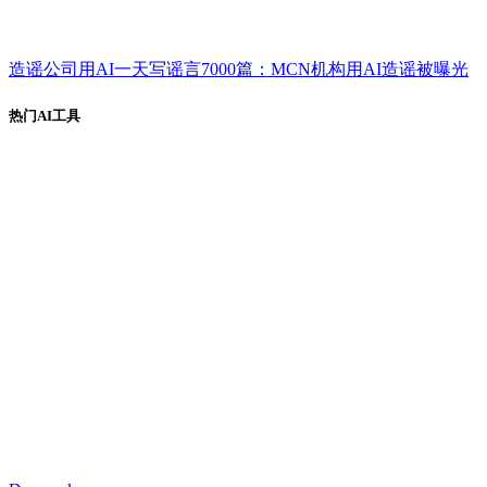
造谣公司用AI一天写谣言7000篇：MCN机构用AI造谣被曝光
热门AI工具