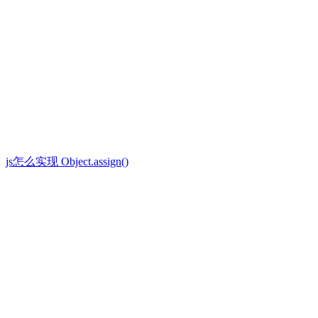
js怎么实现 Object.assign()