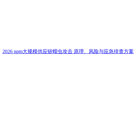
2026 npm大规模供应链蠕虫攻击 原理、风险与应急排查方案