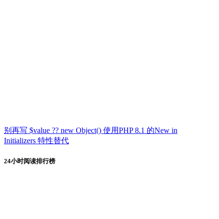
别再写 $value ?? new Object() 使用PHP 8.1 的New in
Initializers 特性替代
24小时阅读排行榜