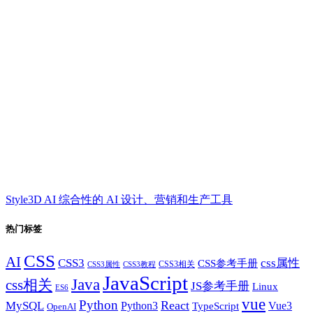
Style3D AI 综合性的 AI 设计、营销和生产工具
热门标签
CSS
AI
CSS3
css属性
CSS参考手册
CSS3相关
CSS3属性
CSS3教程
JavaScript
Java
css相关
JS参考手册
Linux
ES6
vue
Python
React
MySQL
Python3
TypeScript
Vue3
OpenAI