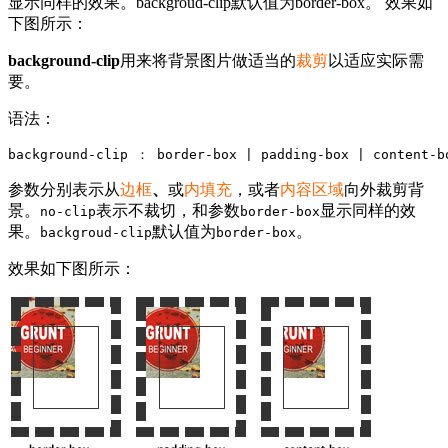
显示同样的效果。backgroud-clip默认值为border-box。 效果如
下图所示：
background-clip
用来将背景图片做适当的
裁剪
以适应实际需
要。
语法：
background-clip ： border-box | padding-box | content-b
参数分别表示从
边框
、
或
内填充
，或者
内容区域
向外裁剪背
景。
表示不裁切，和参数
显示同样的效
no-clip
border-box
果。
默认值为
。
backgroud-clip
border-box
效果如下图所示：