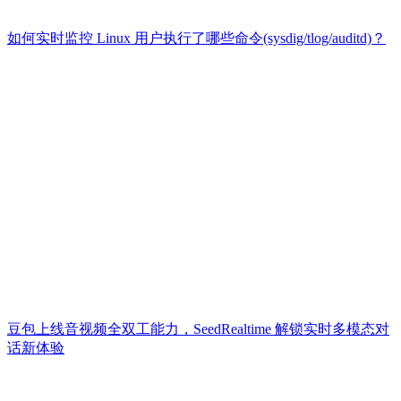
如何实时监控 Linux 用户执行了哪些命令(sysdig/tlog/auditd)？
豆包上线音视频全双工能力，SeedRealtime 解锁实时多模态对
话新体验