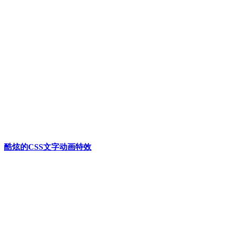
酷炫的CSS文字动画特效