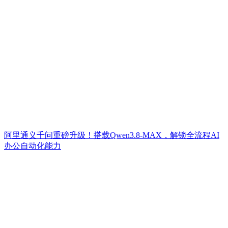
阿里通义千问重磅升级！搭载Qwen3.8-MAX，解锁全流程AI
办公自动化能力