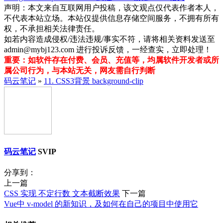
声明：本文来自互联网用户投稿，该文观点仅代表作者本人，
不代表本站立场。本站仅提供信息存储空间服务，不拥有所有
权，不承担相关法律责任。
如若内容造成侵权/违法违规/事实不符，请将相关资料发送至
admin@mybj123.com 进行投诉反馈，一经查实，立即处理！
重要：如软件存在付费、会员、充值等，均属软件开发者或所
属公司行为，与本站无关，网友需自行判断
码云笔记
»
11. CSS3背景 background-clip
码云笔记
SVIP
分享到：
上一篇
CSS 实现 不定行数 文本截断效果
下一篇
Vue中 v-model 的新知识，及如何在自己的项目中使用它