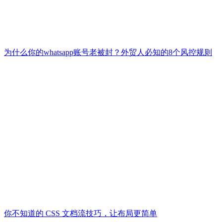
为什么你的whatsapp账号老被封？外贸人必知的8个风控规则
你不知道的 CSS 文档流技巧，让布局更简单