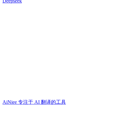
Deepseek
AiNiee 专注于 AI 翻译的工具