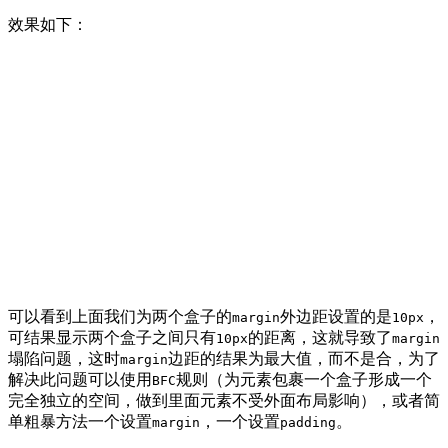
效果如下：
可以看到上面我们为两个盒子的
外边距设置的是
，
margin
10px
可结果显示两个盒子之间只有
的距离，这就导致了
10px
margin
塌陷问题，这时
边距的结果为最大值，而不是合，为了
margin
解决此问题可以使用
规则（为元素包裹一个盒子形成一个
BFC
完全独立的空间，做到里面元素不受外面布局影响），或者简
单粗暴方法一个设置
，一个设置
。
margin
padding