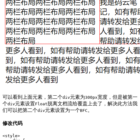
可以看到上面元素，第二个
元素为
宽度，但是被第一
div
300px
个
元素设置
脱离文档流给覆盖上去了，解决此方法我
div
Float
们可以把第二个
元素设置为一个
。
div
BFC
修改代码
<style>
