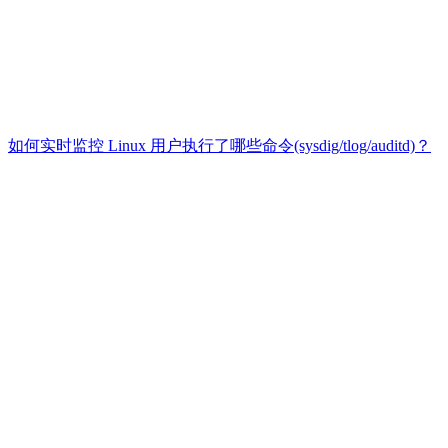
如何实时监控 Linux 用户执行了哪些命令(sysdig/tlog/auditd)？