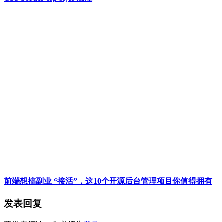
前端想搞副业 “接活”，这10个开源后台管理项目你值得拥有
发表回复