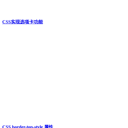
CSS实现选项卡功能
CSS border-top-style 属性