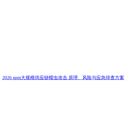
2026 npm大规模供应链蠕虫攻击 原理、风险与应急排查方案