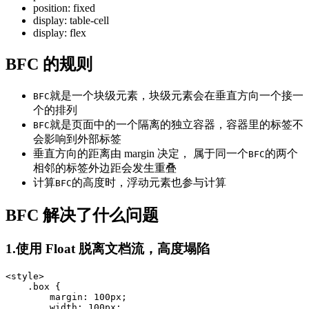
position: fixed
display: table-cell
display: flex
BFC 的规则
就是一个块级元素，块级元素会在垂直方向一个接一
BFC
个的排列
就是页面中的一个隔离的独立容器，容器里的标签不
BFC
会影响到外部标签
垂直方向的距离由 margin 决定， 属于同一个
的两个
BFC
相邻的标签外边距会发生重叠
计算
的高度时，浮动元素也参与计算
BFC
BFC 解决了什么问题
1.使用 Float 脱离文档流，高度塌陷
<style>

    .box {

        margin: 100px;

        width: 100px;
