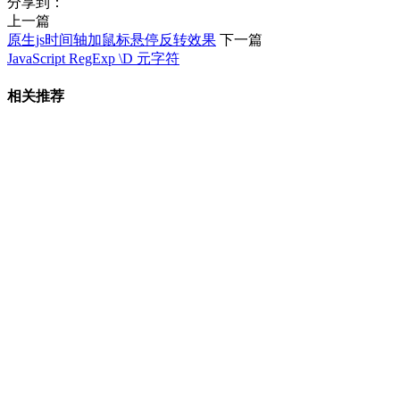
分享到：
上一篇
原生js时间轴加鼠标悬停反转效果
下一篇
JavaScript RegExp \D 元字符
相关推荐