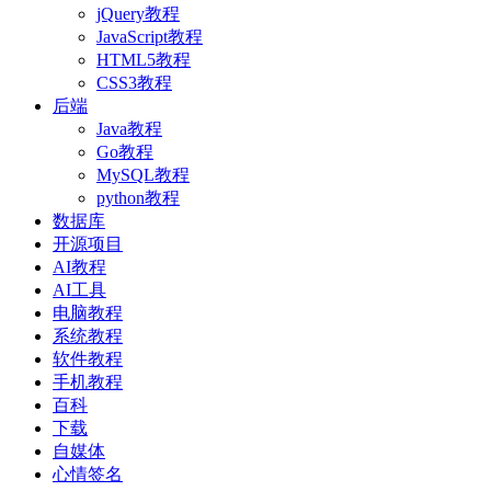
jQuery教程
JavaScript教程
HTML5教程
CSS3教程
后端
Java教程
Go教程
MySQL教程
python教程
数据库
开源项目
AI教程
AI工具
电脑教程
系统教程
软件教程
手机教程
百科
下载
自媒体
心情签名