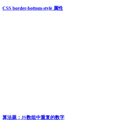
CSS border-bottom-style 属性
算法题：JS数组中重复的数字