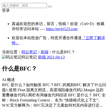
登录
真诚欢迎您的来访，留言，投稿！欢迎（Ctrl+D）收藏
并经常访问本站 —-
https://mybj123.com
欢迎在本站投放广告，特意开通合作通道
『立即了解详
情』
当前位置：
码云笔记
前端
什么是BFC？
>
>
码云笔记
前端
2021-04-13
什么是BFC？
AI 概述
BFC 是什么？如何触发 BFC？BFC 的规则BFC 解决了什么问
题1.使用 Float 脱离文档流，高度塌陷修改代码2.Margin 边距
重叠修改代码3.两栏布局修改代码结语 BFC 是什么？ BFC 全
称：Block Formatting Context， 名为 “块级格式化上下文”。
W3C官方解释为：BFC它决定了元素如何对其内容进行定...