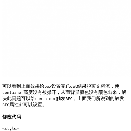
可以看到上面效果给
设置完
结果脱离文档流，使
box
float
高度没有被撑开，从而背景颜色没有颜色出来，解
container
决此问题可以给
触发
，上面我们所说到的触发
container
BFC
属性都可以设置。
BFC
修改代码
<style>
