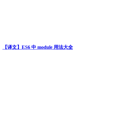
【译文】ES6 中 module 用法大全