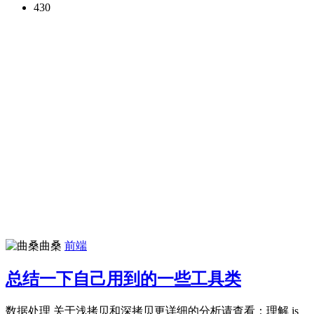
430
曲桑
前端
总结一下自己用到的一些工具类
数据处理 关于浅拷贝和深拷贝更详细的分析请查看：理解 js