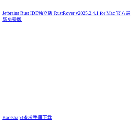
Jetbrains Rust IDE独立版 RustRover v2025.2.4.1 for Mac 官方最
新免费版
Bootstrap3参考手册下载