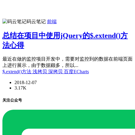
码云笔记
前端
总结在项目中使用jQuery的$.extend()方
法心得
最近在做的监控项目开发中，需要对监控到的数据在前端页面
上进行展示，由于数据颇多，所以...
$.extend()方法
浅拷贝
深拷贝
百度ECharts
2018-12-07
3.17K
关注公众号