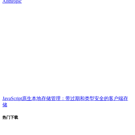
Anthropic
JavaScript原生本地存储管理：带过期和类型安全的客户端存
储
热门下载