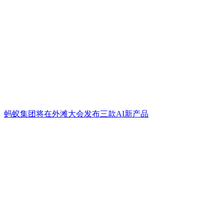
蚂蚁集团将在外滩大会发布三款AI新产品