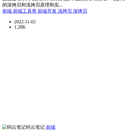
的深拷贝和浅拷贝原理和实...
前端
前端工具类
前端开发
浅拷贝
深拷贝
2022-11-02
1.28K
码云笔记
前端