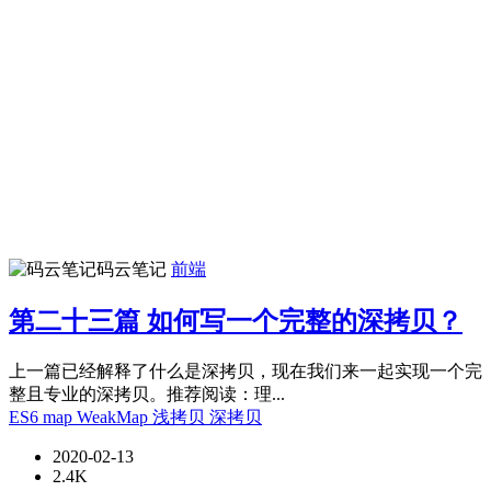
码云笔记
前端
第二十三篇 如何写一个完整的深拷贝？
上一篇已经解释了什么是深拷贝，现在我们来一起实现一个完
整且专业的深拷贝。推荐阅读：理...
ES6
map
WeakMap
浅拷贝
深拷贝
2020-02-13
2.4K