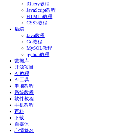
jQuery教程
JavaScript教程
HTML5教程
CSS3教程
后端
Java教程
Go教程
MySQL教程
python教程
数据库
开源项目
AI教程
AI工具
电脑教程
系统教程
软件教程
手机教程
百科
下载
自媒体
心情签名