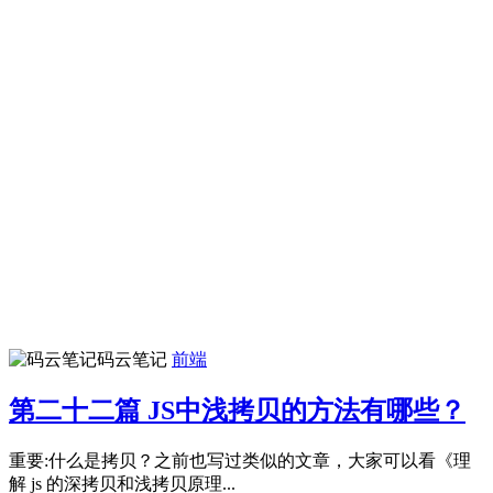
码云笔记
前端
第二十二篇 JS中浅拷贝的方法有哪些？
重要:什么是拷贝？之前也写过类似的文章，大家可以看《理
解 js 的深拷贝和浅拷贝原理...