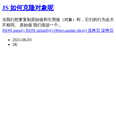
JS 如何克隆对象呢
当我们想要复制原始值和引用值（对象）时，它们的行为会大
不相同。 原始值 我们假设一个...
JSON.parse()
JSON.stringify()
Object.assign
slice()
浅拷贝
深拷贝
2021-06-03
2K