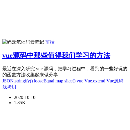
码云笔记
前端
vue源码中那些值得我们学习的方法
最近在深入研究 vue 源码，把学习过程中，看到的一些好玩的
的函数方法收集起来做分享...
JSON.stringify()
looseEqual
map
slice()
vue
Vue.extend
Vue源码
浅拷贝
2020-10-10
1.85K