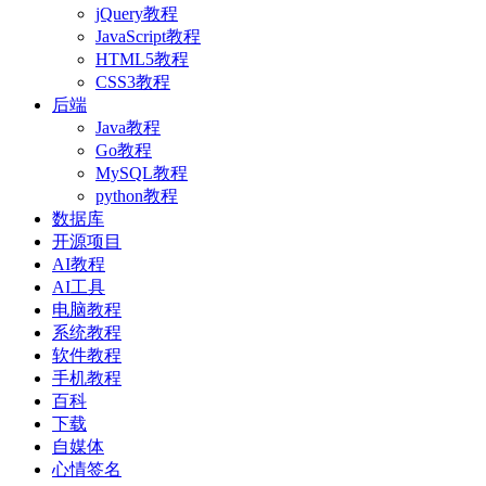
jQuery教程
JavaScript教程
HTML5教程
CSS3教程
后端
Java教程
Go教程
MySQL教程
python教程
数据库
开源项目
AI教程
AI工具
电脑教程
系统教程
软件教程
手机教程
百科
下载
自媒体
心情签名