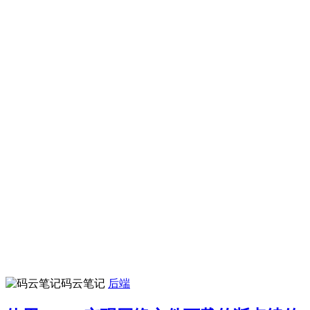
码云笔记
后端