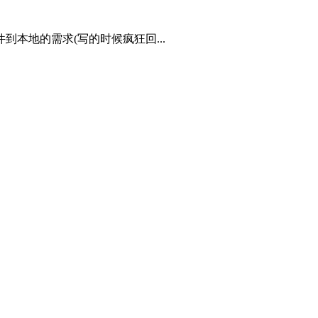
本地的需求(写的时候疯狂回...