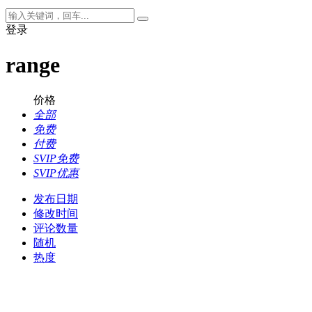
登录
range
价格
全部
免费
付费
SVIP免费
SVIP优惠
发布日期
修改时间
评论数量
随机
热度