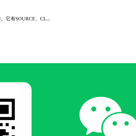
有SOURCE、CL...