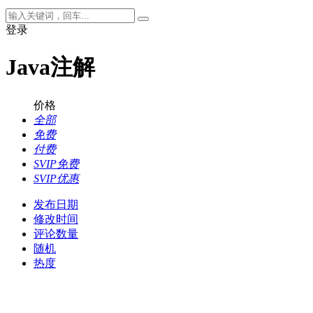
登录
Java注解
价格
全部
免费
付费
SVIP免费
SVIP优惠
发布日期
修改时间
评论数量
随机
热度