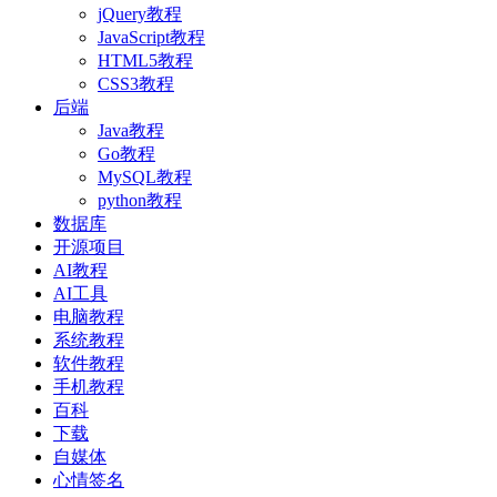
jQuery教程
JavaScript教程
HTML5教程
CSS3教程
后端
Java教程
Go教程
MySQL教程
python教程
数据库
开源项目
AI教程
AI工具
电脑教程
系统教程
软件教程
手机教程
百科
下载
自媒体
心情签名