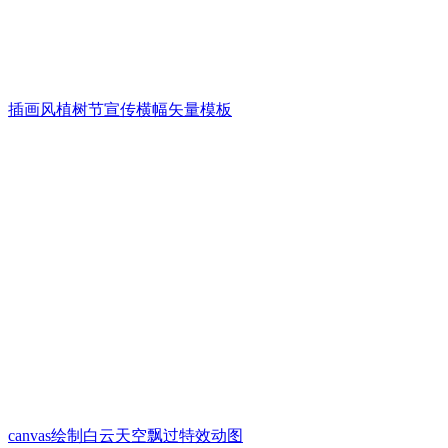
插画风植树节宣传横幅矢量模板
canvas绘制白云天空飘过特效动图