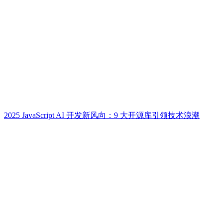
2025 JavaScript AI 开发新风向：9 大开源库引领技术浪潮