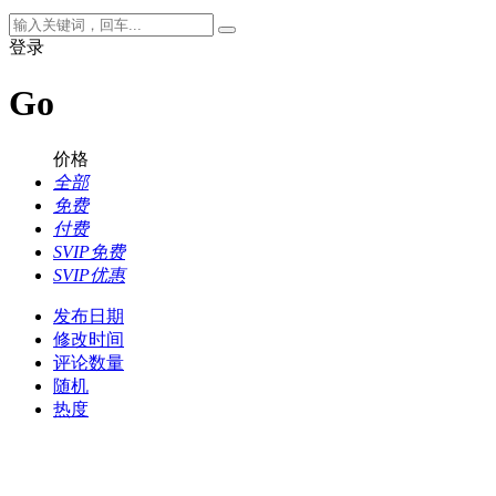
登录
Go
价格
全部
免费
付费
SVIP免费
SVIP优惠
发布日期
修改时间
评论数量
随机
热度