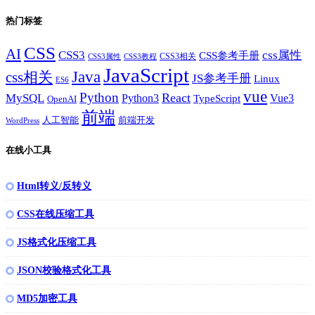
热门标签
CSS
AI
CSS3
css属性
CSS参考手册
CSS3相关
CSS3属性
CSS3教程
JavaScript
Java
css相关
JS参考手册
Linux
ES6
vue
Python
React
MySQL
Python3
TypeScript
Vue3
OpenAI
前端
人工智能
前端开发
WordPress
在线小工具
Html转义/反转义
CSS在线压缩工具
JS格式化压缩工具
JSON校验格式化工具
MD5加密工具