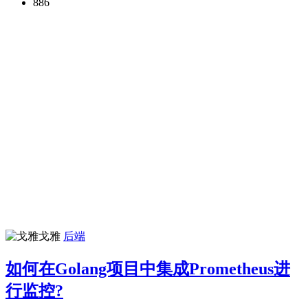
886
戈雅
后端
如何在Golang项目中集成Prometheus进
行监控?