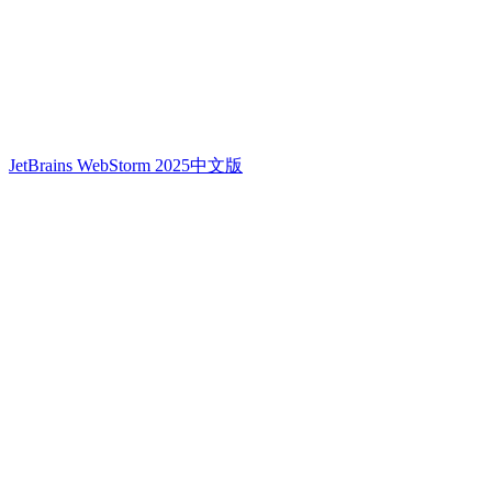
JetBrains WebStorm 2025中文版