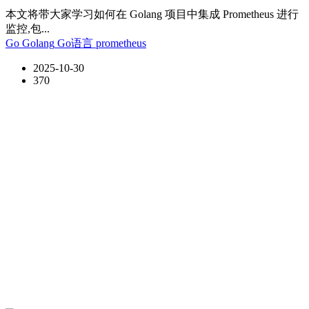
本文将带大家学习如何在 Golang 项目中集成 Prometheus 进行
监控,包...
Go
Golang
Go语言
prometheus
2025-10-30
370