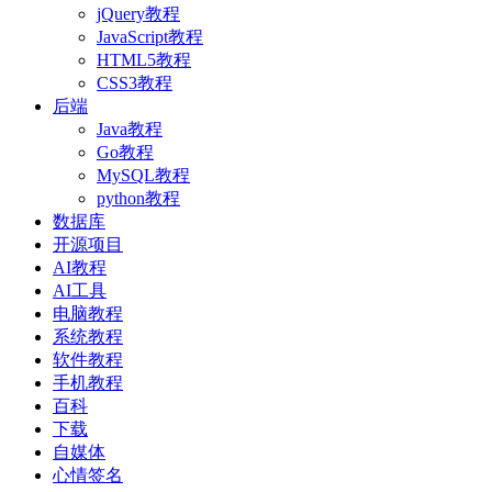
jQuery教程
JavaScript教程
HTML5教程
CSS3教程
后端
Java教程
Go教程
MySQL教程
python教程
数据库
开源项目
AI教程
AI工具
电脑教程
系统教程
软件教程
手机教程
百科
下载
自媒体
心情签名