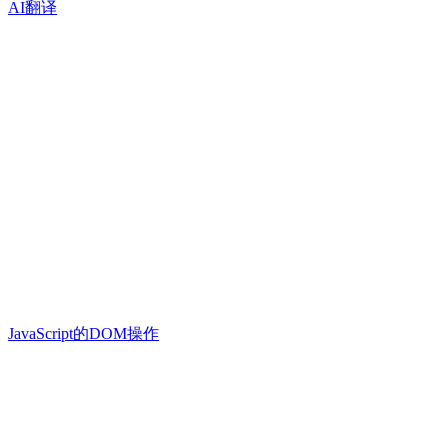
AI翻译
JavaScript的DOM操作