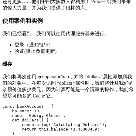
还有更多……他们中的大多数人都利用了 Proxies 给我们带来
的惊人力量，并为我们提供了很棒的库。
使用案例和实例
我们已经看到，我们可以使用代理服务器来进行。
登录（通知银行）
验证(阻止负值更新)
缓存
我们将再次使用 get operator/trap，并将 “dollars “属性添加到我
们的对象中。在每次访问 “dollars “属性时，我们将计算我们的
余额价值多少美元。因为计算可能是一个沉重的操作，我们希
望尽可能多的 Cache 它。
const bankAccount = {

    balance: 10,

    name: 'Georgy Glezer',

    get dollars() {

        console.log('Calculating Dollars');

        return this.balance *3.43008459;

    }
