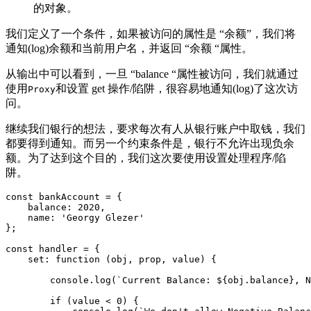
的对象。
我们定义了一个条件，如果被访问的属性是 “余额”，我们将
通知(log)余额和当前用户名，并返回 “余额 “属性。
从输出中可以看到，一旦 “balance “属性被访问，我们就通过
使用
和设置 get 操作/陷阱，很容易地通知(log)了这次访
Proxy
问。
继续我们银行的想法，要求每次有人从银行账户中取钱，我们
都要得到通知。而另一个约束条件是，银行不允许出现负余
额。为了达到这个目的，我们这次要使用设置处理程序/陷
阱。
const bankAccount = {

    balance: 2020,

    name: 'Georgy Glezer'

};

const handler = {

    set: function (obj, prop, value) {

        console.log(`Current Balance: ${obj.balance}, N
        if (value < 0) {
