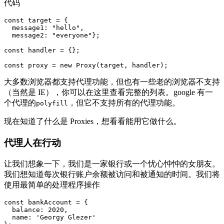
代码
const target = {

  message1: "hello",

  message2: "everyone"};

const handler = {};

const proxy = new Proxy(target, handler);
大多数浏览器都支持代理功能，但也有一些老的浏览器不支持
（当然是 IE），你可以在这里查看完整的列表。google 有一
个代理的
，但它不支持所有的代理功能。
polyfill
现在知道了什么是 Proxies，想看看能用它做什么。
代理人在行动
让我们想象一下，我们是一家银行或一个忧心忡忡的女朋友。
我们想知道每次银行账户余额被访问和被通知的时间。我们将
使用最简单的处理程序操作
const bankAccount = {

  balance: 2020,

  name: 'Georgy Glezer'
