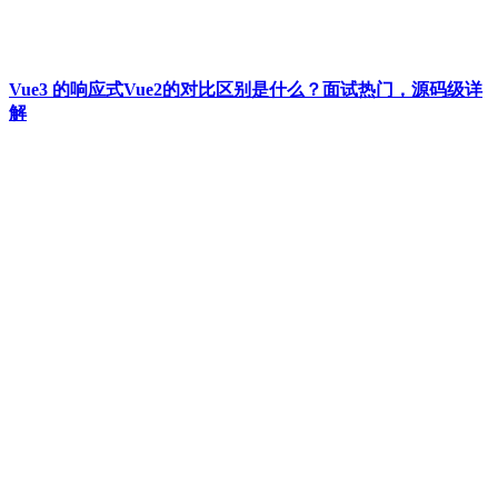
Vue3 的响应式Vue2的对比区别是什么？面试热门，源码级详
解