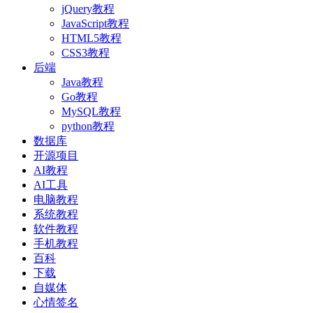
jQuery教程
JavaScript教程
HTML5教程
CSS3教程
后端
Java教程
Go教程
MySQL教程
python教程
数据库
开源项目
AI教程
AI工具
电脑教程
系统教程
软件教程
手机教程
百科
下载
自媒体
心情签名