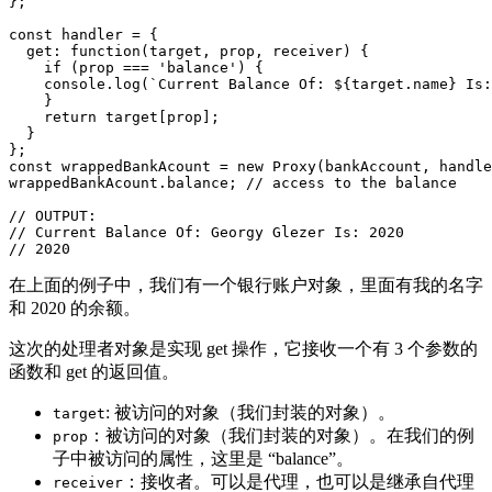
};

const handler = {

  get: function(target, prop, receiver) {

    if (prop === 'balance') {

    console.log(`Current Balance Of: ${target.name} Is:
    }

    return target[prop];

  }

};

const wrappedBankAcount = new Proxy(bankAccount, handle
wrappedBankAcount.balance; // access to the balance

// OUTPUT:

// Current Balance Of: Georgy Glezer Is: 2020

// 2020
在上面的例子中，我们有一个银行账户对象，里面有我的名字
和 2020 的余额。
这次的处理者对象是实现 get 操作，它接收一个有 3 个参数的
函数和 get 的返回值。
: 被访问的对象（我们封装的对象）。
target
：被访问的对象（我们封装的对象）。在我们的例
prop
子中被访问的属性，这里是 “balance”。
：接收者。可以是代理，也可以是继承自代理
receiver