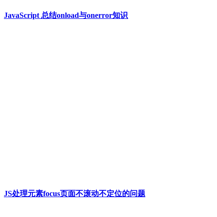
JavaScript 总结onload与onerror知识
JS处理元素focus页面不滚动不定位的问题