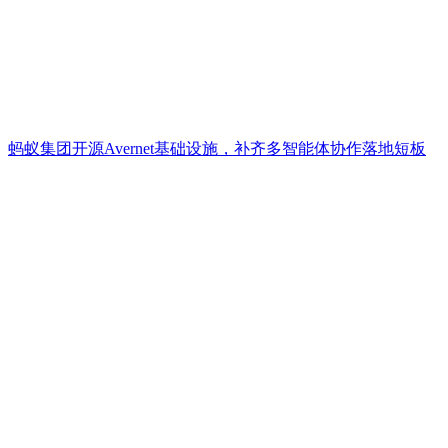
蚂蚁集团开源Avernet基础设施，补齐多智能体协作落地短板