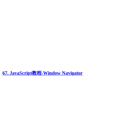
67. JavaScript教程-Window Navigator