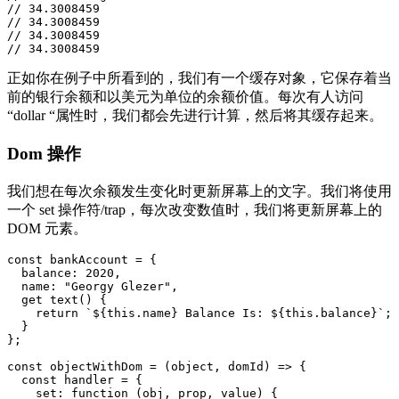
// 34.3008459

// 34.3008459

// 34.3008459

// 34.3008459
正如你在例子中所看到的，我们有一个缓存对象，它保存着当
前的银行余额和以美元为单位的余额价值。每次有人访问
“dollar “属性时，我们都会先进行计算，然后将其缓存起来。
Dom 操作
我们想在每次余额发生变化时更新屏幕上的文字。我们将使用
一个 set 操作符/trap，每次改变数值时，我们将更新屏幕上的
DOM 元素。
const bankAccount = {

  balance: 2020,

  name: "Georgy Glezer",

  get text() {

    return `${this.name} Balance Is: ${this.balance}`;

  }

};

const objectWithDom = (object, domId) => {

  const handler = {

    set: function (obj, prop, value) {
