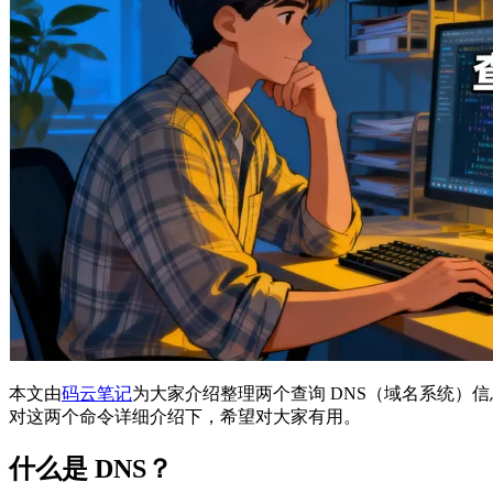
本文由
码云笔记
为大家介绍整理两个查询 DNS（域名系统）信
对这两个命令详细介绍下，希望对大家有用。
什么是 DNS？