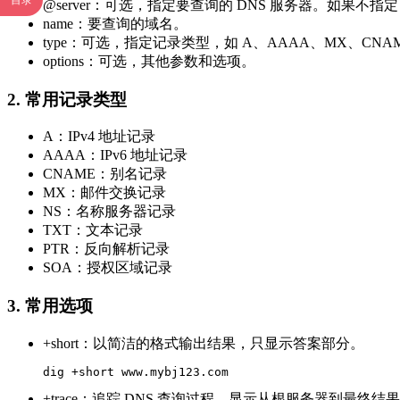
目录
@server：可选，指定要查询的 DNS 服务器。如果不指
name：要查询的域名。
type：可选，指定记录类型，如 A、AAAA、MX、CNAM
options：可选，其他参数和选项。
2. 常用记录类型
A：IPv4 地址记录
AAAA：IPv6 地址记录
CNAME：别名记录
MX：邮件交换记录
NS：名称服务器记录
TXT：文本记录
PTR：反向解析记录
SOA：授权区域记录
3. 常用选项
+short：以简洁的格式输出结果，只显示答案部分。
dig +short www.mybj123.com
+trace：追踪 DNS 查询过程，显示从根服务器到最终