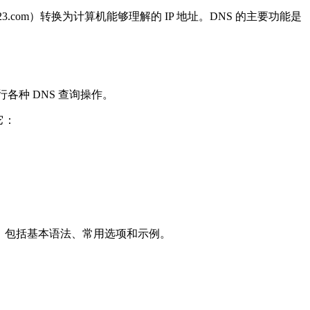
23.com）转换为计算机能够理解的 IP 地址。DNS 的主要功能是
执行各种 DNS 查询操作。
它：
详细用法，包括基本语法、常用选项和示例。