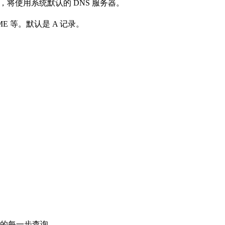
定，将使用系统默认的 DNS 服务器。
E 等。默认是 A 记录。
结果的每一步查询。