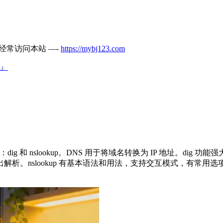
经常访问本站 —-
https://mybj123.com
』
dig 和 nslookup。DNS 用于将域名转换为 IP 地址。di
析。nslookup 有基本语法和用法，支持交互模式，有常