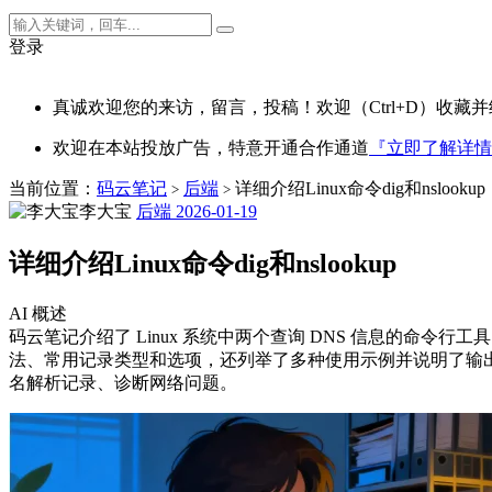
登录
真诚欢迎您的来访，留言，投稿！欢迎（Ctrl+D）收藏并
欢迎在本站投放广告，特意开通合作通道
『立即了解详情
当前位置：
码云笔记
后端
详细介绍Linux命令dig和nslookup
>
>
李大宝
后端
2026-01-19
详细介绍Linux命令dig和nslookup
AI 概述
码云笔记介绍了 Linux 系统中两个查询 DNS 信息的命令行工具：
法、常用记录类型和选项，还列举了多种使用示例并说明了输出解
名解析记录、诊断网络问题。