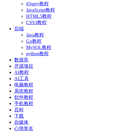
jQuery教程
JavaScript教程
HTML5教程
CSS3教程
后端
Java教程
Go教程
MySQL教程
python教程
数据库
开源项目
AI教程
AI工具
电脑教程
系统教程
软件教程
手机教程
百科
下载
自媒体
心情签名