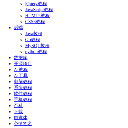
jQuery教程
JavaScript教程
HTML5教程
CSS3教程
后端
Java教程
Go教程
MySQL教程
python教程
数据库
开源项目
AI教程
AI工具
电脑教程
系统教程
软件教程
手机教程
百科
下载
自媒体
心情签名