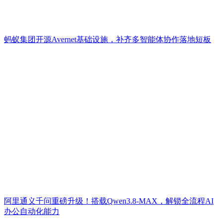
蚂蚁集团开源Avernet基础设施，补齐多智能体协作落地短板
阿里通义千问重磅升级！搭载Qwen3.8-MAX，解锁全流程AI
办公自动化能力