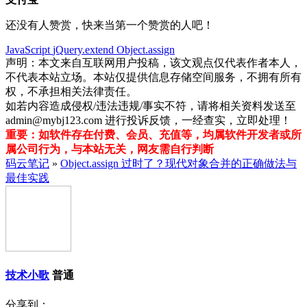
还没有人赞赏，快来当第一个赞赏的人吧！
JavaScript
jQuery.extend
Object.assign
声明：本文来自互联网用户投稿，该文观点仅代表作者本人，
不代表本站立场。本站仅提供信息存储空间服务，不拥有所有
权，不承担相关法律责任。
如若内容造成侵权/违法违规/事实不符，请将相关资料发送至
admin@mybj123.com 进行投诉反馈，一经查实，立即处理！
重要：如软件存在付费、会员、充值等，均属软件开发者或所
属公司行为，与本站无关，网友需自行判断
码云笔记
»
Object.assign 过时了？现代对象合并的正确做法与
最佳实践
技术小歌
普通
分享到：