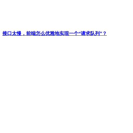
接口太慢，前端怎么优雅地实现一个“请求队列”？