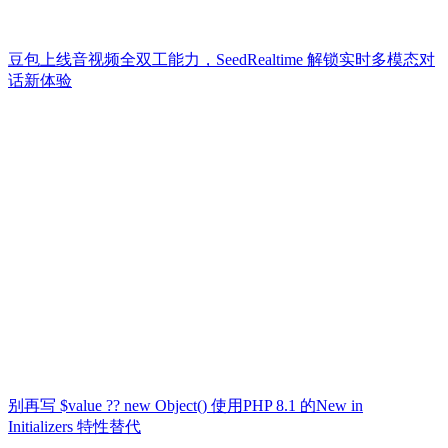
豆包上线音视频全双工能力，SeedRealtime 解锁实时多模态对
话新体验
别再写 $value ?? new Object() 使用PHP 8.1 的New in
Initializers 特性替代