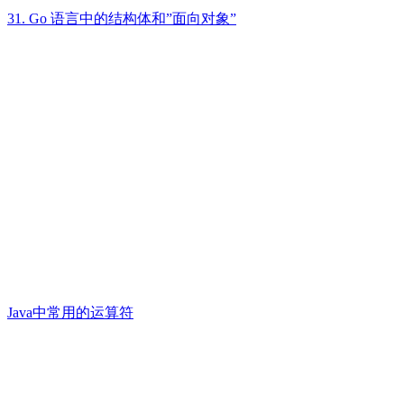
31. Go 语言中的结构体和”面向对象”
Java中常用的运算符