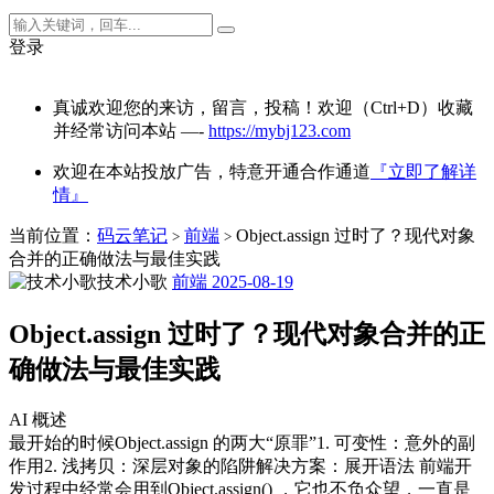
登录
真诚欢迎您的来访，留言，投稿！欢迎（Ctrl+D）收藏
并经常访问本站 —-
https://mybj123.com
欢迎在本站投放广告，特意开通合作通道
『立即了解详
情』
当前位置：
码云笔记
前端
Object.assign 过时了？现代对象
>
>
合并的正确做法与最佳实践
技术小歌
前端
2025-08-19
Object.assign 过时了？现代对象合并的正
确做法与最佳实践
AI 概述
最开始的时候Object.assign 的两大“原罪”1. 可变性：意外的副
作用2. 浅拷贝：深层对象的陷阱解决方案：展开语法 前端开
发过程中经常会用到Object.assign() ，它也不负众望，一直是