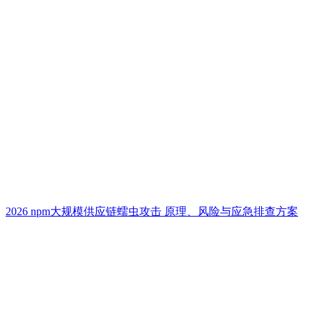
2026 npm大规模供应链蠕虫攻击 原理、风险与应急排查方案