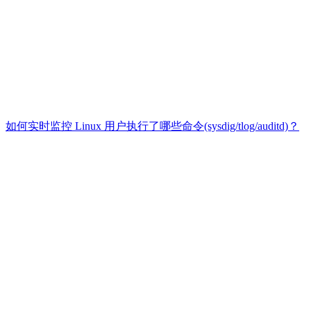
如何实时监控 Linux 用户执行了哪些命令(sysdig/tlog/auditd)？