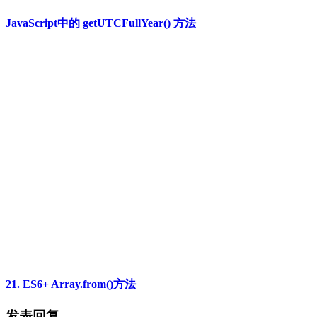
JavaScript中的 getUTCFullYear() 方法
21. ES6+ Array.from()方法
发表回复