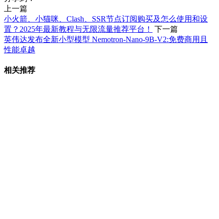
上一篇
小火箭、小猫咪、Clash、SSR节点订阅购买及怎么使用和设
置？2025年最新教程与无限流量推荐平台！
下一篇
英伟达发布全新小型模型 Nemotron-Nano-9B-V2:免费商用且
性能卓越
相关推荐