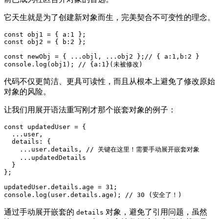
它天生就是为了创建新对象而生，完美契合不可变性的理念。
const obj1 = { a:1 };

const obj2 = { b:2 };

const newObj = { ...objl, ...obj2 };// { a:1,b:2 }

console.log(obj1); // {a:1}(未被修改)
代码不仅更简洁、更具可读性，而且从根本上避免了修改原始
对象的风险。
让我们用展开语法重写刚才那个嵌套对象的例子：
const updatedUser = {

  ...user,

  details: {

    ...user.details, // 关键在这里！需要手动展开嵌套对象

    ...updatedDetails

  }

};

updatedUser.details.age = 31;

通过手动展开嵌套的
对象，避免了引用问题，虽然
details