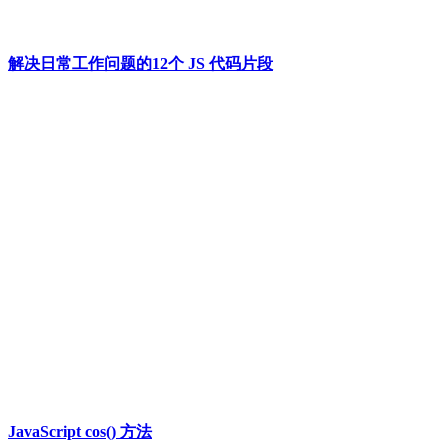
解决日常工作问题的12个 JS 代码片段
JavaScript cos() 方法