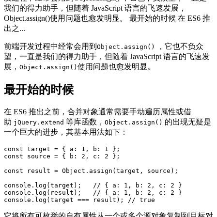
我们的得力助手，但随着 JavaScript 语言的飞速发展，
Object.assign()使用问题也愈发明显。 最开始的时候 在 ES6 推
出之...
前端开发过程中经常会用到
，它也不负众
Object.assign()
望，一直是我们的得力助手，但随着 JavaScript 语言的飞速发
展，
使用问题也愈发明显。
Object.assign()
最开始的时候
在 ES6 推出之前，合并对象通常需要手动遍历属性或借
助
等库函数，
的出现无疑是
jQuery.extend
Object.assign()
一个巨大的进步，其基本用法如下：
const target = { a: 1, b: 1 };

const source = { b: 2, c: 2 };

const result = Object.assign(target, source);

console.log(target);   // { a: 1, b: 2, c: 2 }

console.log(result);   // { a: 1, b: 2, c: 2 }

它将所有可枚举的自有属性从一个或多个源对象复制到目标对