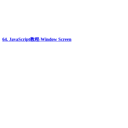
64. JavaScript教程-Window Screen