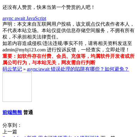
还没有人赞赏，快来当第一个赞赏的人吧！
async
await
JavaScript
声明：本文来自互联网用户投稿，该文观点仅代表作者本人，
不代表本站立场。本站仅提供信息存储空间服务，不拥有所有
权，不承担相关法律责任。
如若内容造成侵权/违法违规/事实不符，请将相关资料发送至
admin@mybj123.com 进行投诉反馈，一经查实，立即处理！
重要：如软件存在付费、会员、充值等，均属软件开发者或所
属公司行为，与本站无关，网友需自行判断
码云笔记
»
async/await 错误处理的陷阱有哪些？如何避免？
前端熊熊
普通
分享到：
上一篇