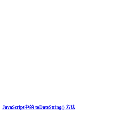
JavaScript中的 toDateString() 方法