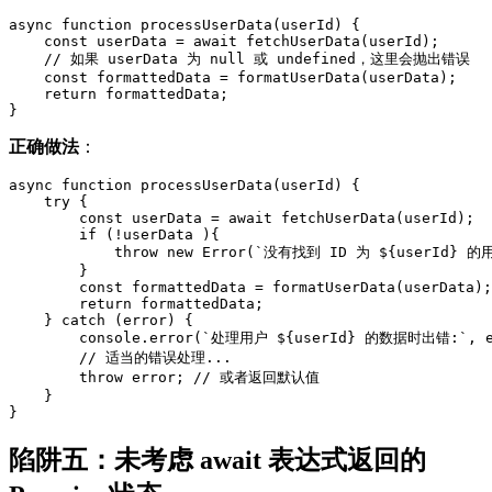
async function processUserData(userId) {

    const userData = await fetchUserData(userId);

    // 如果 userData 为 null 或 undefined，这里会抛出错误

    const formattedData = formatUserData(userData);

    return formattedData;

}
正确做法
：
async function processUserData(userId) {

    try {

        const userData = await fetchUserData(userId);

        if (!userData ){

            throw new Error(`没有找到 ID 为 ${userId} 的
        }

        const formattedData = formatUserData(userData);

        return formattedData;

    } catch (error) {

        console.error(`处理用户 ${userId} 的数据时出错:`, er
        // 适当的错误处理...

        throw error; // 或者返回默认值

    }

}
陷阱五：未考虑 await 表达式返回的