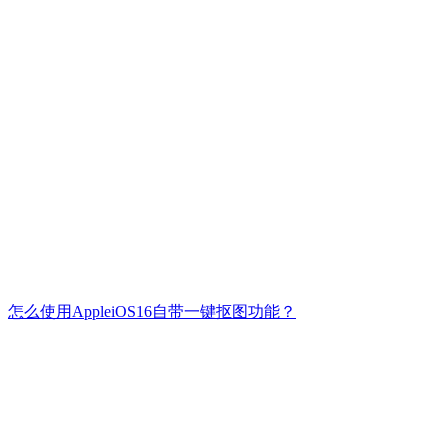
怎么使用AppleiOS16自带一键抠图功能？