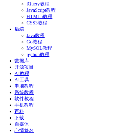
jQuery教程
JavaScript教程
HTML5教程
CSS3教程
后端
Java教程
Go教程
MySQL教程
python教程
数据库
开源项目
AI教程
AI工具
电脑教程
系统教程
软件教程
手机教程
百科
下载
自媒体
心情签名