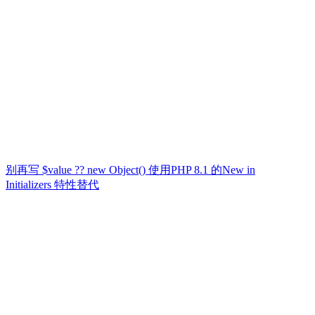
别再写 $value ?? new Object() 使用PHP 8.1 的New in
Initializers 特性替代