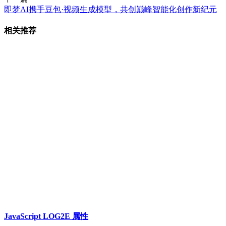
即梦AI携手豆包·视频生成模型，共创巅峰智能化创作新纪元
相关推荐
JavaScript LOG2E 属性