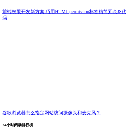
前端权限开发新方案 巧用HTML permission标签精简冗余JS代
码
谷歌浏览器怎么指定网站访问摄像头和麦克风？
24小时阅读排行榜