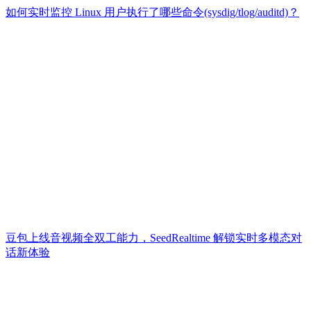
如何实时监控 Linux 用户执行了哪些命令(sysdig/tlog/auditd)？
豆包上线音视频全双工能力，SeedRealtime 解锁实时多模态对
话新体验