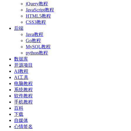
jQuery教程
JavaScript教程
HTML5教程
CSS3教程
后端
Java教程
Go教程
MySQL教程
python教程
数据库
开源项目
AI教程
AI工具
电脑教程
系统教程
软件教程
手机教程
百科
下载
自媒体
心情签名