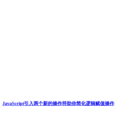
JavaScript引入两个新的操作符助你简化逻辑赋值操作