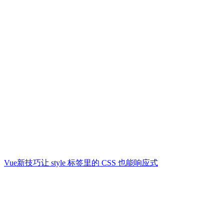
Vue新技巧让 style 标签里的 CSS 也能响应式