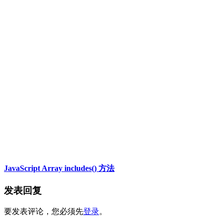
JavaScript Array includes() 方法
发表回复
要发表评论，您必须先
登录
。