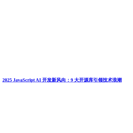
2025 JavaScript AI 开发新风向：9 大开源库引领技术浪潮