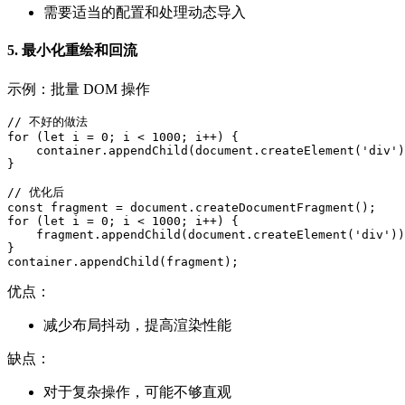
需要适当的配置和处理动态导入
5. 最小化重绘和回流
示例：批量 DOM 操作
// 不好的做法

for (let i = 0; i < 1000; i++) {

    container.appendChild(document.createElement('div')
}

// 优化后

const fragment = document.createDocumentFragment();

for (let i = 0; i < 1000; i++) {

    fragment.appendChild(document.createElement('div'))
}

container.appendChild(fragment);
优点：
减少布局抖动，提高渲染性能
缺点：
对于复杂操作，可能不够直观