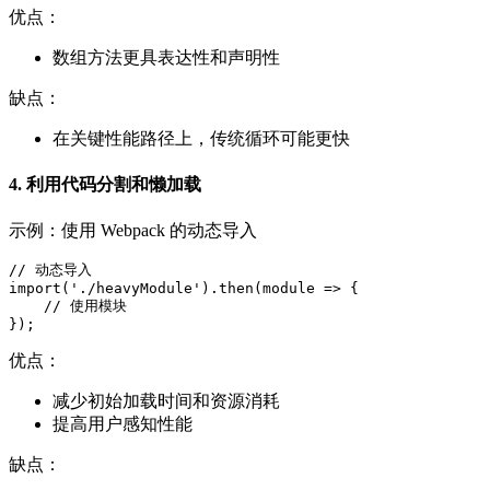
优点：
数组方法更具表达性和声明性
缺点：
在关键性能路径上，传统循环可能更快
4. 利用代码分割和懒加载
示例：使用 Webpack 的动态导入
// 动态导入

import('./heavyModule').then(module => {

    // 使用模块

});
优点：
减少初始加载时间和资源消耗
提高用户感知性能
缺点：