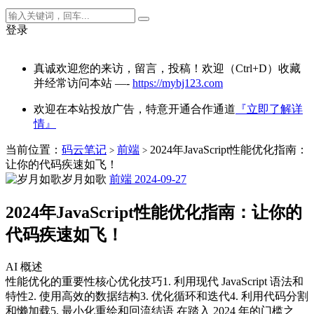
登录
真诚欢迎您的来访，留言，投稿！欢迎（Ctrl+D）收藏
并经常访问本站 —-
https://mybj123.com
欢迎在本站投放广告，特意开通合作通道
『立即了解详
情』
当前位置：
码云笔记
前端
2024年JavaScript性能优化指南：
>
>
让你的代码疾速如飞！
岁月如歌
前端
2024-09-27
2024年JavaScript性能优化指南：让你的
代码疾速如飞！
AI 概述
性能优化的重要性核心优化技巧1. 利用现代 JavaScript 语法和
特性2. 使用高效的数据结构3. 优化循环和迭代4. 利用代码分割
和懒加载5. 最小化重绘和回流结语 在踏入 2024 年的门槛之