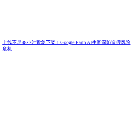
上线不足48小时紧急下架！Google Earth AI生图深陷造假风险
危机