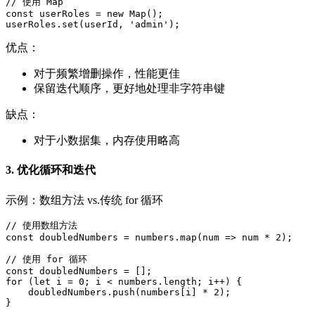
// 使用 Map

const userRoles = new Map();

userRoles.set(userId, 'admin');
优点：
对于频繁增删操作，性能更佳
保留迭代顺序，更好地处理非字符串键
缺点：
对于小数据集，内存使用略高
3. 优化循环和迭代
示例：数组方法 vs.传统 for 循环
// 使用数组方法

const doubledNumbers = numbers.map(num => num * 2);

// 使用 for 循环

const doubledNumbers = [];

for (let i = 0; i < numbers.length; i++) {

    doubledNumbers.push(numbers[i] * 2);

}