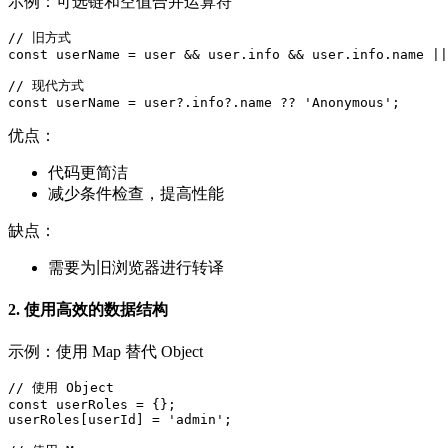
示例：可选链和空值合并运算符
// 旧方式

const userName = user && user.info && user.info.name ||
// 现代方式

const userName = user?.info?.name ?? 'Anonymous';
优点：
代码更简洁
减少条件检查，提高性能
缺点：
需要为旧浏览器进行转译
2. 使用高效的数据结构
示例：使用 Map 替代 Object
// 使用 Object

const userRoles = {};

userRoles[userId] = 'admin';
