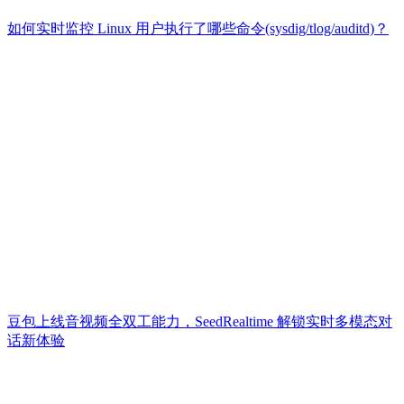
如何实时监控 Linux 用户执行了哪些命令(sysdig/tlog/auditd)？
豆包上线音视频全双工能力，SeedRealtime 解锁实时多模态对
话新体验