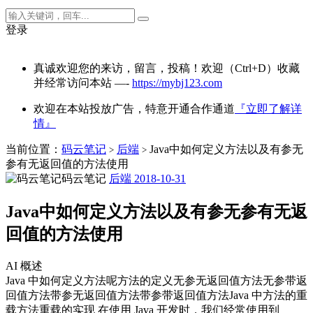
登录
真诚欢迎您的来访，留言，投稿！欢迎（Ctrl+D）收藏
并经常访问本站 —-
https://mybj123.com
欢迎在本站投放广告，特意开通合作通道
『立即了解详
情』
当前位置：
码云笔记
后端
Java中如何定义方法以及有参无
>
>
参有无返回值的方法使用
码云笔记
后端
2018-10-31
Java中如何定义方法以及有参无参有无返
回值的方法使用
AI 概述
Java 中如何定义方法呢方法的定义无参无返回值方法无参带返
回值方法带参无返回值方法带参带返回值方法Java 中方法的重
载方法重载的实现 在使用 Java 开发时，我们经常使用到