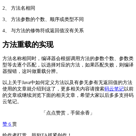
2、 方法名相同
3、 方法参数的个数、顺序或类型不同
4、 与方法的修饰符或返回值没有关系
方法重载的实现
方法名称相同时，编译器会根据调用方法的参数个数、参数类
型等去逐个匹配，以选择对应的方法，如果匹配失败，则编译
器报错，这叫做重载分辨。
以上关于Java中如何定义方法以及有参无参有无返回值的方法
使用的文章就介绍到这了，更多相关内容请搜索
码云笔记
以前
的文章或继续浏览下面的相关文章，希望大家以后多多支持码
云笔记。
「点点赞赏，手留余香」
赞
6
赏
给作者打赏，鼓励TA抓紧创作！