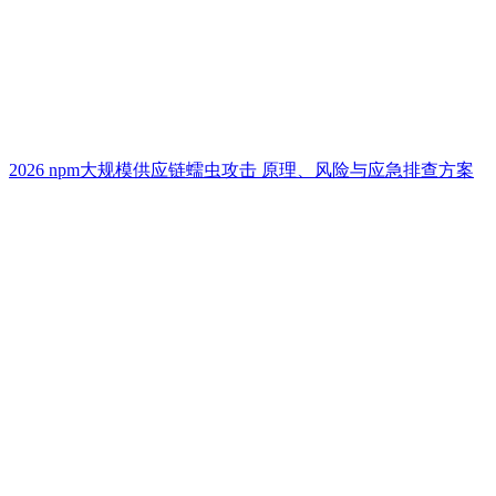
2026 npm大规模供应链蠕虫攻击 原理、风险与应急排查方案