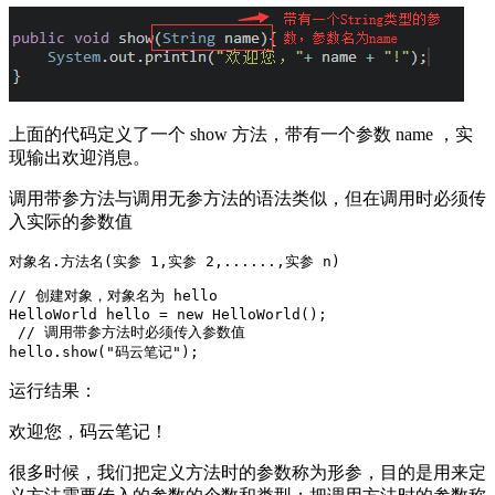
上面的代码定义了一个 show 方法，带有一个参数 name ，实
现输出欢迎消息。
调用带参方法与调用无参方法的语法类似，但在调用时必须传
入实际的参数值
对象名.方法名(实参 1,实参 2,......,实参 n)
// 创建对象，对象名为 hello

HelloWorld hello = new HelloWorld();

 // 调用带参方法时必须传入参数值

hello.show("码云笔记");
运行结果：
欢迎您，码云笔记！
很多时候，我们把定义方法时的参数称为形参，目的是用来定