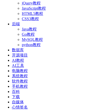
jQuery教程
JavaScript教程
HTML5教程
CSS3教程
后端
Java教程
Go教程
MySQL教程
python教程
数据库
开源项目
AI教程
AI工具
电脑教程
系统教程
软件教程
手机教程
百科
下载
自媒体
心情签名