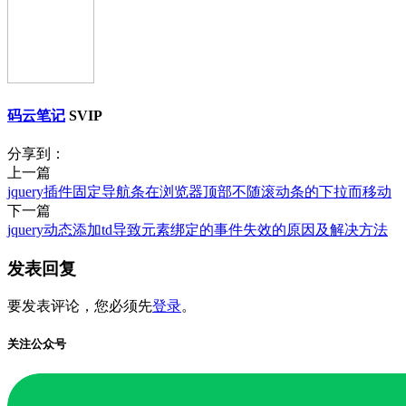
码云笔记
SVIP
分享到：
上一篇
jquery插件固定导航条在浏览器顶部不随滚动条的下拉而移动
下一篇
jquery动态添加td导致元素绑定的事件失效的原因及解决方法
发表回复
要发表评论，您必须先
登录
。
关注公众号