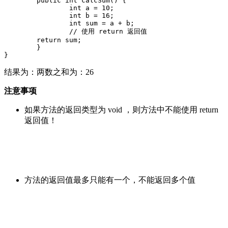
	public int calcSum() {

		int a = 10;

		int b = 16;

		int sum = a + b;

		// 使用 return 返回值

        return sum;

	}

}
结果为：两数之和为：26
注意事项
如果方法的返回类型为 void ，则方法中不能使用 return
返回值！
方法的返回值最多只能有一个，不能返回多个值