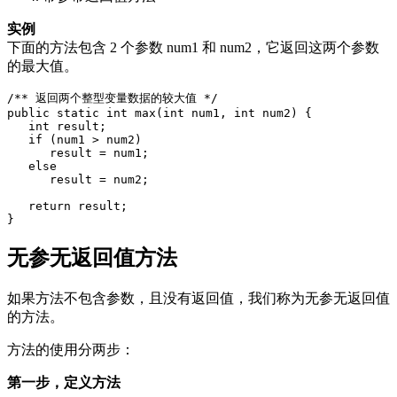
实例
下面的方法包含 2 个参数 num1 和 num2，它返回这两个参数
的最大值。
/** 返回两个整型变量数据的较大值 */

public static int max(int num1, int num2) {

   int result;

   if (num1 > num2)

      result = num1;

   else

      result = num2;

   return result; 

}
无参无返回值方法
如果方法不包含参数，且没有返回值，我们称为无参无返回值
的方法。
方法的使用分两步：
第一步，定义方法