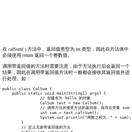
在 calSum( ) 方法中，返回值类型为 int 类型，因此在方法体中
必须使用 return 返回一个整数值。
调用带返回值的方法时需要注意，由于方法执行后会返回一个
结果，因此在调用带返回值方法时一般都会接收其返回值并进
行处理。如：
public class CalSum {

    public static void main(String[] args) {

		// 创建名为 hello 的对象

		CalSum test = new CalSum();

		// 调用方法并接受方法的返回值，保存在变量 sum 中

		int sum = test.calcSum();

		System.out.println("两数之和为：" + sum);

	}

	// 定义无参带返回值的方法
