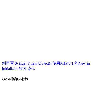
别再写 $value ?? new Object() 使用PHP 8.1 的New in
Initializers 特性替代
24小时阅读排行榜