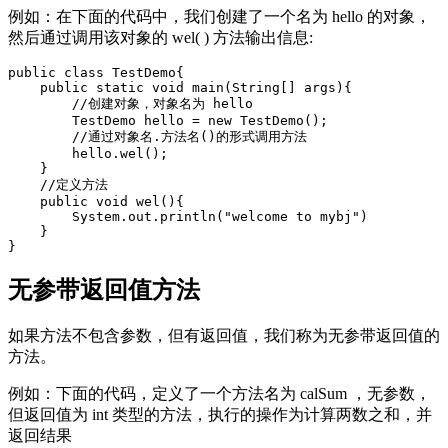
例如：在下面的代码中，我们创建了一个名为 hello 的对象，
然后通过调用该对象的 wel( ) 方法输出信息:
public class TestDemo{

    public static void main(String[] args){

        //创建对象，对象名为 hello

        TestDemo hello = new TestDemo();

        //通过对象名.方法名()的形式调用方法

        hello.wel();

    }

    //定义方法

    public void wel(){

        System.out.println("welcome to mybj")

    }

}
无参带返回值方法
如果方法不包含参数，但有返回值，我们称为无参带返回值的
方法。
例如：下面的代码，定义了一个方法名为 calSum ，无参数，
但返回值为 int 类型的方法，执行的操作为计算两数之和，并
返回结果