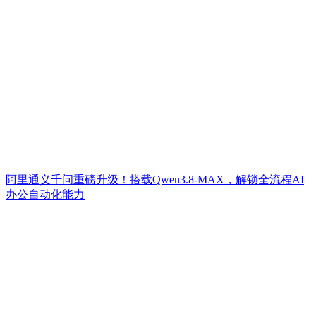
阿里通义千问重磅升级！搭载Qwen3.8-MAX，解锁全流程AI
办公自动化能力