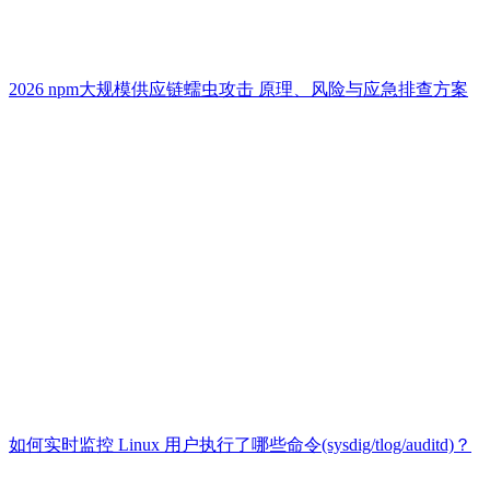
2026 npm大规模供应链蠕虫攻击 原理、风险与应急排查方案
如何实时监控 Linux 用户执行了哪些命令(sysdig/tlog/auditd)？