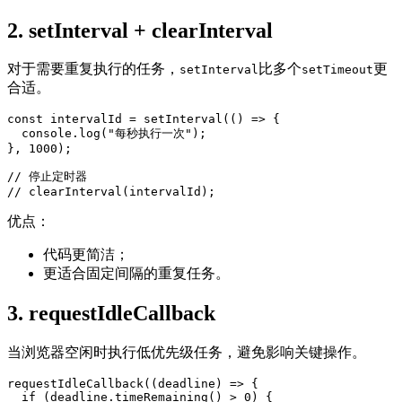
2. setInterval + clearInterval
对于需要重复执行的任务，
比多个
更
setInterval
setTimeout
合适。
const intervalId = setInterval(() => {

  console.log("每秒执行一次");

}, 1000);

// 停止定时器

// clearInterval(intervalId);
优点：
代码更简洁；
更适合固定间隔的重复任务。
3. requestIdleCallback
当浏览器空闲时执行低优先级任务，避免影响关键操作。
requestIdleCallback((deadline) => {

  if (deadline.timeRemaining() > 0) {
