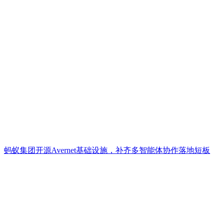
蚂蚁集团开源Avernet基础设施，补齐多智能体协作落地短板