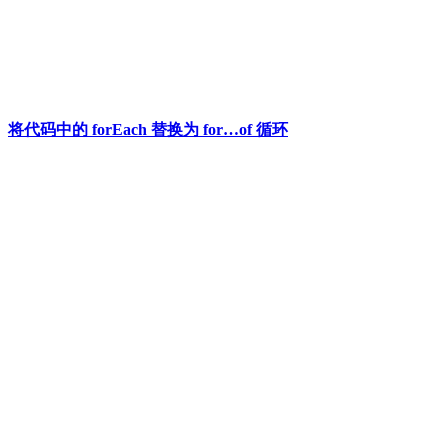
将代码中的 forEach 替换为 for…of 循环