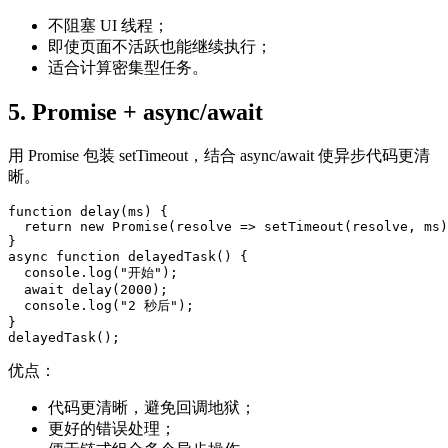
不阻塞 UI 线程；
即使页面不活跃也能继续执行；
适合计算密集型任务。
5. Promise + async/await
用 Promise 包装 setTimeout，结合 async/await 使异步代码更清
晰。
function delay(ms) {

  return new Promise(resolve => setTimeout(resolve, ms)
}

async function delayedTask() {

  console.log("开始");

  await delay(2000);

  console.log("2 秒后");

}

delayedTask();
优点：
代码更清晰，避免回调地狱；
更好的错误处理；