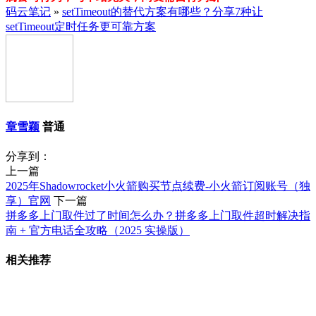
码云笔记
»
setTimeout的替代方案有哪些？分享7种让
setTimeout定时任务更可靠方案
章雪颖
普通
分享到：
上一篇
2025年Shadowrocket小火箭购买节点续费-小火箭订阅账号（独
享）官网
下一篇
拼多多上门取件过了时间怎么办？拼多多上门取件超时解决指
南 + 官方电话全攻略（2025 实操版）
相关推荐