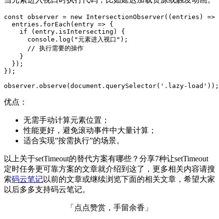
const observer = new IntersectionObserver((entries) => 
  entries.forEach(entry => {

    if (entry.isIntersecting) {

      console.log("元素进入视口");

      // 执行需要的操作

    }

  });

});

优点：
无需手动计算元素位置；
性能更好，避免滚动事件中大量计算；
适合实现”按需执行”的场景。
以上关于setTimeout的替代方案有哪些？分享7种让setTimeout
定时任务更可靠方案的文章就介绍到这了，更多相关内容请搜
索
码云笔记
以前的文章或继续浏览下面的相关文章，希望大家
以后多多支持码云笔记。
「点点赞赏，手留余香」