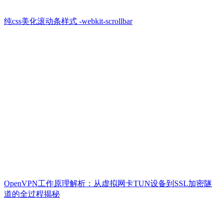
纯css美化滚动条样式 -webkit-scrollbar
OpenVPN工作原理解析：从虚拟网卡TUN设备到SSL加密隧
道的全过程揭秘