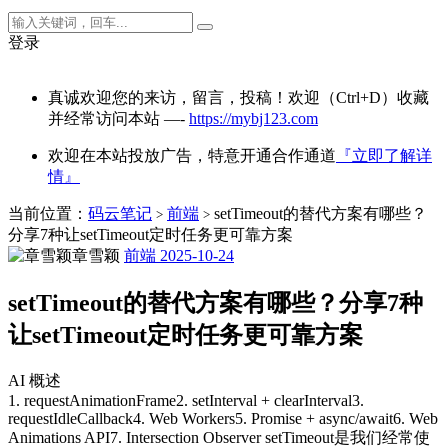
登录
真诚欢迎您的来访，留言，投稿！欢迎（Ctrl+D）收藏
并经常访问本站 —-
https://mybj123.com
欢迎在本站投放广告，特意开通合作通道
『立即了解详
情』
当前位置：
码云笔记
前端
setTimeout的替代方案有哪些？
>
>
分享7种让setTimeout定时任务更可靠方案
章雪颖
前端
2025-10-24
setTimeout的替代方案有哪些？分享7种
让setTimeout定时任务更可靠方案
AI 概述
1. requestAnimationFrame2. setInterval + clearInterval3.
requestIdleCallback4. Web Workers5. Promise + async/await6. Web
Animations API7. Intersection Observer setTimeout是我们经常使