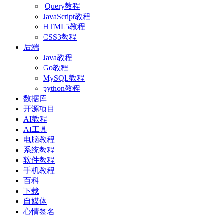
jQuery教程
JavaScript教程
HTML5教程
CSS3教程
后端
Java教程
Go教程
MySQL教程
python教程
数据库
开源项目
AI教程
AI工具
电脑教程
系统教程
软件教程
手机教程
百科
下载
自媒体
心情签名