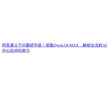
阿里通义千问重磅升级！搭载Qwen3.8-MAX，解锁全流程AI
办公自动化能力