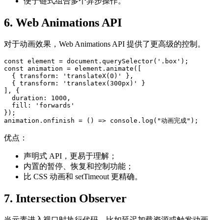
便于链式组合多个异步操作。
6. Web Animations API
对于动画效果，Web Animations API 提供了更高级的控制。
const element = document.querySelector('.box');

const animation = element.animate([

  { transform: 'translateX(0)' },

  { transform: 'translatex(300px)' }

], {

  duration: 1000,

  fill: 'forwards'

});

animation.onfinish = () => console.log("动画完成");
优点：
声明式 API，更易于理解；
内置的暂停、恢复和控制功能；
比 CSS 动画和 setTimeout 更精确。
7. Intersection Observer
当元素进入视口时执行代码，比如延迟加载资源或触发动画。