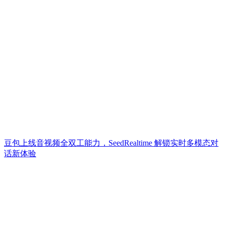
豆包上线音视频全双工能力，SeedRealtime 解锁实时多模态对
话新体验