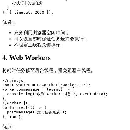
    //执行非关键任务

  }

}, { timeout: 2000 });
优点：
充分利用浏览器空闲时间；
可以设置超时保证任务最终会执行；
不阻塞主线程关键操作。
4. Web Workers
将耗时任务移至后台线程，避免阻塞主线程。
//main.js

const worker = newWorker('worker.js');

worker.onmessage = (event) => {

  console.log('收到 worker 消息:', event.data);

};

//worker.js

setInterval(() => {

  postMessage('定时任务完成');

}, 1000);
优点：