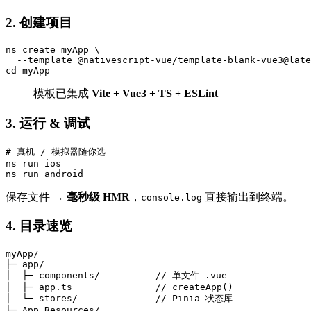
2. 创建项目
ns create myApp \

  --template @nativescript-vue/template-blank-vue3@late
模板已集成
Vite + Vue3 + TS + ESLint
3. 运行 & 调试
# 真机 / 模拟器随你选

ns run ios

保存文件 →
毫秒级 HMR
，
直接输出到终端。
console.log
4. 目录速览
myApp/

├─ app/

│  ├─ components/          // 单文件 .vue

│  ├─ app.ts               // createApp()

│  └─ stores/              // Pinia 状态库

├─ App_Resources/
