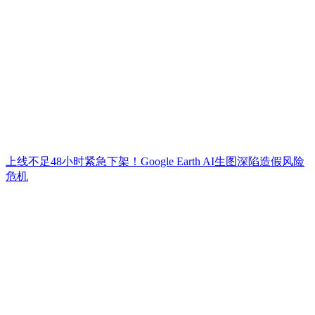
上线不足48小时紧急下架！Google Earth AI生图深陷造假风险
危机