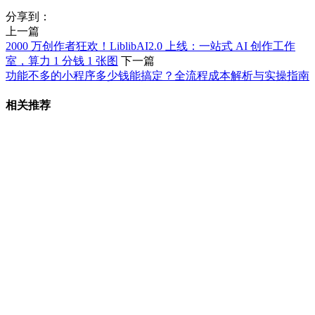
分享到：
上一篇
2000 万创作者狂欢！LiblibAI2.0 上线：一站式 AI 创作工作
室，算力 1 分钱 1 张图
下一篇
功能不多的小程序多少钱能搞定？全流程成本解析与实操指南
相关推荐