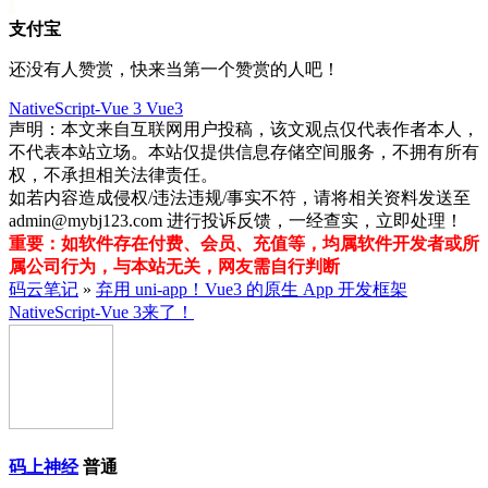
支付宝
还没有人赞赏，快来当第一个赞赏的人吧！
NativeScript-Vue 3
Vue3
声明：本文来自互联网用户投稿，该文观点仅代表作者本人，
不代表本站立场。本站仅提供信息存储空间服务，不拥有所有
权，不承担相关法律责任。
如若内容造成侵权/违法违规/事实不符，请将相关资料发送至
admin@mybj123.com 进行投诉反馈，一经查实，立即处理！
重要：如软件存在付费、会员、充值等，均属软件开发者或所
属公司行为，与本站无关，网友需自行判断
码云笔记
»
弃用 uni-app！Vue3 的原生 App 开发框架
NativeScript-Vue 3来了！
码上神经
普通