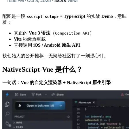
配图是一段
+ TypeScript
的实战
Demo
，意味
<script setup>
着：
真正的
Vue 3 语法
（
）
Composition API
Vite
秒级热重载
直接调用
iOS / Android 原生 API
获创始人的公开推荐，无疑给社区打了一剂强心针。
NativeScript-Vue 是什么？
一句话：
Vue 的自定义渲染器 + NativeScript 原生引擎