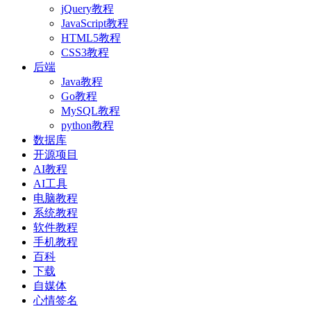
jQuery教程
JavaScript教程
HTML5教程
CSS3教程
后端
Java教程
Go教程
MySQL教程
python教程
数据库
开源项目
AI教程
AI工具
电脑教程
系统教程
软件教程
手机教程
百科
下载
自媒体
心情签名