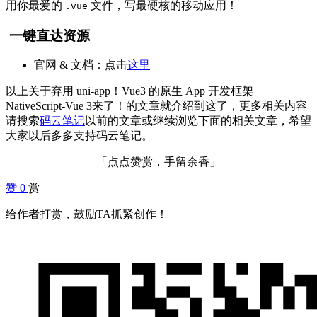
用你最爱的
文件，写最硬核的移动应用！
.vue
一键直达资源
官网 & 文档：点击
这里
以上关于弃用 uni-app！Vue3 的原生 App 开发框架
NativeScript-Vue 3来了！的文章就介绍到这了，更多相关内容
请搜索
码云笔记
以前的文章或继续浏览下面的相关文章，希望
大家以后多多支持码云笔记。
「点点赞赏，手留余香」
赞
0
赏
给作者打赏，鼓励TA抓紧创作！