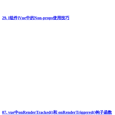
29. [组件]Vue中的Non-props使用技巧
07. vue中onRenderTracked()和 onRenderTriggered()钩子函数