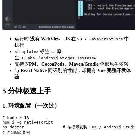
运行时
没有 WebView
，JS 在
中
V8 / JavaScriptCore
执行
标签 → 原
<template>
生
/
UILabel
android.widget.TextView
支持
NPM、CocoaPods、Maven/Gradle
全部原生依赖
与
React Native
同级别的性能，却拥有
Vue 完整开发体
验
5 分钟极速上手
1. 环境配置（一次过）
# Node ≥ 18

npm i -g nativescript

ns doctor                # 按提示安装 JDK / Android Studio