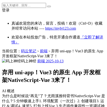
登录
真诚欢迎您的来访，留言，投稿！欢迎（Ctrl+D）收藏
并经常访问本站 —-
https://mybj123.com
欢迎在本站投放广告，特意开通合作通道
『立即了解详
情』
当前位置：
码云笔记
前端
弃用 uni-app！Vue3 的原生 App
>
>
开发框架NativeScript-Vue 3来了！
码上神经
前端
2025-10-13
弃用 uni-app！Vue3 的原生 App 开发框
架NativeScript-Vue 3来了！
AI 概述
为什么是时候说“再见”了？尤雨溪推特背书NativeScript-Vue 是
什么？5 分钟极速上手1. 环境配置（一次过）2. 创建项目3. 运
行 & 调试4. 速览5. 打包上线Vue 3 生态插件兼容性一览调试神