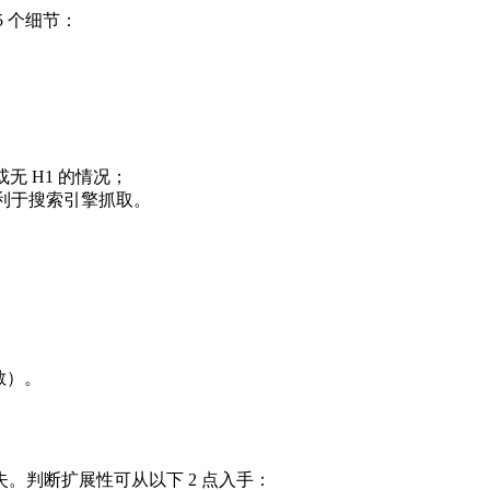
 个细节：
无 H1 的情况；
，后者不利于搜索引擎抓取。
散）。
判断扩展性可从以下 2 点入手：