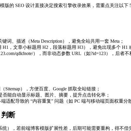
版的 SEO 设计直接决定搜索引擎收录效果，需重点关注以下 5
描述（Meta Description），避免全站共用一套 Meta；
H1，文章小标题用 H2，段落标题用 H3），避免出现多个 H1 或
j123.com/qdkfnote/），而非动态参数 URL（如?id=123）
（Sitemap），方便百度、Google 抓取全站链接；
）时，是否能自动显示标题、图片、摘要，提升点击转化率；
、多端适配导致的 “内容重复” 问题（如 PC 端与移动端页面权重分
 判断
统），若前端博客模版扩展性差，后期可能需要重构，得不偿失。