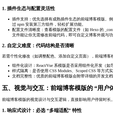
1. 插件生态与配置灵活性
插件支持：优先选择有成熟插件生态的前端博客模版。例如 Hexo
过 npm 安装第三方组件，轻松扩展功能。
配置文件清晰度：查看模版的配置文件（如 Hexo 的 _config
文件能让你无需修改前端代码，即可自定义博客外观与功
2. 自定义难度：代码结构是否清晰
若需个性化修改（如调整配色、添加自定义页面），前端博客
组件化设计：React/Vue 系模版是否采用组件化开发（
样式隔离：是否使用 CSS Modules、Scoped CS
文档完整性：优质的前端博客模版会附带详细的开发文档
五、视觉与交互：前端博客模版的 “用户体
前端博客模版的视觉设计与交互逻辑，直接影响用户停留时长。需
1. 响应式设计：必选 “多端适配” 特性