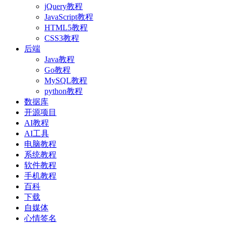
jQuery教程
JavaScript教程
HTML5教程
CSS3教程
后端
Java教程
Go教程
MySQL教程
python教程
数据库
开源项目
AI教程
AI工具
电脑教程
系统教程
软件教程
手机教程
百科
下载
自媒体
心情签名