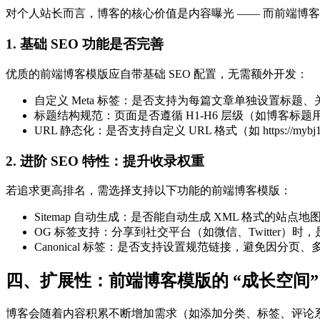
对个人站长而言，博客的核心价值是内容曝光 —— 而前端博客模
1. 基础 SEO 功能是否完善
优质的前端博客模版应自带基础 SEO 配置，无需额外开发：
自定义 Meta 标签：是否支持为每篇文章单独设置标题、关键词、
标题结构规范：页面是否遵循 H1-H6 层级（如博客标题用 
URL 静态化：是否支持自定义 URL 格式（如 https://myb
2. 进阶 SEO 特性：提升收录权重
若追求更高排名，需选择支持以下功能的前端博客模版：
Sitemap 自动生成：是否能自动生成 XML 格式的站点地图
OG 标签支持：分享到社交平台（如微信、Twitter
Canonical 标签：是否支持设置规范链接，避免因分页
四、扩展性：前端博客模版的 “成长空间”
博客会随着内容积累不断增加需求（如添加分类、标签、评论系