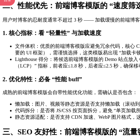
目录
二、性能优先：前端博客模版的 “速度筛选
用户对博客的忍耐度通常不超过 3 秒 —— 加载缓慢的前端博
1. 核心指标：看 “轻量性” 与加载速度
文件体积：优质的前端博客模版应避免冗余代码，核心 CSS
要的 UI 框架），需谨慎选择，这类模版易出现 “加载卡顿
Lighthouse 得分：将候选前端博客模版的 Demo 站点放入
（LCP）” 指标，前者应≤1.8 秒，后者应≤2.5 秒，确保
2. 优化特性：必备 “性能 buff”
成熟的前端博客模版会自带性能优化功能，需确认是否包含：
懒加载：图片、视频等静态资源是否支持懒加载（滚动到
代码拆分：是否将 JS/CSS 按页面拆分，避免 “单页加载
静态资源适配：是否支持 CDN 加速、WebP 图片格
三、SEO 友好性：前端博客模版的 “流量