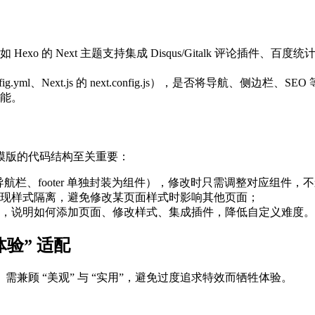
 的 Next 主题支持集成 Disqus/Gitalk 评论插件、百
.yml、Next.js 的 next.config.js），是否将导航、侧边
能。
模版的代码结构至关重要：
如导航栏、footer 单独封装为组件），修改时只需调整对应组件，
S 等方式实现样式隔离，避免修改某页面样式时影响其他页面；
，说明如何添加页面、修改样式、集成插件，降低自定义难度。
验” 适配
兼顾 “美观” 与 “实用”，避免过度追求特效而牺牲体验。