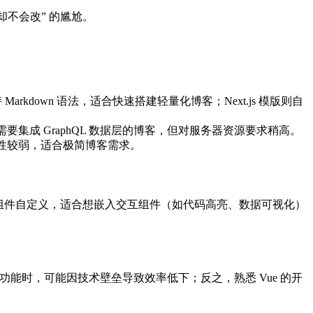
不会改” 的尴尬。
支持 Markdown 语法，适合快速搭建轻量化博客；Next.js 模版则自
t，适合需要集成 GraphQL 数据层的博客，但对服务器资源要求稍高。
功能扩展性较弱，适合极简博客需求。
支持 Vue 组件自定义，适合想嵌入交互组件（如代码高亮、数据可视化）
添加功能时，可能因技术壁垒导致效率低下；反之，熟悉 Vue 的开