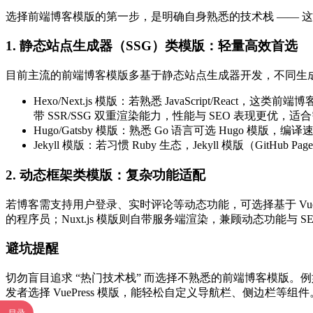
选择前端博客模版的第一步，是明确自身熟悉的技术栈 —— 这
1. 静态站点生成器（SSG）类模版：轻量高效首选
目前主流的前端博客模版多基于静态站点生成器开发，不同生
Hexo/Next.js 模版：若熟悉 JavaScript/Reac
带 SSR/SSG 双重渲染能力，性能与 SEO 表现更
Hugo/Gatsby 模版：熟悉 Go 语言可选 Hugo 模
Jekyll 模版：若习惯 Ruby 生态，Jekyll 模版（
2. 动态框架类模版：复杂功能适配
若博客需支持用户登录、实时评论等动态功能，可选择基于 Vue/Rea
的程序员；Nuxt.js 模版则自带服务端渲染，兼顾动态功能与 S
避坑提醒
切勿盲目追求 “热门技术栈” 而选择不熟悉的前端博客模版。例如不
发者选择 VuePress 模版，能轻松自定义导航栏、侧边栏等组件