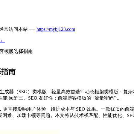
经常访问本站 —-
https://mybj123.com
』
客模版选择指南
择指南
站点生成器（SSG）类模版：轻量高效首选2. 动态框架类模版：
 buff”三、SEO 友好性：前端博客模版的 “流量密码” ...
”，更直接影响用户体验、维护成本与 SEO 效果。一款优质的
困难、加载卡顿等问题。本文将从技术栈匹配、性能优化、SEO 