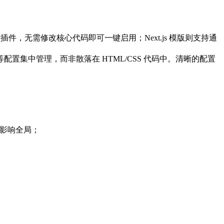
度统计插件，无需修改核心代码即可一键启用；Next.js 模版则支持通
栏、SEO 等配置集中管理，而非散落在 HTML/CSS 代码中。清晰的配置
不影响全局；