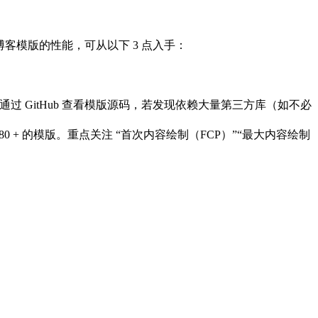
博客模版的性能，可从以下 3 点入手：
通过 GitHub 查看模版源码，若发现依赖大量第三方库（如不必
 得分 80 + 的模版。重点关注 “首次内容绘制（FCP）”“最大内容绘制
。