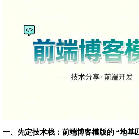
一、先定技术栈：前端博客模版的 “地基匹