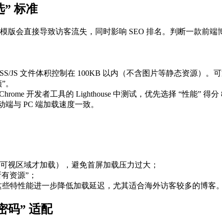
” 标准
客模版会直接导致访客流失，同时影响 SEO 排名。判断一款前端
/JS 文件体积控制在 100KB 以内（不含图片等静态资源）。可
”。
 Chrome 开发者工具的 Lighthouse 中测试，优先选择 “性能”
移动端与 PC 端加载速度一致。
可视区域才加载），避免首屏加载压力过大；
所有资源”；
式，这些特性能进一步降低加载延迟，尤其适合海外访客较多的博客
密码” 适配