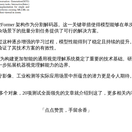
sk2Former 架构作为分割解码器。这一关键举措使得模型能够
杂场景下的批量分割任务提供了可行的解决方案。
种逐步增强的学习过程，模型性能得到了稳定且持续的提升。经过
验证了其技术方案的有效性。
，也为构建更加智能的通用视觉理解系统奠定了重要的技术基础。
一步拓展机器视觉理解能力的边界。
疗影像、工业检测等实际应用场景中所蕴含的潜力更是令人期待
割多个对象，20项测试全面领先的文章就介绍到这了，更多相关内
「点点赞赏，手留余香」