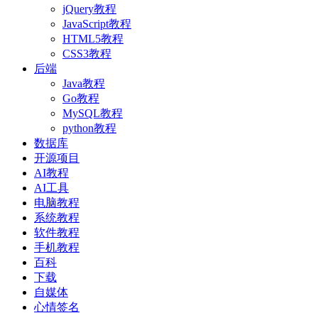
jQuery教程
JavaScript教程
HTML5教程
CSS3教程
后端
Java教程
Go教程
MySQL教程
python教程
数据库
开源项目
AI教程
AI工具
电脑教程
系统教程
软件教程
手机教程
百科
下载
自媒体
心情签名