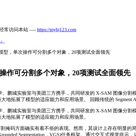
经常访问本站 —-
https://mybj123.com
』
M模型，单次操作可分割多个对象，20项测试全面领先
次操作可分割多个对象，20项测试全面领先
、鹏城实验室与美团三方携手，共同研发的 X-SAM 图像分
模型的适应能力和应用场景。 回顾传统的 Segment Anything
、鹏城实验室与美团三方携手，共同研发的 X-SAM 图像分
，极大地拓展了模型的适应能力和应用场景。
），它在生成密集分割掩码方面确实有着不俗的表现。然而，其设计上存
rounded Segmentation，VGS)任务框架。通过交互