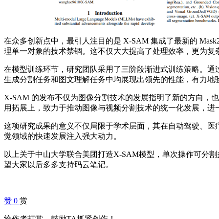
在众多创新点中，最引人注目的是 X-SAM 集成了最新的 Ma
理单一对象的技术禁锢。这不仅大大提高了处理效率，更为复
在模型训练环节，研究团队采用了三阶段渐进式训练策略。通过这
生成分割任务和图文理解任务中均展现出领先的性能，有力地
X-SAM 的发布不仅为图像分割技术的发展指明了新的方向
用拓展上，致力于推动图像与视频分割技术的统一化发展，进
这项研究成果的意义不仅局限于学术层面，其在自动驾驶、医
觉领域的快速发展注入强大动力。
以上关于中山大学联合美团打造X-SAM模型，单次操作可分
望大家以后多多支持码云笔记。
赞
0
赏
给作者打赏，鼓励TA抓紧创作！