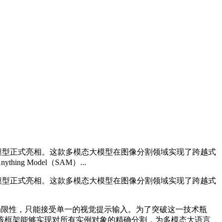
割模型正式亮相。这款多模态大模型在图像分割领域实现了跨越式
 Model（SAM）...
割模型正式亮相。这款多模态大模型在图像分割领域实现了跨越式
在明显的局限性，只能接受单一的视觉提示输入。为了突破这一技术瓶
式视觉提示，该框架能够实现对所有实例对象的精确分割，为多模态大语言