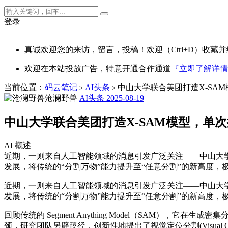
登录
真诚欢迎您的来访，留言，投稿！欢迎（Ctrl+D）收藏并
欢迎在本站投放广告，特意开通合作通道
『立即了解详情
当前位置：
码云笔记
AI头条
中山大学联合美团打造X-SA
>
>
沧澜野兽
AI头条
2025-08-19
中山大学联合美团打造X-SAM模型，单
AI 概述
近期，一则来自人工智能领域的消息引发广泛关注——中山大学
发展，将传统的“分割万物”能力提升至“任意分割”的新高度，极大地拓展了
近期，一则来自人工智能领域的消息引发广泛关注——中山大学
发展，将传统的“分割万物”能力提升至“任意分割”的新高度
回顾传统的 Segment Anything Model（SAM
颈，研究团队另辟蹊径，创新性地提出了视觉定位分割(Visual G