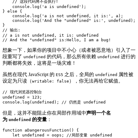
    // 这段代码将不会执行!

    console.log('a is undefined');

} else {

    console.log('a is not undefined, it is:', a);

    console.log('And the "undefined" is:', undefined);

}

// 输出:

// a is not undefined, it is: undefined

// And the "undefined" is:Hello, I am a bug!
想象一下，如果你的项目中不小心（或者被恶意地）引入了一
段重写了
的代码，那么所有依赖
进行的
undefined
undefined
判断都将失效，这将是一场灾难！
虽然在现代 JavaScript 的
之后，全局的
属性被
ES5
undefined
设定为只读（
），你无法再给它赋值。
writable: false
// 现代浏览器控制台

undefined = 123;

但是，这并不能阻止你在局部作用域中
声明一个名
为
的变量
：
undefined
function aDangerousFunction() {

    let undefined = oops; //局部变量 undefined
