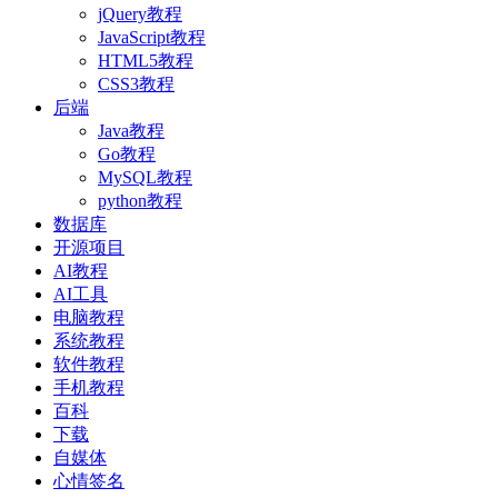
jQuery教程
JavaScript教程
HTML5教程
CSS3教程
后端
Java教程
Go教程
MySQL教程
python教程
数据库
开源项目
AI教程
AI工具
电脑教程
系统教程
软件教程
手机教程
百科
下载
自媒体
心情签名