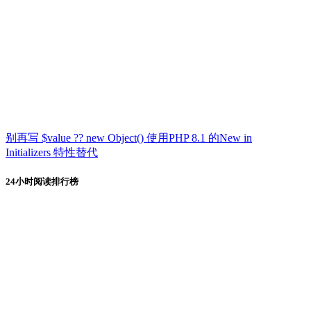
别再写 $value ?? new Object() 使用PHP 8.1 的New in
Initializers 特性替代
24小时阅读排行榜