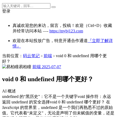
登录
真诚欢迎您的来访，留言，投稿！欢迎（Ctrl+D）收藏
并经常访问本站 —-
https://mybj123.com
欢迎在本站投放广告，特意开通合作通道
『立即了解详
情』
当前位置：
码云笔记
前端
void 0 和 undefined 用哪个更
>
>
好？
易柏瞳
前端
2025-07-07
void 0 和 undefined 用哪个更好？
AI 概述
undefined 的“黑历史”：它不是一个关键字void 操作符：永远
返回 undefined 的安全选择void 0 和 undefined 哪个更好？ 在
JavaScript 的世界里，undefined 是一个我们再熟悉不过的原始
值。它代表着“未定义”，无论是声明了但未赋值的变量，还是