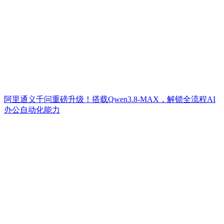
阿里通义千问重磅升级！搭载Qwen3.8-MAX，解锁全流程AI
办公自动化能力