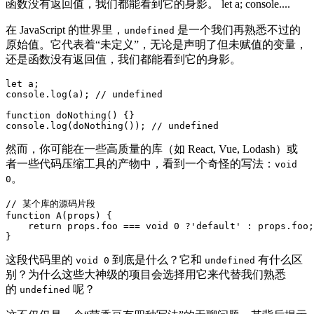
函数没有返回值，我们都能看到它的身影。 let a; console....
在 JavaScript 的世界里，
是一个我们再熟悉不过的
undefined
原始值。它代表着“未定义”，无论是声明了但未赋值的变量，
还是函数没有返回值，我们都能看到它的身影。
let a;

console.log(a); // undefined

function doNothing() {}

console.log(doNothing()); // undefined
然而，你可能在一些高质量的库（如 React, Vue, Lodash）或
者一些代码压缩工具的产物中，看到一个奇怪的写法：
void
。
0
// 某个库的源码片段

function A(props) {

    return props.foo === void 0 ?'default' : props.foo;

}
这段代码里的
到底是什么？它和
有什么区
void 0
undefined
别？为什么这些大神级的项目会选择用它来代替我们熟悉
的
呢？
undefined