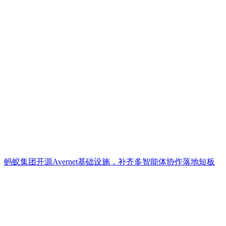
蚂蚁集团开源Avernet基础设施，补齐多智能体协作落地短板