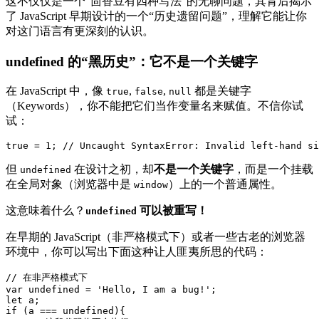
这不仅仅是一个“茴香豆有四种写法”的无聊问题，其背后揭示
了 JavaScript 早期设计的一个“历史遗留问题”，理解它能让你
对这门语言有更深刻的认识。
undefined 的“黑历史”：它不是一个关键字
在 JavaScript 中，像
,
,
都是关键字
true
false
null
（Keywords），你不能把它们当作变量名来赋值。不信你试
试：
但
在设计之初，却
不是一个关键字
，而是一个挂载
undefined
在全局对象（浏览器中是
）上的一个普通属性。
window
这意味着什么？
可以被重写！
undefined
在早期的 JavaScript（非严格模式下）或者一些古老的浏览器
环境中，你可以写出下面这种让人匪夷所思的代码：
// 在非严格模式下

var undefined = 'Hello, I am a bug!';

let a;

if (a === undefined){
