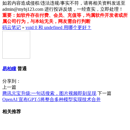
如若内容造成侵权/违法违规/事实不符，请将相关资料发送至
admin@mybj123.com 进行投诉反馈，一经查实，立即处理！
重要：如软件存在付费、会员、充值等，均属软件开发者或所
属公司行为，与本站无关，网友需自行判断
码云笔记
»
void 0 和 undefined 用哪个更好？
易柏瞳
普通
分享到：
上一篇
腾讯元宝升级:一句话搜索，图片视频即刻呈现
下一篇
OpenAI 宣布GPT-5将整合多种模型实现技术合并
相关推荐