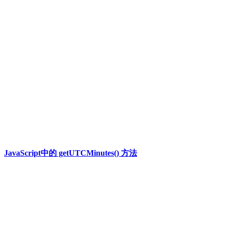
JavaScript中的 getUTCMinutes() 方法