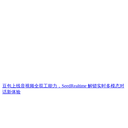
豆包上线音视频全双工能力，SeedRealtime 解锁实时多模态对
话新体验