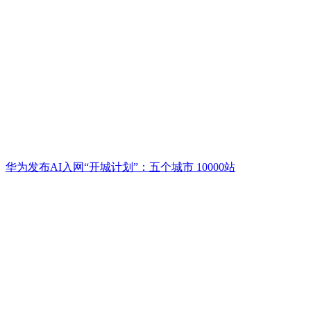
华为发布AI入网“开城计划”：五个城市 10000站