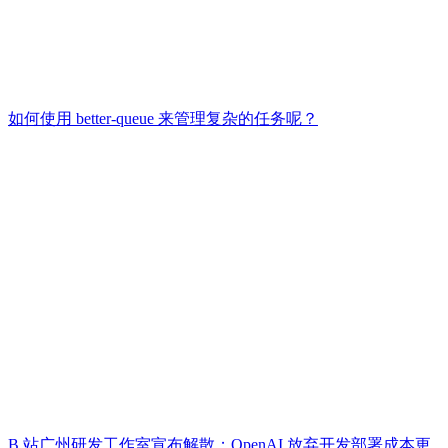
如何使用 better-queue 来管理复杂的任务呢？
B 站广州研发工作室宣布解散；OpenAI 放弃开发部署成本更