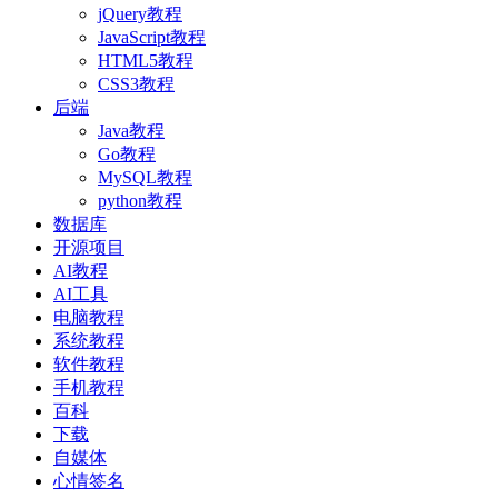
jQuery教程
JavaScript教程
HTML5教程
CSS3教程
后端
Java教程
Go教程
MySQL教程
python教程
数据库
开源项目
AI教程
AI工具
电脑教程
系统教程
软件教程
手机教程
百科
下载
自媒体
心情签名