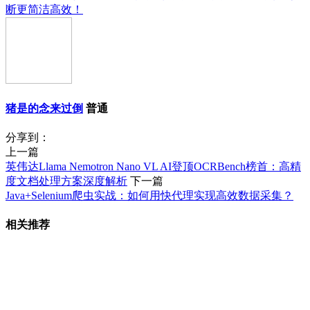
断更简洁高效！
猪是的念来过倒
普通
分享到：
上一篇
英伟达Llama Nemotron Nano VL AI登顶OCRBench榜首：高精
度文档处理方案深度解析
下一篇
Java+Selenium爬虫实战：如何用快代理实现高效数据采集？
相关推荐