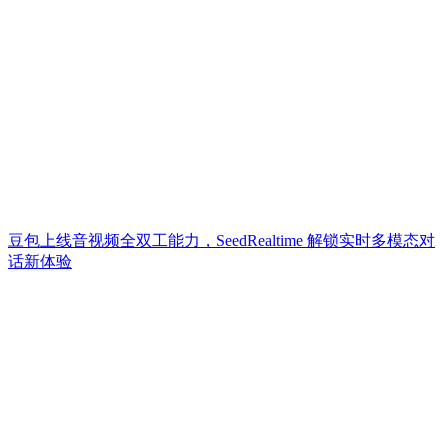
豆包上线音视频全双工能力，SeedRealtime 解锁实时多模态对
话新体验