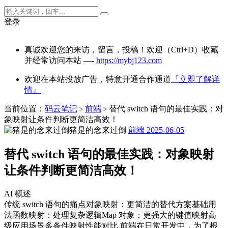
登录
真诚欢迎您的来访，留言，投稿！欢迎（Ctrl+D）收藏
并经常访问本站 —-
https://mybj123.com
欢迎在本站投放广告，特意开通合作通道
『立即了解详
情』
当前位置：
码云笔记
前端
替代 switch 语句的最佳实践：对
>
>
象映射让条件判断更简洁高效！
猪是的念来过倒
前端
2025-06-05
替代 switch 语句的最佳实践：对象映射
让条件判断更简洁高效！
AI 概述
传统 switch 语句的痛点对象映射：更简洁的替代方案基础用
法函数映射：处理复杂逻辑Map 对象：更强大的键值映射高
级应用场景多条件映射性能对比 前端在日常开发中，为了根