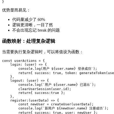
}
优势显而易见：
代码量减少了 60%
逻辑更清晰，一目了然
不会出现忘记 break 的问题
函数映射：处理复杂逻辑
当需要执行复杂逻辑时，可以将值设为函数：
const userActions = {

    login: (user) => {

        console.log(用户 ${user.name} 登录成功`);

        return{ success: true, token: generateToken(use
    },

    logout: (user) => {

        console.log(`用户 ${user.name} 已退出`);

        clearUserSession(user.id);

        return{ success:true };

    },

    register:(userData) => {

        const newUser = createUser(userData);

        console.log(`新用户 ${newUser.name} 注册成功`);

        return{ success: true, user: newUser };
