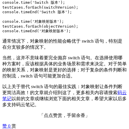
console.time('Switch 版本');

testCases.forEach(switchVersion);

console.timeEnd('Switch 版本');

console.time('对象映射版本');

testCases.forEach(objectVersion);

console.timeEnd('对象映射版本');
通常情况下，对象映射的性能会略优于 switch 语句，特别是
在分支较多的情况下。
当然，这并不意味着要完全抛弃 switch 语句。在选择使用哪
种方案时，应该根据具体的业务场景和需求来决定。对于简单
的映射关系，对象映射是更好的选择；对于复杂的条件判断和
控制流，switch 语句可能更加合适。
以上关于替代 switch 语句的最佳实践：对象映射让条件判断
更简洁高效！的文章就介绍到这了，更多相关内容请搜索
码云
笔记
以前的文章或继续浏览下面的相关文章，希望大家以后多
多支持码云笔记。
「点点赞赏，手留余香」
赞
0
赏