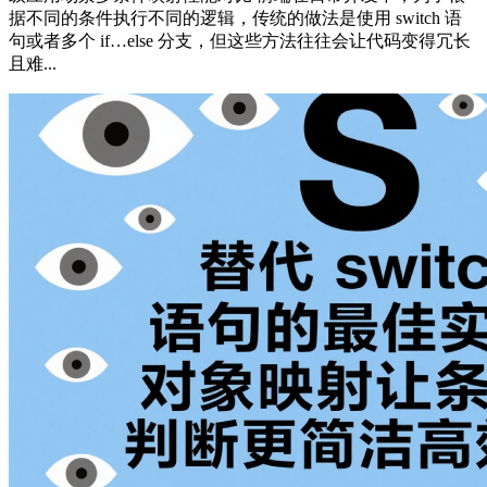
据不同的条件执行不同的逻辑，传统的做法是使用 switch 语
句或者多个 if…else 分支，但这些方法往往会让代码变得冗长
且难...