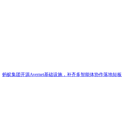
蚂蚁集团开源Avernet基础设施，补齐多智能体协作落地短板