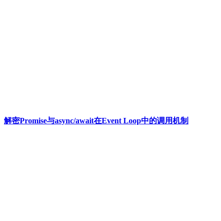
解密Promise与async/await在Event Loop中的调用机制