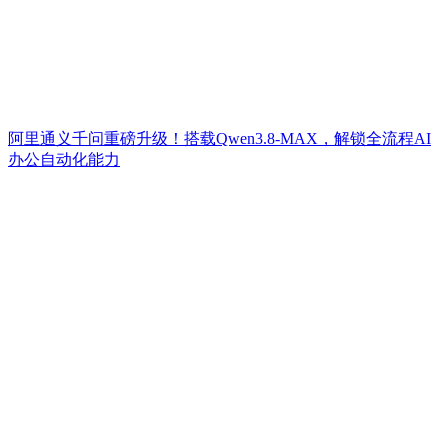
阿里通义千问重磅升级！搭载Qwen3.8-MAX，解锁全流程AI
办公自动化能力