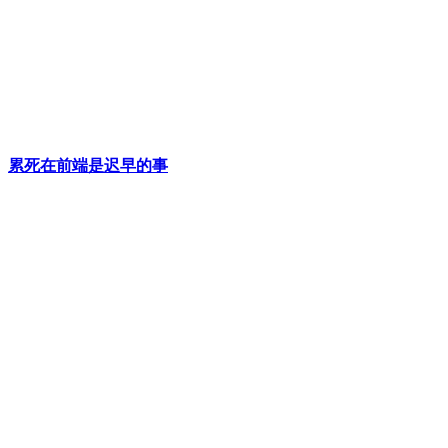
累死在前端是迟早的事