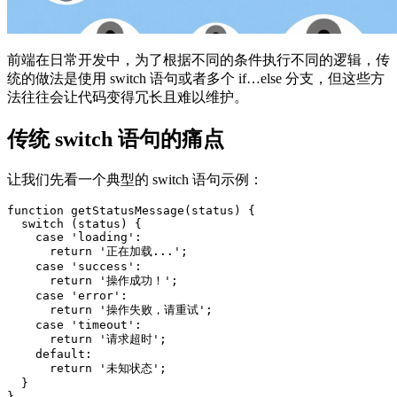
前端在日常开发中，为了根据不同的条件执行不同的逻辑，传
统的做法是使用 switch 语句或者多个 if…else 分支，但这些方
法往往会让代码变得冗长且难以维护。
传统 switch 语句的痛点
让我们先看一个典型的 switch 语句示例：
function getStatusMessage(status) {

  switch (status) {

    case 'loading':

      return '正在加载...';

    case 'success':

      return '操作成功！';

    case 'error':

      return '操作失败，请重试';

    case 'timeout':

      return '请求超时';

    default:

      return '未知状态';

  }

}