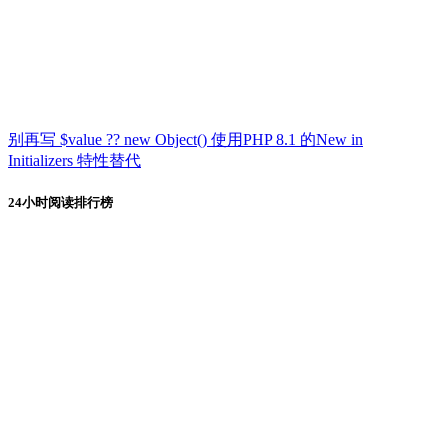
别再写 $value ?? new Object() 使用PHP 8.1 的New in
Initializers 特性替代
24小时阅读排行榜