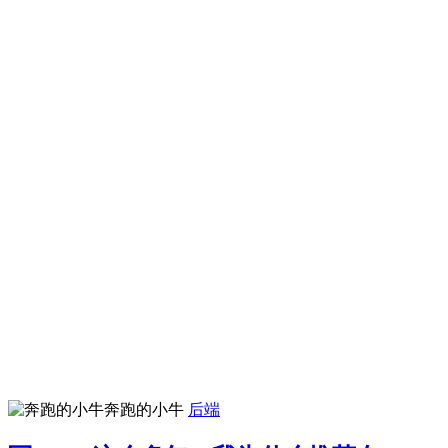
奔跑的小牛
后端