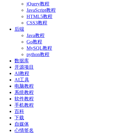
jQuery教程
JavaScript教程
HTML5教程
CSS3教程
后端
Java教程
Go教程
MySQL教程
python教程
数据库
开源项目
AI教程
AI工具
电脑教程
系统教程
软件教程
手机教程
百科
下载
自媒体
心情签名