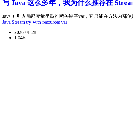
写 Java 这么多年，我为什么推荐在 Stream 和 
Java10 引入局部变量类型推断关键字var，它只能在方法内部使
Java
Stream
try-with-resources
var
2026-01-28
1.04K