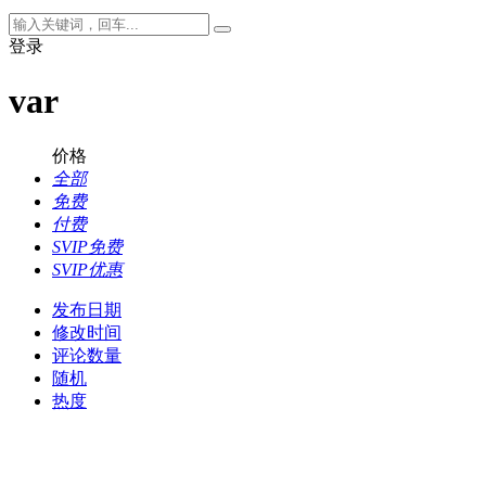
登录
var
价格
全部
免费
付费
SVIP免费
SVIP优惠
发布日期
修改时间
评论数量
随机
热度