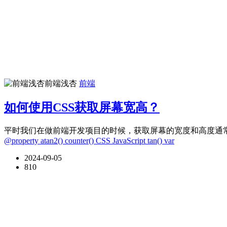
前端浅杏
前端
如何使用CSS获取屏幕宽高？
平时我们在做前端开发项目的时候，获取屏幕的宽度和高度通常依赖于 Ja
@property
atan2()
counter()
CSS
JavaScript
tan()
var
2024-09-05
810