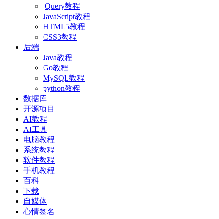
jQuery教程
JavaScript教程
HTML5教程
CSS3教程
后端
Java教程
Go教程
MySQL教程
python教程
数据库
开源项目
AI教程
AI工具
电脑教程
系统教程
软件教程
手机教程
百科
下载
自媒体
心情签名