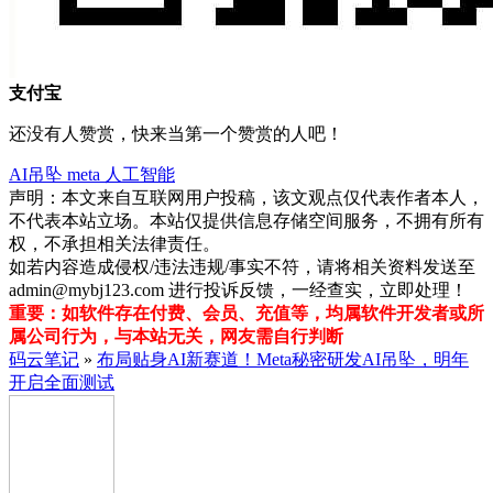
支付宝
还没有人赞赏，快来当第一个赞赏的人吧！
AI吊坠
meta
人工智能
声明：本文来自互联网用户投稿，该文观点仅代表作者本人，
不代表本站立场。本站仅提供信息存储空间服务，不拥有所有
权，不承担相关法律责任。
如若内容造成侵权/违法违规/事实不符，请将相关资料发送至
admin@mybj123.com 进行投诉反馈，一经查实，立即处理！
重要：如软件存在付费、会员、充值等，均属软件开发者或所
属公司行为，与本站无关，网友需自行判断
码云笔记
»
布局贴身AI新赛道！Meta秘密研发AI吊坠，明年
开启全面测试