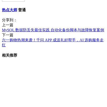
热点大师
普通
分享到：
上一篇
MySQL 数据防丢失最佳实践 自动化备份脚本与故障恢复案例
下一篇
六一购物热潮来袭！千问 APP 成送礼好帮手，AI 选购服务走
红
相关推荐