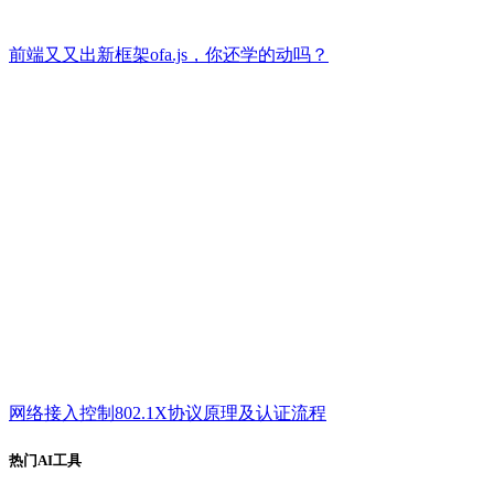
前端又又出新框架ofa.js，你还学的动吗？
网络接入控制802.1X协议原理及认证流程
热门AI工具