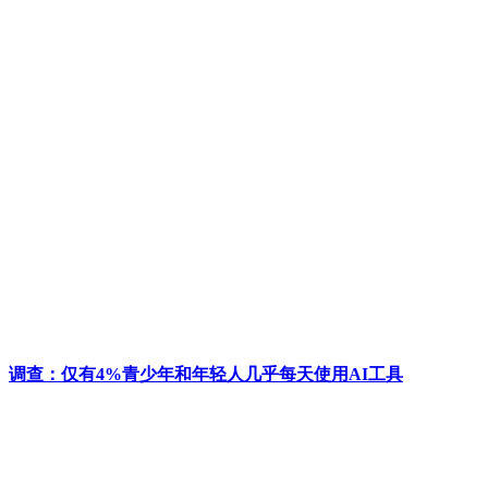
调查：仅有4%青少年和年轻人几乎每天使用AI工具