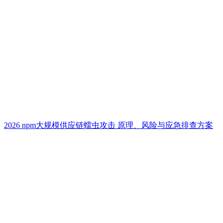
2026 npm大规模供应链蠕虫攻击 原理、风险与应急排查方案