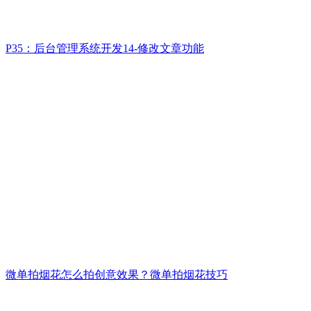
P35：后台管理系统开发14-修改文章功能
微单拍烟花怎么拍创意效果？微单拍烟花技巧