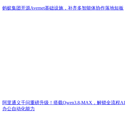
蚂蚁集团开源Avernet基础设施，补齐多智能体协作落地短板
阿里通义千问重磅升级！搭载Qwen3.8-MAX，解锁全流程AI
办公自动化能力