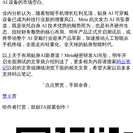
AI 设备的市场空白。
业内分析认为，随着智能手机增长红利见顶，贴身 AI 可穿戴
设备已成为科技行业新的增量风口。Meta 此次发力 AI 吊坠赛
道，既是依托自身 AI 技术优势的顺势而为，也是补齐硬件生
态、扭转财务颓势的核心布局。明年产品正式开启测试后，或
将带动整个 AI 穿戴行业迎来产品革新，加速推动人工智能从
手机终端，全面走向轻量化、全天候的贴身智能时代。
以上关于布局贴身AI新赛道！Meta秘密研发AI吊坠，明年开
启全面测试的文章就介绍到这了，更多相关内容请搜索
码云笔
记
以前的文章或继续浏览下面的相关文章，希望大家以后多多
支持码云笔记。
「点点赞赏，手留余香」
赞
0
赏
给作者打赏，鼓励TA抓紧创作！