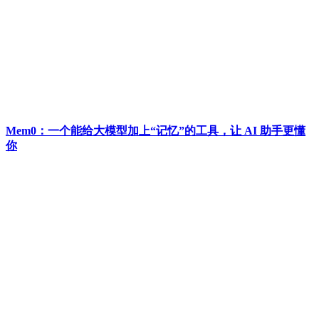
Mem0：一个能给大模型加上“记忆”的工具，让 AI 助手更懂
你