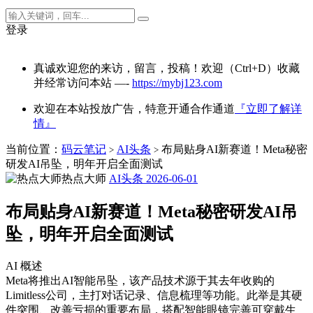
登录
真诚欢迎您的来访，留言，投稿！欢迎（Ctrl+D）收藏
并经常访问本站 —-
https://mybj123.com
欢迎在本站投放广告，特意开通合作通道
『立即了解详
情』
当前位置：
码云笔记
AI头条
布局贴身AI新赛道！Meta秘密
>
>
研发AI吊坠，明年开启全面测试
热点大师
AI头条
2026-06-01
布局贴身AI新赛道！Meta秘密研发AI吊
坠，明年开启全面测试
AI 概述
Meta将推出AI智能吊坠，该产品技术源于其去年收购的
Limitless公司，主打对话记录、信息梳理等功能。此举是其硬
件突围、改善亏损的重要布局，搭配智能眼镜完善可穿戴生