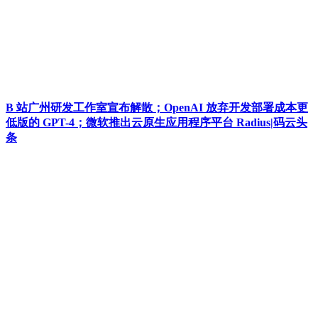
B 站广州研发工作室宣布解散；OpenAI 放弃开发部署成本更
低版的 GPT-4；微软推出云原生应用程序平台 Radius|码云头
条