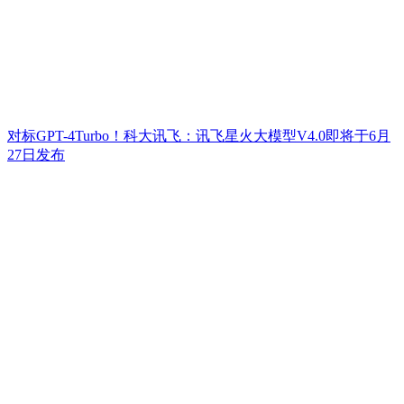
对标GPT-4Turbo！科大讯飞：讯飞星火大模型V4.0即将于6月
27日发布