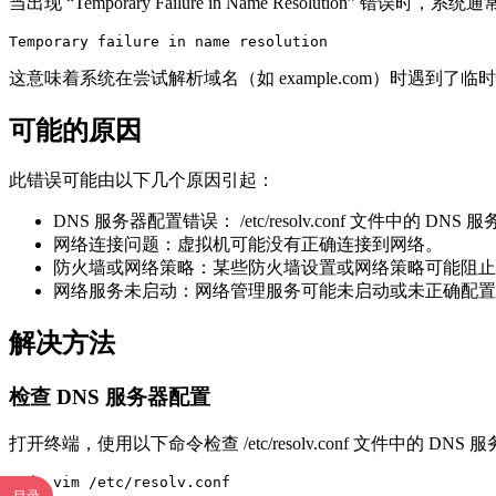
当出现 “Temporary Failure in Name Resolution” 错误
Temporary failure in name resolution
这意味着系统在尝试解析域名（如 example.com）时遇到了临
可能的原因
此错误可能由以下几个原因引起：
DNS 服务器配置错误： /etc/resolv.conf 文件中的
网络连接问题：虚拟机可能没有正确连接到网络。
防火墙或网络策略：某些防火墙设置或网络策略可能阻止了
网络服务未启动：网络管理服务可能未启动或未正确配置
解决方法
检查 DNS 服务器配置
打开终端，使用以下命令检查 /etc/resolv.conf 文件中的 DNS
sudo vim /etc/resolv.conf