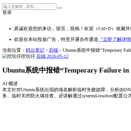
登录
真诚欢迎您的来访，留言，投稿！欢迎（Ctrl+D）收藏并
欢迎在本站投放广告，特意开通合作通道
『立即了解详情
当前位置：
码云笔记
后端
Ubuntu系统中报错“Temporary Failu
>
>
挖坑仔
后端
2026-05-12
Ubuntu系统中报错“Temporary Failure in
AI 概述
本文针对Ubuntu系统出现的域名解析临时失败故障，分析由DN
务、临时关闭防火墙排查。还讲解通过systemd-resolve