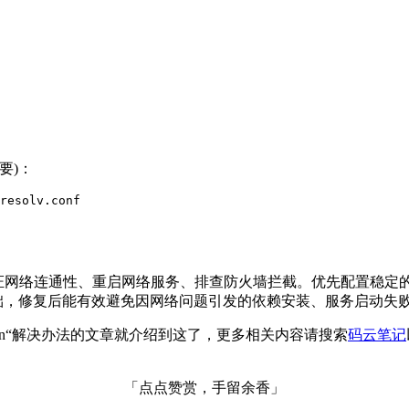
必要)：
resolv.conf
证网络连通性、重启网络服务、排查防火墙拦截。优先配置稳定的公共 DNS
常运行的基础，修复后能有效避免因网络问题引发的依赖安装、服务启动失
e Resolution“解决办法的文章就介绍到这了，更多相关内容请搜索
码云笔记
「点点赞赏，手留余香」