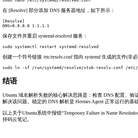
sudo nano /etc/systemd/resolved.conf
在 [Resolve] 部分添加 DNS 服务器地址，如下所示：
[Resolve]

DNS=8.8.8.8 1.1.1.1
保存文件并重启 systemd-resolved 服务：
sudo systemctl restart systemd-resolved
创建一个符号链接 /etc/resolv.conf 指向 systemd 生成的文件(非
sudo ln -sf /run/systemd/resolve/stub-resolv.conf /etc/
结语
Ubuntu 域名解析失败的核心解决思路是：检查 DNS 配置、验
解决该问题。稳定的 DNS 解析是 Hermes Agent 正
以上关于Ubuntu系统中报错“Temporary Failure in Nam
持码云笔记。