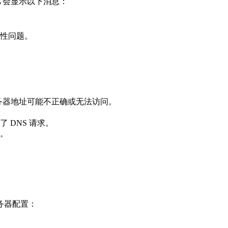
时，系统通常会显示以下消息：
时性问题。
 DNS 服务器地址可能不正确或无法访问。
 DNS 请求。
。
 服务器配置：