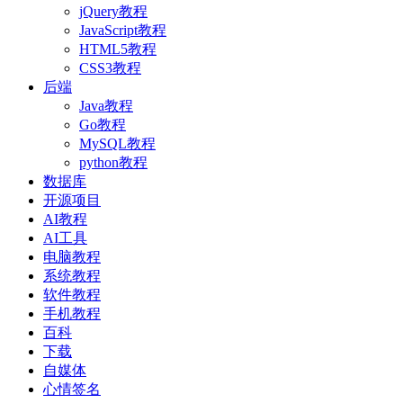
jQuery教程
JavaScript教程
HTML5教程
CSS3教程
后端
Java教程
Go教程
MySQL教程
python教程
数据库
开源项目
AI教程
AI工具
电脑教程
系统教程
软件教程
手机教程
百科
下载
自媒体
心情签名