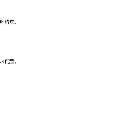
S 请求。
DNS 配置。