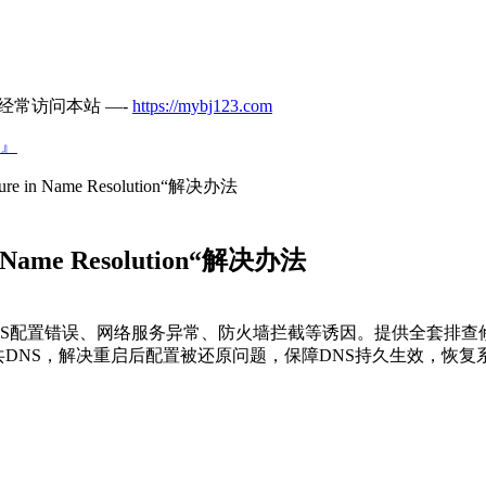
经常访问本站 —-
https://mybj123.com
』
re in Name Resolution“解决办法
 Name Resolution“解决办法
S配置错误、网络服务异常、防火墙拦截等诱因。提供全套排查修复方
d配置公共DNS，解决重启后配置被还原问题，保障DNS持久生效，恢