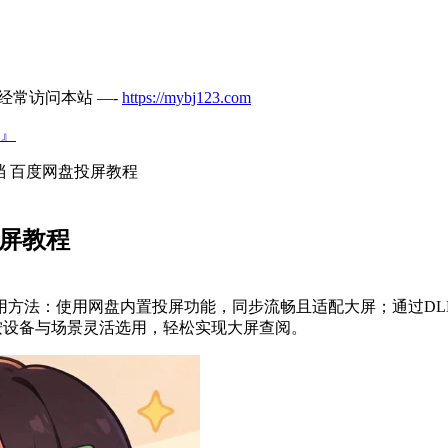
经常访问本站 —-
https://mybj123.com
』
 百度网盘投屏教程
投屏教程
方法：使用网盘内置投屏功能，同步流畅且适配大屏；通过DL
按设备与场景灵活选用，轻松实现大屏查阅。