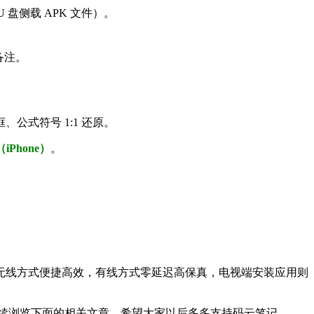
 盘侧载 APK 文件）。
备注。
式符号 1:1 还原。
（iPhone）
。
无线方式便捷高效，有线方式零延迟高保真，电视端安装应用则
续浏览下面的相关文章，希望大家以后多多支持码云笔记。