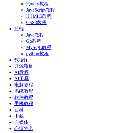
jQuery教程
JavaScript教程
HTML5教程
CSS3教程
后端
Java教程
Go教程
MySQL教程
python教程
数据库
开源项目
AI教程
AI工具
电脑教程
系统教程
软件教程
手机教程
百科
下载
自媒体
心情签名