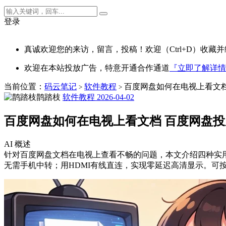
登录
真诚欢迎您的来访，留言，投稿！欢迎（Ctrl+D）收藏并
欢迎在本站投放广告，特意开通合作通道
『立即了解详情
当前位置：
码云笔记
软件教程
百度网盘如何在电视上看文档
>
>
鹊踏枝
软件教程
2026-04-02
百度网盘如何在电视上看文档 百度网盘
AI 概述
针对百度网盘文档在电视上查看不畅的问题，本文介绍四种实用
无需手机中转；用HDMI有线直连，实现零延迟高清显示。可