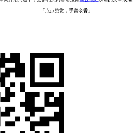
「点点赞赏，手留余香」