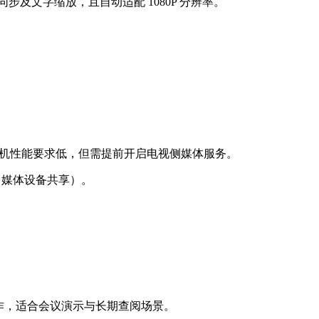
同步及文字缩放，且自动适配 1080P 分辨率。
手机性能要求低，但需提前开启电视侧媒体服务。
→ 媒体设备共享）。
操作，适合会议演示与长期查阅场景。