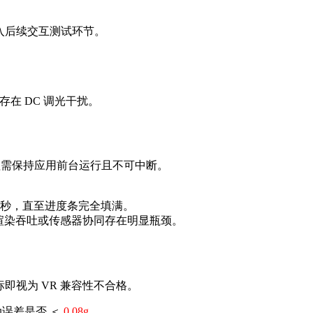
入后续交互测试环节。
存在 DC 调光干扰。
程需保持应用前台运行且不可中断。
 秒，直至进度条完全填满。
 渲染吞吐或传感器协同存在明显瓶颈。
即视为 VR 兼容性不合格。
误差是否 ＜
0.08g
。