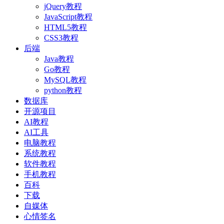
jQuery教程
JavaScript教程
HTML5教程
CSS3教程
后端
Java教程
Go教程
MySQL教程
python教程
数据库
开源项目
AI教程
AI工具
电脑教程
系统教程
软件教程
手机教程
百科
下载
自媒体
心情签名