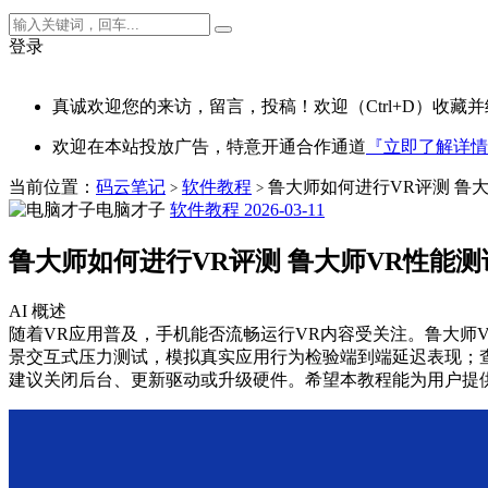
登录
真诚欢迎您的来访，留言，投稿！欢迎（Ctrl+D）收藏并
欢迎在本站投放广告，特意开通合作通道
『立即了解详情
当前位置：
码云笔记
软件教程
鲁大师如何进行VR评测 鲁
>
>
电脑才子
软件教程
2026-03-11
鲁大师如何进行VR评测 鲁大师VR性能
AI 概述
随着VR应用普及，手机能否流畅运行VR内容受关注。鲁大师
景交互式压力测试，模拟真实应用行为检验端到端延迟表现；
建议关闭后台、更新驱动或升级硬件。希望本教程能为用户提