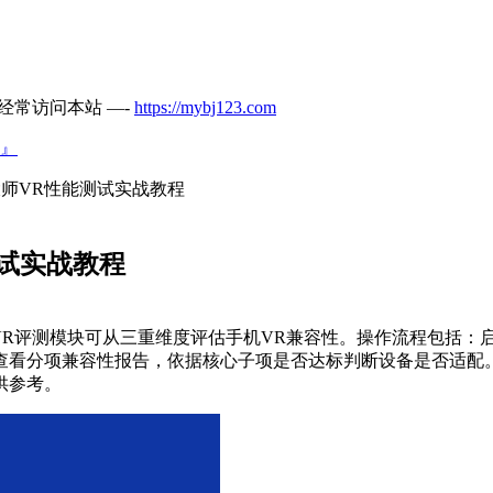
经常访问本站 —-
https://mybj123.com
』
大师VR性能测试实战教程
测试实战教程
VR评测模块可从三重维度评估手机VR兼容性。操作流程包括：
查看分项兼容性报告，依据核心子项是否达标判断设备是否适配
供参考。