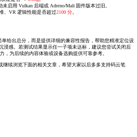
用 Vulkan 后端或 Adreno/Mali 固件版本过旧。
基准、VR 逻辑性能是否超过
2100 分
。
非简单给出总分，而是提供详细的兼容性报告，帮助您精准定位设
和沉浸感。若测试结果显示任一子项未达标，建议您尝试关闭后
 潜力，为后续的内容体验或设备选购提供可靠参考。
或继续浏览下面的相关文章，希望大家以后多多支持码云笔