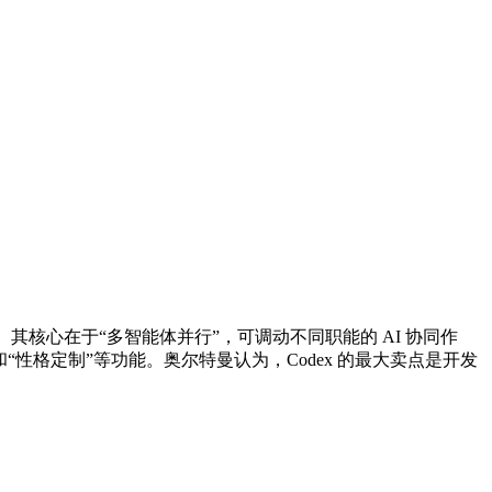
Code 的利器。其核心在于“多智能体并行”，可调动不同职能的 AI 协同作
动化”和“性格定制”等功能。奥尔特曼认为，Codex 的最大卖点是开发