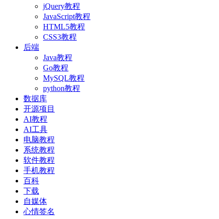
jQuery教程
JavaScript教程
HTML5教程
CSS3教程
后端
Java教程
Go教程
MySQL教程
python教程
数据库
开源项目
AI教程
AI工具
电脑教程
系统教程
软件教程
手机教程
百科
下载
自媒体
心情签名