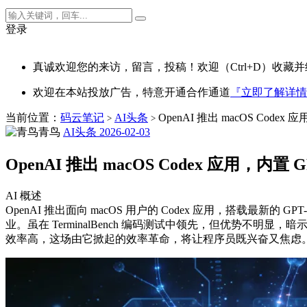
登录
真诚欢迎您的来访，留言，投稿！欢迎（Ctrl+D）收藏并
欢迎在本站投放广告，特意开通合作通道
『立即了解详情
当前位置：
码云笔记
AI头条
OpenAI 推出 macOS Codex 应
>
>
青鸟
AI头条
2026-02-03
OpenAI 推出 macOS Codex 应用，内置 GP
AI 概述
OpenAI 推出面向 macOS 用户的 Codex 应用，搭载最新的 GP
业。虽在 TerminalBench 编码测试中领先，但优势不明显，
效率高，这场由它掀起的效率革命，将让程序员既兴奋又焦虑