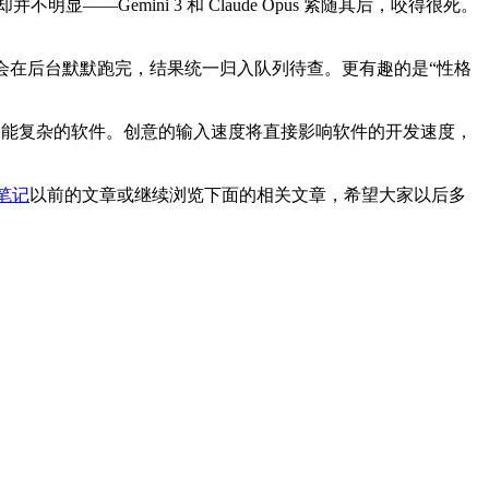
不明显——Gemini 3 和 Claude Opus 紧随其后，咬得很死。
I 会在后台默默跑完，结果统一归入队列待查。更有趣的是“性格
功能复杂的软件。创意的输入速度将直接影响软件的开发速度，
笔记
以前的文章或继续浏览下面的相关文章，希望大家以后多