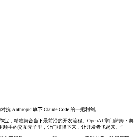
nthropic 旗下 Claude Code 的一把利剑。
作业，精准契合当下最前沿的开发流程。OpenAI 掌门萨姆・奥
个更顺手的交互壳子里，让门槛降下来，让开发者飞起来。”