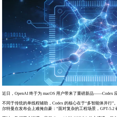
近日，OpenAI 终于为 macOS 用户带来了重磅新品——Codex 应用
不同于传统的单线程辅助，Codex 的核心在于“多智能体并行
尔特曼在发布会上难掩自豪：“面对复杂的工程场景，GPT-5